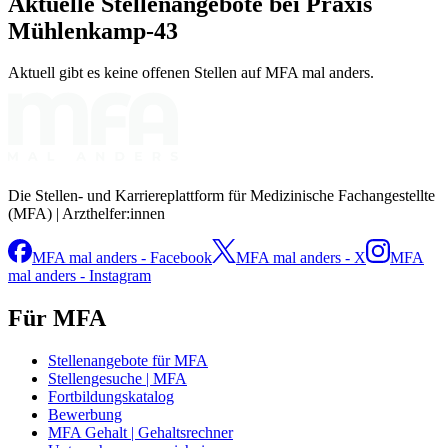
Aktuelle Stellenangebote bei
Praxis
Mühlenkamp-43
Aktuell gibt es keine offenen Stellen auf MFA mal anders.
Die Stellen- und Karriereplattform für Medizinische Fachangestellte
(MFA) | Arzthelfer:innen
MFA mal anders - Facebook
MFA mal anders - X
MFA
mal anders - Instagram
Für MFA
Stellenangebote für MFA
Stellengesuche | MFA
Fortbildungskatalog
Bewerbung
MFA Gehalt | Gehaltsrechner