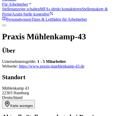
Für Arbeitgeber
Stellenanzeige schalten
MFAs direkt kontaktieren
Stellenpakete &
Preise
Azubi-Stelle kostenfrei
Personalwissen
Tipps & Leitfäden für Arbeitgeber
Praxis Mühlenkamp-43
Über
Unternehmensgröße:
1 - 5 Mitarbeiter
Webseite:
https://www.praxis-muehlenkamp-43.de
Standort
Mühlenkamp 43
22303
Hamburg
Deutschland
Karte anzeigen