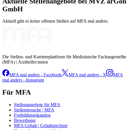
Aktuelle Stellenangebote bei
MVZ arGon
GmbH
Aktuell gibt es keine offenen Stellen auf MFA mal anders.
Die Stellen- und Karriereplattform für Medizinische Fachangestellte
(MFA) | Arzthelfer:innen
MFA mal anders - Facebook
MFA mal anders - X
MFA
mal anders - Instagram
Für MFA
Stellenangebote für MFA
Stellengesuche | MFA
Fortbildungskatalog
Bewerbung
MFA Gehalt | Gehaltsrechner