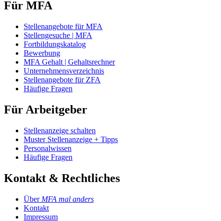
Für MFA
Stellenangebote für MFA
Stellengesuche | MFA
Fortbildungskatalog
Bewerbung
MFA Gehalt | Gehaltsrechner
Unternehmensverzeichnis
Stellenangebote für ZFA
Häufige Fragen
Für Arbeitgeber
Stellenanzeige schalten
Muster Stellenanzeige + Tipps
Personalwissen
Häufige Fragen
Kontakt & Rechtliches
Über
MFA mal anders
Kontakt
Impressum