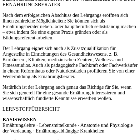
ERNÄHRUNGSBERATER
Nach dem erfolgreichen Abschluss des Lehrgangs eröffnen sich
Ihnen zahlreiche Möglichkeiten: Sie können sich als
Ernährungsberater neben- oder hauptberuflich selbstständig machen
– etwa indem Sie eine eigene Praxis gründen oder als
Bildungsreferent arbeiten.
Der Lehrgang eignet sich auch als Zusatzqualifikation für
Angestellte in Einrichtungen des Gesundheitswesens, z. B.
Kurhäusern, Kliniken, medizinischen Zentren, Wellness- und
Fitnessstudios. Auch als pädagogische Fachkraft oder Fachverkäufer
in einem Reformhaus oder Naturkostladen profitieren Sie von einer
Weiterbildung als Ernährungsberater.
Natürlich ist der Lehrgang auch genau das Richtige für Sie, wenn
Sie sich generell für eine gesunde Ernährung interessieren und
wissenschaftlich fundierte Kenntnisse erwerben wollen.
LERNSTOFFÜBERSICHT
BASISWISSEN
Ernährungslehre · Lebensmittelkunde · Anatomie und Physiologie
der Verdauung · Ernährungsabhängige Krankheiten