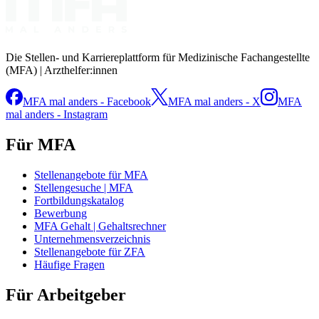
Die Stellen- und Karriereplattform für Medizinische Fachangestellte
(MFA) | Arzthelfer:innen
MFA mal anders - Facebook
MFA mal anders - X
MFA
mal anders - Instagram
Für MFA
Stellenangebote für MFA
Stellengesuche | MFA
Fortbildungskatalog
Bewerbung
MFA Gehalt | Gehaltsrechner
Unternehmensverzeichnis
Stellenangebote für ZFA
Häufige Fragen
Für Arbeitgeber