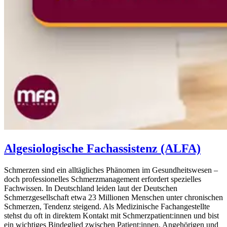
Algesiologische Fachassistenz (ALFA)
Schmerzen sind ein alltägliches Phänomen im Gesundheitswesen –
doch professionelles Schmerzmanagement erfordert spezielles
Fachwissen. In Deutschland leiden laut der Deutschen
Schmerzgesellschaft etwa 23 Millionen Menschen unter chronischen
Schmerzen, Tendenz steigend. Als Medizinische Fachangestellte
stehst du oft in direktem Kontakt mit Schmerzpatient:innen und bist
ein wichtiges Bindeglied zwischen Patient:innen, Angehörigen und