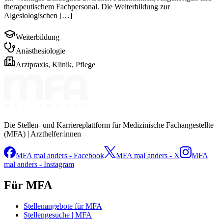
therapeutischem Fachpersonal. Die Weiterbildung zur
Algesiologischen […]
Weiterbildung
Anästhesiologie
Arztpraxis, Klinik, Pflege
Die Stellen- und Karriereplattform für Medizinische Fachangestellte
(MFA) | Arzthelfer:innen
MFA mal anders - Facebook
MFA mal anders - X
MFA
mal anders - Instagram
Für MFA
Stellenangebote für MFA
Stellengesuche | MFA