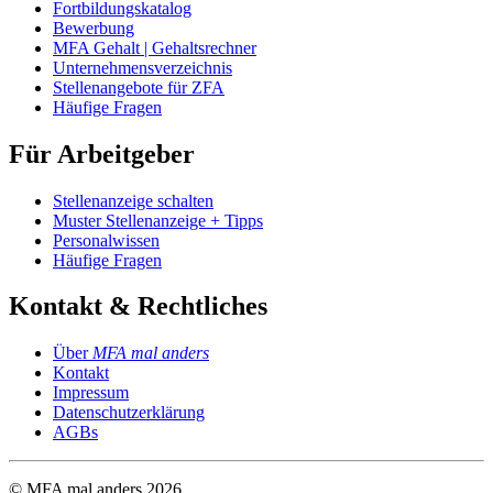
Fortbildungskatalog
Bewerbung
MFA Gehalt | Gehaltsrechner
Unternehmensverzeichnis
Stellenangebote für ZFA
Häufige Fragen
Für Arbeitgeber
Stellenanzeige schalten
Muster Stellenanzeige + Tipps
Personalwissen
Häufige Fragen
Kontakt & Rechtliches
Über
MFA mal anders
Kontakt
Impressum
Datenschutzerklärung
AGBs
© MFA mal anders
2026