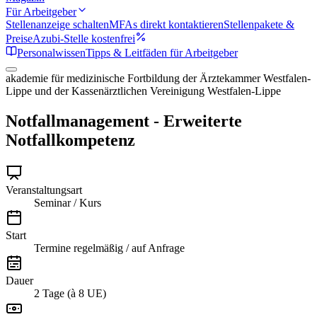
Für Arbeitgeber
Stellenanzeige schalten
MFAs direkt kontaktieren
Stellenpakete &
Preise
Azubi-Stelle kostenfrei
Personalwissen
Tipps & Leitfäden für Arbeitgeber
akademie für medizinische Fortbildung der Ärztekammer Westfalen-
Lippe und der Kassenärztlichen Vereinigung Westfalen-Lippe
Notfallmanagement - Erweiterte
Notfallkompetenz
Veranstaltungsart
Seminar / Kurs
Start
Termine regelmäßig / auf Anfrage
Dauer
2 Tage (à 8 UE)