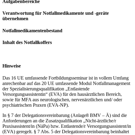
Aufgabenbereiche
Verantwortung für Notfallmedikamente und -geräte
übernehmen
Notfallmedikamentenbestand
Inhalt des Notfallkoffers
Hinweise
Das 16 UE umfassende Fortbildungsseminar ist in vollem Umfang
anrechenbar auf das 20 UE umfassende Modul Notfallmanagement
der Spezialisierungsqualifikation „Entlastende
Versorgungsassistentin“ (EVA) für den hausärztlichen Bereich,
sowie für MFA aus neurologischen, nervenärztlichen und/ oder
psychiatrischen Praxen (EVA-NP).
In § 7 der Delegationsvereinbarung (Anlage8 BMV – Ä) sind die
Anforderungen an die Zusatzqualifikation „Nicht-ärztliche/r
Praxisassistent/in (NäPa) bzw. Entlastende/r Versorgungsassistent/in
(EVA) geregelt. § 7 Abs. 5 der Delegationsvereinbarung beinhaltet