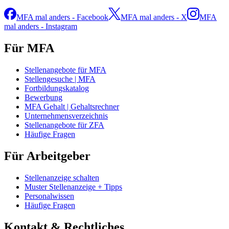
MFA mal anders - Facebook
MFA mal anders - X
MFA
mal anders - Instagram
Für MFA
Stellenangebote für MFA
Stellengesuche | MFA
Fortbildungskatalog
Bewerbung
MFA Gehalt | Gehaltsrechner
Unternehmensverzeichnis
Stellenangebote für ZFA
Häufige Fragen
Für Arbeitgeber
Stellenanzeige schalten
Muster Stellenanzeige + Tipps
Personalwissen
Häufige Fragen
Kontakt & Rechtliches