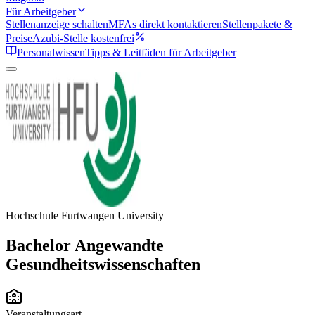
Für Arbeitgeber
Stellenanzeige schalten
MFAs direkt kontaktieren
Stellenpakete &
Preise
Azubi-Stelle kostenfrei
Personalwissen
Tipps & Leitfäden für Arbeitgeber
Hochschule Furtwangen University
Bachelor Angewandte
Gesundheitswissenschaften
Veranstaltungsart