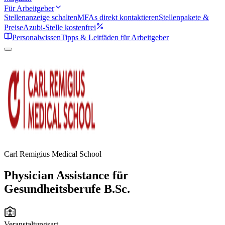
Für Arbeitgeber
Stellenanzeige schalten
MFAs direkt kontaktieren
Stellenpakete &
Preise
Azubi-Stelle kostenfrei
Personalwissen
Tipps & Leitfäden für Arbeitgeber
Carl Remigius Medical School
Physician Assistance für
Gesundheitsberufe B.Sc.
Veranstaltungsart