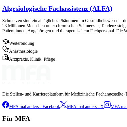
Algesiologische Fachassistenz (ALFA)
Schmerzen sind ein alltägliches Phänomen im Gesundheitswesen – doc
23 Millionen Menschen unter chronischen Schmerzen, Tendenz steigend
Patient:innen, Angehörigen und therapeutischem Fachpersonal. Die W
Weiterbildung
Anästhesiologie
Arztpraxis, Klinik, Pflege
Die Stellen- und Karriereplattform für Medizinische Fachangestellte 
MFA mal anders - Facebook
MFA mal anders - X
MFA mal 
Für MFA