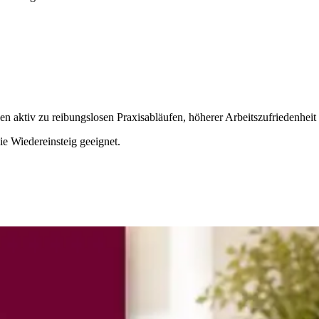
n aktiv zu reibungslosen Praxisabläufen, höherer Arbeitszufriedenheit
e Wiedereinsteig geeignet.