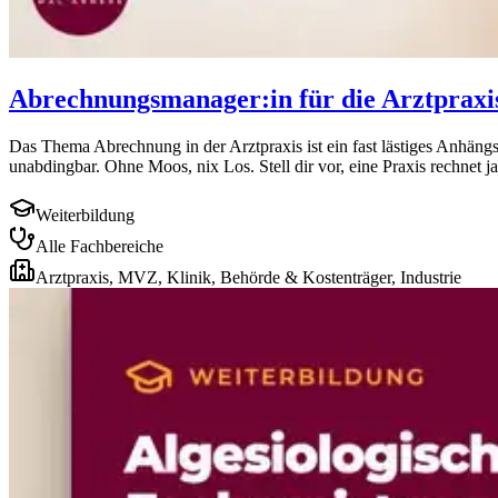
Abrechnungsmanager:in für die Arztpraxi
Das Thema Abrechnung in der Arztpraxis ist ein fast lästiges Anhängs
unabdingbar. Ohne Moos, nix Los. Stell dir vor, eine Praxis rechnet ja
Weiterbildung
Alle Fachbereiche
Arztpraxis, MVZ, Klinik, Behörde & Kostenträger, Industrie