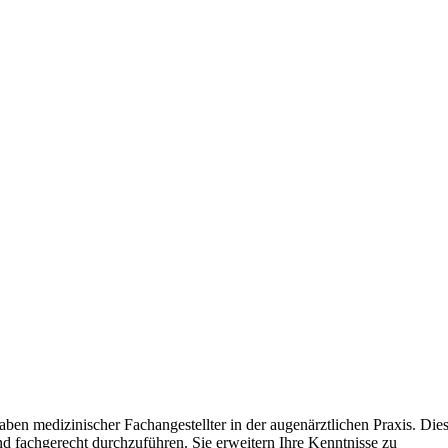
n medizinischer Fachangestellter in der augenärztlichen Praxis. Diese
d fachgerecht durchzuführen. Sie erweitern Ihre Kenntnisse zu