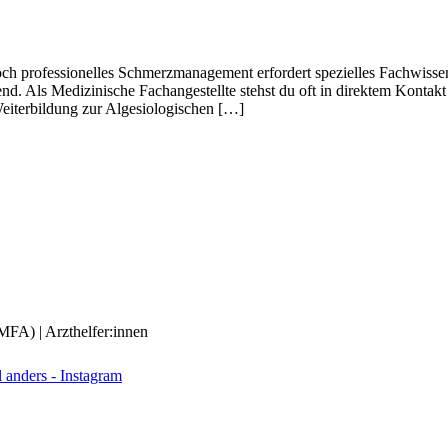
h professionelles Schmerzmanagement erfordert spezielles Fachwissen
. Als Medizinische Fachangestellte stehst du oft in direktem Kontakt
eiterbildung zur Algesiologischen […]
(MFA) | Arzthelfer:innen
anders - Instagram