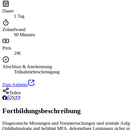
Dauer
1 Tag
Zeitaufwand
90 Minuten
Preis
29€
Abschluss & Anerkennung
Teilnahmebescheinigung
Zum Anbieter
Teilen
Fortbildungsbeschreibung
Diagnostische Messungen und Voruntersuchungen sind zentrale Aufgabe
Ophthalmologie und befähigt MFA, delegierbare Leistungen sicher un