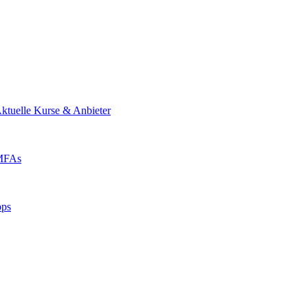
ktuelle Kurse & Anbieter
 MFAs
pps