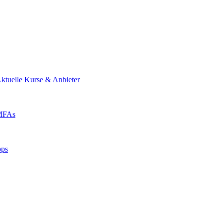
ktuelle Kurse & Anbieter
 MFAs
pps