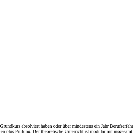
 Grundkurs absolviert haben oder über mindestens ein Jahr Berufserfa
den plus Prüfung. Der theoretische Unterricht ist modular mit insgesam