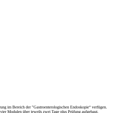
hrung im Bereich der "Gastroenterologischen Endoskopie“ verfügen.
t vier Modulen über jeweils zwei Tage plus Prüfung aufgebaut.