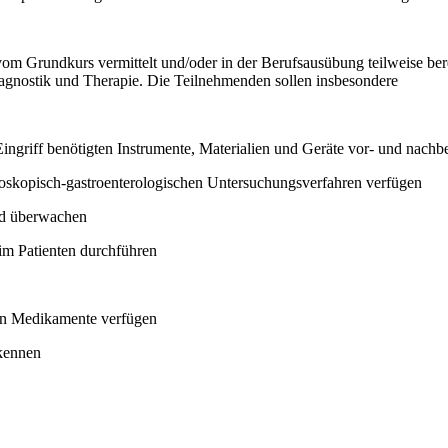
vom Grundkurs vermittelt und/oder in der Berufsausübung teilweise ber
agnostik und Therapie. Die Teilnehmenden sollen insbesondere
ingriff benötigten Instrumente, Materialien und Geräte vor- und nachbe
ndoskopisch-gastroenterologischen Untersuchungsverfahren verfügen
nd überwachen
m Patienten durchführen
ten Medikamente verfügen
 kennen