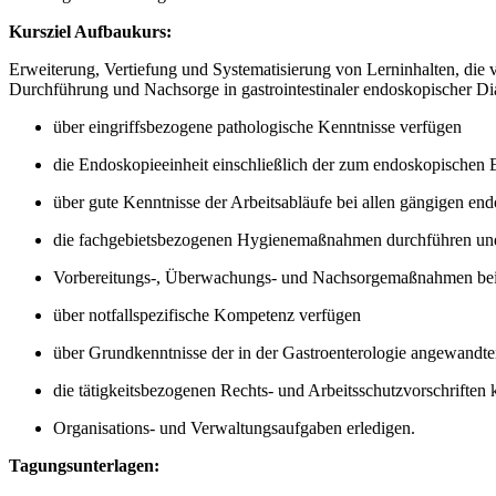
Kursziel Aufbaukurs:
Erweiterung, Vertiefung und Systematisierung von Lerninhalten, die 
Durchführung und Nachsorge in gastrointestinaler endoskopischer Di
über eingriffsbezogene pathologische Kenntnisse verfügen
die Endoskopieeinheit einschließlich der zum endoskopischen E
über gute Kenntnisse der Arbeitsabläufe bei allen gängigen e
die fachgebietsbezogenen Hygienemaßnahmen durchführen u
Vorbereitungs-, Überwachungs- und Nachsorgemaßnahmen bei
über notfallspezifische Kompetenz verfügen
über Grundkenntnisse der in der Gastroenterologie angewand
die tätigkeitsbezogenen Rechts- und Arbeitsschutzvorschriften
Organisations- und Verwaltungsaufgaben erledigen.
Tagungsunterlagen: