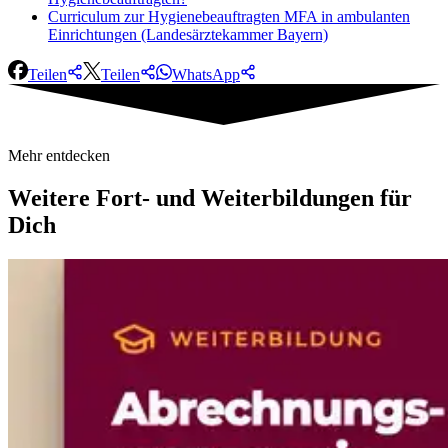
Curriculum zur Hygienebeauftragten MFA in ambulanten
Einrichtungen (Landesärztekammer Bayern)
Teilen
Teilen
WhatsApp
Mehr entdecken
Weitere
Fort- und Weiterbildungen für
Dich