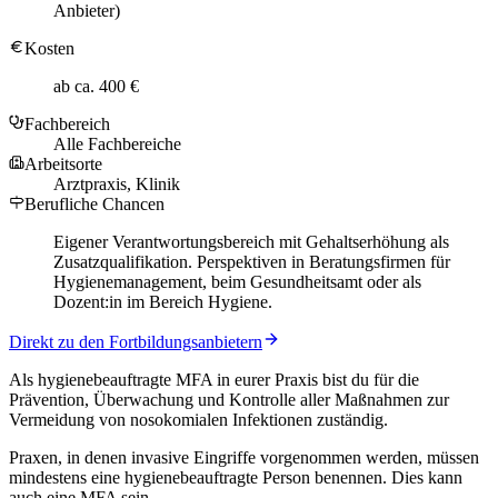
Anbieter)
Kosten
ab ca. 400 €
Fachbereich
Alle Fachbereiche
Arbeitsorte
Arztpraxis, Klinik
Berufliche Chancen
Eigener Verantwortungsbereich mit Gehaltserhöhung als
Zusatzqualifikation. Perspektiven in Beratungsfirmen für
Hygienemanagement, beim Gesundheitsamt oder als
Dozent:in im Bereich Hygiene.
Direkt zu den Fortbildungsanbietern
Als hygienebeauftragte MFA in eurer Praxis bist du für die
Prävention, Überwachung und Kontrolle aller Maßnahmen zur
Vermeidung von nosokomialen Infektionen zuständig.
Praxen, in denen invasive Eingriffe vorgenommen werden, müssen
mindestens eine hygienebeauftragte Person benennen. Dies kann
auch eine MFA sein.