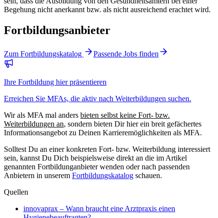
sein, dass die Ausbildung von den Gesundheitsämtern bei einer
Begehung nicht anerkannt bzw. als nicht ausreichend erachtet wird.
Fortbildungsanbieter
Zum Fortbildungskatalog
Passende Jobs finden
Ihre Fortbildung hier präsentieren
Erreichen Sie MFAs, die aktiv nach Weiterbildungen suchen.
Wir als
MFA mal anders
bieten selbst keine Fort- bzw.
Weiterbildungen an
, sondern bieten Dir hier ein breit gefächertes
Informationsangebot zu Deinen Karrieremöglichkeiten als MFA.
Solltest Du an einer konkreten Fort- bzw. Weiterbildung interessiert
sein, kannst Du Dich beispielsweise direkt an die im Artikel
genannten Fortbildunganbieter wenden oder nach passenden
Anbietern in unserem
Fortbildungskatalog
schauen.
Quellen
innovaprax – Wann braucht eine Arztpraxis einen
Hygienebeauftragten?