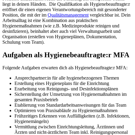
liegt in deinen Händen. Die Qualifikation als Hygienebeauftragte:r
eröffnet dir einen eigenen Verantwortungsbereich mit gesonderter
Position, die mit der im
Qualitätsmanagement
vergleichbar ist. Dein
Arbeitsalltag ist eine Kombination aus praktischen
Hygienemaßnahmen (wie z.B. Medizinprodukte reinigen und
desinfizieren), beinhaltet aber auch viel Verwaltungsarbeit und
Organisation (erstellen von Hygieneplänen, Dokumentation,
Schulung vom Team).
Aufgaben als Hygienebeauftragte:r MFA
Folgende Aufgaben erwarten dich als Hygienebeauftragte:r MFA:
Ansprechpartner:in für alle hygienebezogenen Themen
Erstellung eines Hygieneplans für die Einrichtung
Erarbeitung von Reinigungs- und Desinfektionsplänen
Sicherstellung der Umsetzung von Hygienemaßnahmen im
gesamten Praxisbetrieb
Etablierung von Standardarbeitsanweisungen für das Team
Optimieren von Praxisabläufe zu Hygienemaßnahmen
Frühzeitiges Erkennen von Auffälligkeiten (z.B. Infektionen,
Hygienemängeln)
Vermittlung zwischen Einrichtungsleitung, Ärztinnen und
Ärzten und nicht-ärztlichem Team inkl. Reinigungspersonal