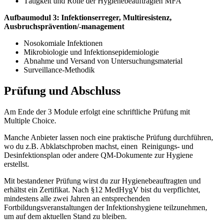
Tätigkeit und Rolle der Hygienebeauftragten MFA
Aufbaumodul 3: Infektionserreger, Multiresistenz,
Ausbruchsprävention/-management
Nosokomiale Infektionen
Mikrobiologie und Infektionsepidemiologie
Abnahme und Versand von Untersuchungsmaterial
Surveillance-Methodik
Prüfung und Abschluss
Am Ende der 3 Module erfolgt eine schriftliche Prüfung mit
Multiple Choice.
Manche Anbieter lassen noch eine praktische Prüfung durchführen,
wo du z.B. Abklatschproben machst, einen Reinigungs- und
Desinfektionsplan oder andere QM-Dokumente zur Hygiene
erstellst.
Mit bestandener Prüfung wirst du zur Hygienebeauftragten und
erhältst ein Zertifikat. Nach §12 MedHygV bist du verpflichtet,
mindestens alle zwei Jahren an entsprechenden
Fortbildungsveranstaltungen der Infektionshygiene teilzunehmen,
um auf dem aktuellen Stand zu bleiben.