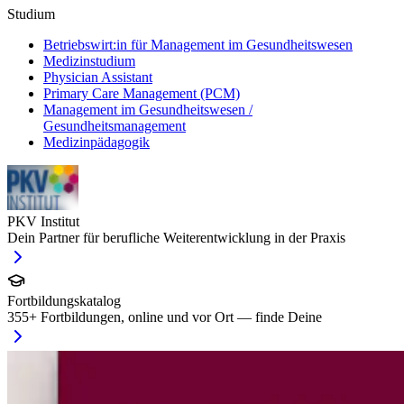
Studium
Betriebswirt:in für Management im Gesundheitswesen
Medizinstudium
Physician Assistant
Primary Care Management (PCM)
Management im Gesundheitswesen /
Gesundheitsmanagement
Medizinpädagogik
PKV Institut
Dein Partner für berufliche Weiterentwicklung in der Praxis
Fortbildungskatalog
355
+ Fortbildungen, online und vor Ort — finde Deine