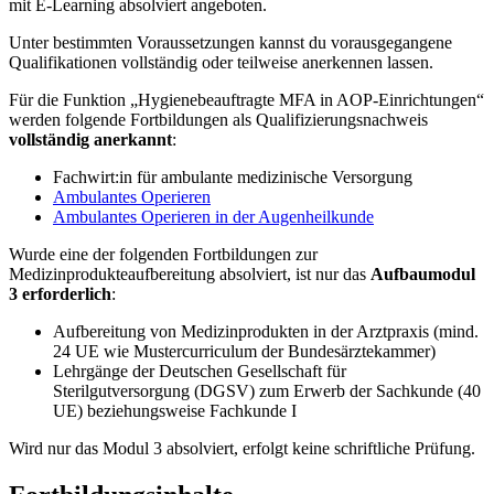
mit E‑Learning absolviert angeboten.
Unter bestimmten Voraussetzungen kannst du vorausgegangene
Qualifikationen vollständig oder teilweise anerkennen lassen.
Für die Funktion „Hygienebeauftragte MFA in AOP-Einrichtungen“
werden folgende Fortbildungen als Qualifizierungsnachweis
vollständig anerkannt
:
Fachwirt:in für ambulante medizinische Versorgung
Ambulantes Operieren
Ambulantes Operieren in der Augenheilkunde
Wurde eine der folgenden Fortbildungen zur
Medizinprodukteaufbereitung absolviert, ist nur das
Aufbaumodul
3 erforderlich
:
Aufbereitung von Medizinprodukten in der Arztpraxis (mind.
24 UE wie Mustercurriculum der Bundesärztekammer)
Lehrgänge der Deutschen Gesellschaft für
Sterilgutversorgung (DGSV) zum Erwerb der Sachkunde (40
UE) beziehungsweise Fachkunde I
Wird nur das Modul 3 absolviert, erfolgt keine schriftliche Prüfung.