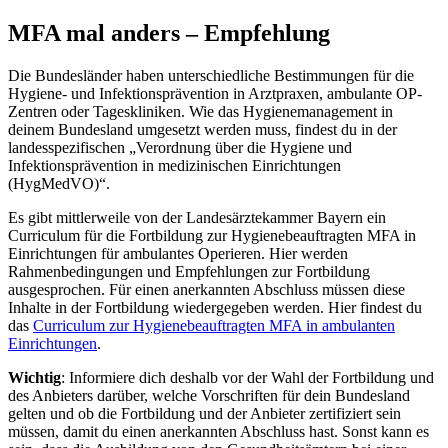
MFA mal anders – Empfehlung
Die Bundesländer haben unterschiedliche Bestimmungen für die
Hygiene- und Infektionsprävention in Arztpraxen, ambulante OP-
Zentren oder Tageskliniken. Wie das Hygienemanagement in
deinem Bundesland umgesetzt werden muss, findest du in der
landesspezifischen „Verordnung über die Hygiene und
Infektionsprävention in medizinischen Einrichtungen
(HygMedVO)“.
Es gibt mittlerweile von der Landesärztekammer Bayern ein
Curriculum für die Fortbildung zur Hygienebeauftragten MFA in
Einrichtungen für ambulantes Operieren. Hier werden
Rahmenbedingungen und Empfehlungen zur Fortbildung
ausgesprochen. Für einen anerkannten Abschluss müssen diese
Inhalte in der Fortbildung wiedergegeben werden. Hier findest du
das
Curriculum zur Hygienebeauftragten MFA in ambulanten
Einrichtungen
.
Wichtig
: Informiere dich deshalb vor der Wahl der Fortbildung und
des Anbieters darüber, welche Vorschriften für dein Bundesland
gelten und ob die Fortbildung und der Anbieter zertifiziert sein
müssen, damit du einen anerkannten Abschluss hast. Sonst kann es