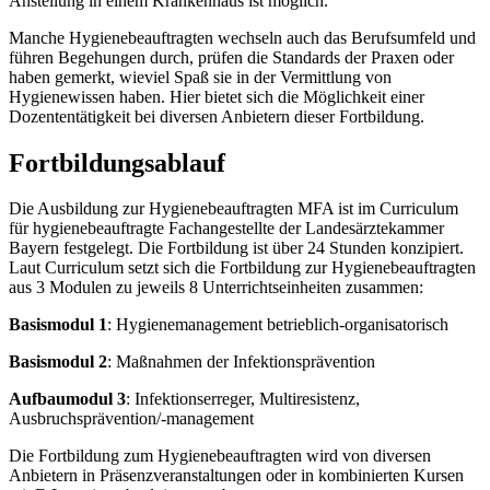
Anstellung in einem Krankenhaus ist möglich.
Manche Hygienebeauftragten wechseln auch das Berufsumfeld und
führen Begehungen durch, prüfen die Standards der Praxen oder
haben gemerkt, wieviel Spaß sie in der Vermittlung von
Hygienewissen haben. Hier bietet sich die Möglichkeit einer
Dozententätigkeit bei diversen Anbietern dieser Fortbildung.
Fortbildungsablauf
Die Ausbildung zur Hygienebeauftragten MFA ist im Curriculum
für hygienebeauftragte Fachangestellte der Landesärztekammer
Bayern festgelegt. Die Fortbildung ist über 24 Stunden konzipiert.
Laut Curriculum setzt sich die Fortbildung zur Hygienebeauftragten
aus 3 Modulen zu jeweils 8 Unterrichtseinheiten zusammen:
Basismodul 1
: Hygienemanagement betrieblich-organisatorisch
Basismodul 2
: Maßnahmen der Infektionsprävention
Aufbaumodul 3
: Infektionserreger, Multiresistenz,
Ausbruchsprävention/-management
Die Fortbildung zum Hygienebeauftragten wird von diversen
Anbietern in Präsenzveranstaltungen oder in kombinierten Kursen