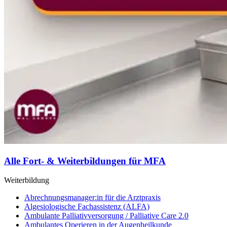
Alle Fort- & Weiterbildungen für MFA
Weiterbildung
Abrechnungsmanager:in für die Arztpraxis
Algesiologische Fachassistenz (ALFA)
Ambulante Palliativversorgung / Palliative Care 2.0
Ambulantes Operieren in der Augenheilkunde