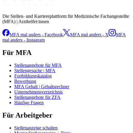
Die Stellen- und Karriereplattform für Medizinische Fachangestellte
(MFA) | Arzthelfer:innen
MFA mal anders - Facebook
MFA mal anders - X
MFA
mal anders - Instagram
Für MFA
Stellenangebote für MFA
Stellengesuche | MFA
Fortbildungskatalog
Bewerbung
MFA Gehalt | Gehaltsrechner
Unternehmensverzeichnis
Stellenangebote für ZFA
Häufige Fragen
Für Arbeitgeber
Stellenanzeige schalten