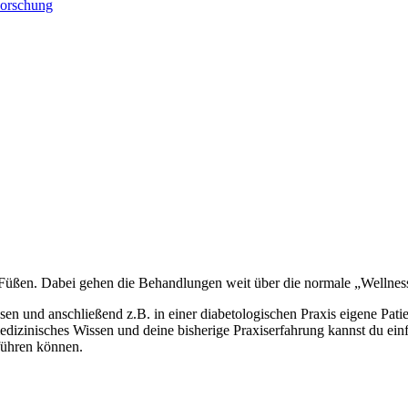
orschung
 Füßen. Dabei gehen die Behandlungen weit über die normale „Wellnes
ssen und anschließend z.B. in einer diabetologischen Praxis eigene Pa
 medizinisches Wissen und deine bisherige Praxiserfahrung kannst du e
führen können.