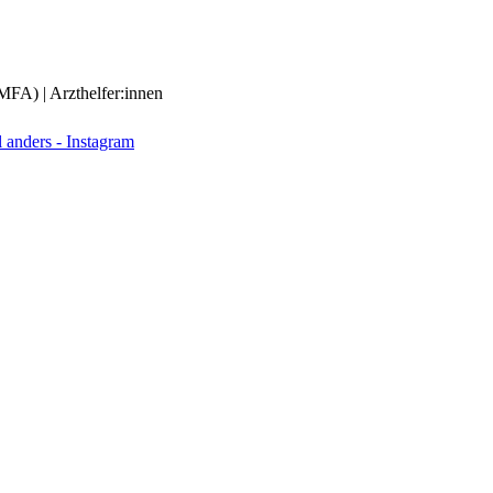
(MFA) | Arzthelfer:innen
anders - Instagram