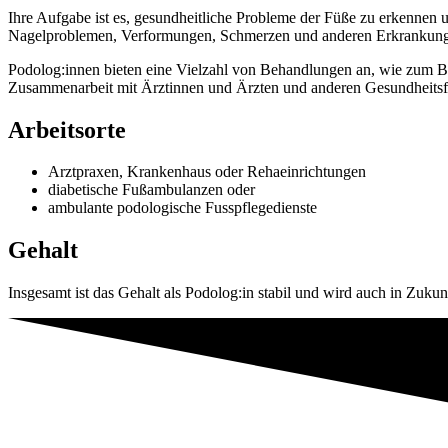
Ihre Aufgabe ist es, gesundheitliche Probleme der Füße zu erkenne
Nagelproblemen, Verformungen, Schmerzen und anderen Erkrankung
Podolog:innen bieten eine Vielzahl von Behandlungen an, wie zum Be
Zusammenarbeit mit Ärztinnen und Ärzten und anderen Gesundheitsfach
Arbeitsorte
Arztpraxen, Krankenhaus oder Rehaeinrichtungen
diabetische Fußambulanzen oder
ambulante podologische Fusspflegedienste
Gehalt
Insgesamt ist das Gehalt als Podolog:in stabil und wird auch in Z