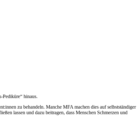
s-Pediküre“ hinaus.
tient:innen zu behandeln. Manche MFA machen dies auf selbstständiger
infließen lassen und dazu beitragen, dass Menschen Schmerzen und