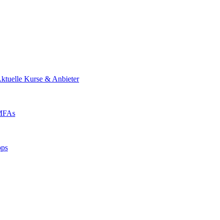
ktuelle Kurse & Anbieter
 MFAs
pps