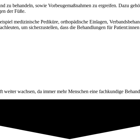
n und zu behandeln, sowie Vorbeugemaßnahmen zu ergreifen. Dazu gehö
en der Füße.
ispiel medizinische Pediküre, orthopädische Einlagen, Verbandsbehan
leuten, um sicherzustellen, dass die Behandlungen für Patient:innen s
ukunft weiter wachsen, da immer mehr Menschen eine fachkundige Behan