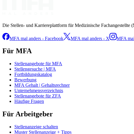
Die Stellen- und Karriereplattform für Medizinische Fachangestellte 
MFA mal anders - Facebook
MFA mal anders - X
MFA mal 
Für MFA
Stellenangebote für MFA
Stellengesuche | MFA
Fortbildungskatalog
Bewerbung
MFA Gehalt | Gehaltsrechner
Unternehmensverzeichnis
Stellenangebote für ZFA
Häufige Fragen
Für Arbeitgeber
Stellenanzeige schalten
Muster Stellenanzeige + Tipps