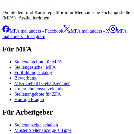
Die Stellen- und Karriereplattform für Medizinische Fachangestellte
(MFA) | Arzthelfer:innen
MFA mal anders - Facebook
MFA mal anders - X
MFA
mal anders - Instagram
Für MFA
Stellenangebote für MFA
Stellengesuche | MFA
Fortbildungskatalog
Bewerbung
MFA Gehalt | Gehaltsrechner
Unternehmensverzeichnis
Stellenangebote für ZFA
Häufige Fragen
Für Arbeitgeber
Stellenanzeige schalten
Muster Stellenanzeige + Tipps