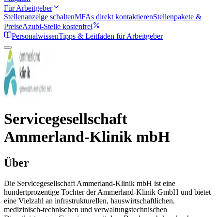
Für Arbeitgeber
Stellenanzeige schalten
MFAs direkt kontaktieren
Stellenpakete &
Preise
Azubi-Stelle kostenfrei
Personalwissen
Tipps & Leitfäden für Arbeitgeber
Servicegesellschaft
Ammerland-Klinik mbH
Über
Die Servicegesellschaft Ammerland-Klinik mbH ist eine
hundertprozentige Tochter der Ammerland-Klinik GmbH und bietet
eine Vielzahl an infrastrukturellen, hauswirtschaftlichen,
medizinisch-technischen und verwaltungstechnischen