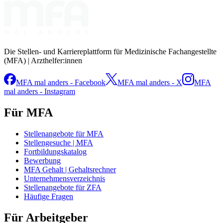
Die Stellen- und Karriereplattform für Medizinische Fachangestellte
(MFA) | Arzthelfer:innen
MFA mal anders - Facebook
MFA mal anders - X
MFA
mal anders - Instagram
Für MFA
Stellenangebote für MFA
Stellengesuche | MFA
Fortbildungskatalog
Bewerbung
MFA Gehalt | Gehaltsrechner
Unternehmensverzeichnis
Stellenangebote für ZFA
Häufige Fragen
Für Arbeitgeber