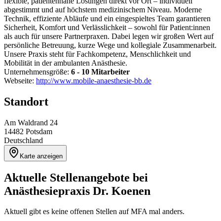
flexible, patientennahe Lösungen direkt vor Ort – individuell
abgestimmt und auf höchstem medizinischem Niveau. Moderne
Technik, effiziente Abläufe und ein eingespieltes Team garantieren
Sicherheit, Komfort und Verlässlichkeit – sowohl für Patient:innen
als auch für unsere Partnerpraxen. Dabei legen wir großen Wert auf
persönliche Betreuung, kurze Wege und kollegiale Zusammenarbeit.
Unsere Praxis steht für Fachkompetenz, Menschlichkeit und
Mobilität in der ambulanten Anästhesie.
Unternehmensgröße:
6 - 10 Mitarbeiter
Webseite:
http://www.mobile-anaesthesie-bb.de
Standort
Am Waldrand 24
14482
Potsdam
Deutschland
Karte anzeigen
Aktuelle Stellenangebote bei
Anästhesiepraxis Dr. Koenen
Aktuell gibt es keine offenen Stellen auf MFA mal anders.