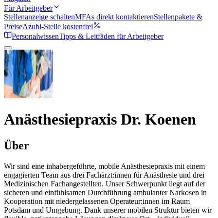
Für Arbeitgeber
Stellenanzeige schalten
MFAs direkt kontaktieren
Stellenpakete &
Preise
Azubi-Stelle kostenfrei
Personalwissen
Tipps & Leitfäden für Arbeitgeber
Anästhesiepraxis Dr. Koenen
Über
Wir sind eine inhabergeführte, mobile Anästhesiepraxis mit einem
engagierten Team aus drei Fachärzt:innen für Anästhesie und drei
Medizinischen Fachangestellten. Unser Schwerpunkt liegt auf der
sicheren und einfühlsamen Durchführung ambulanter Narkosen in
Kooperation mit niedergelassenen Operateur:innen im Raum
Potsdam und Umgebung. Dank unserer mobilen Struktur bieten wir