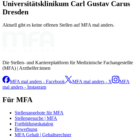
Universitätsklinikum Carl Gustav Carus
Dresden
Aktuell gibt es keine offenen Stellen auf MFA mal anders.
Die Stellen- und Karriereplattform für Medizinische Fachangestellte
(MFA) | Arzthelfer:innen
MFA mal anders - Facebook
MFA mal anders - X
MFA
mal anders - Instagram
Für MFA
Stellenangebote für MFA
Stellengesuche | MFA
Fortbildungskatalog
Bewerbung
MFA Gehalt | Gehaltsrechner