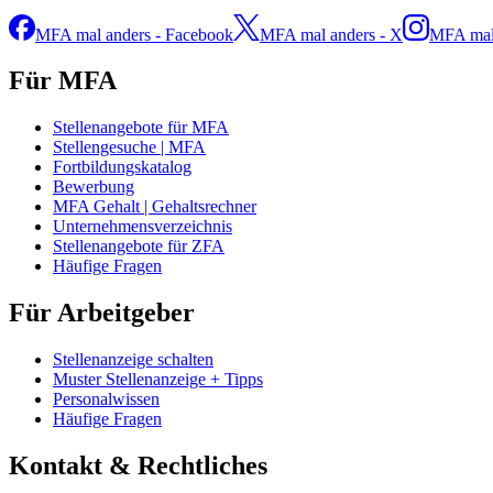
MFA mal anders - Facebook
MFA mal anders - X
MFA mal 
Für MFA
Stellenangebote für MFA
Stellengesuche | MFA
Fortbildungskatalog
Bewerbung
MFA Gehalt | Gehaltsrechner
Unternehmensverzeichnis
Stellenangebote für ZFA
Häufige Fragen
Für Arbeitgeber
Stellenanzeige schalten
Muster Stellenanzeige + Tipps
Personalwissen
Häufige Fragen
Kontakt & Rechtliches