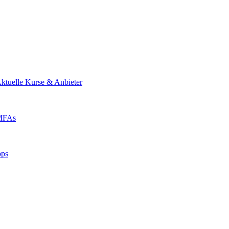
ktuelle Kurse & Anbieter
 MFAs
pps