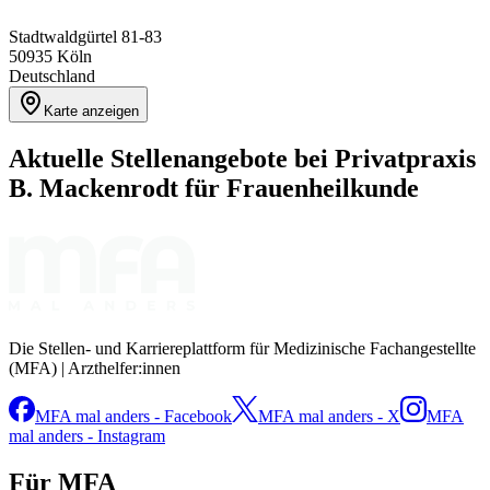
Stadtwaldgürtel 81-83
50935
Köln
Deutschland
Karte anzeigen
Aktuelle Stellenangebote bei
Privatpraxis
B. Mackenrodt für Frauenheilkunde
Die Stellen- und Karriereplattform für Medizinische Fachangestellte
(MFA) | Arzthelfer:innen
MFA mal anders - Facebook
MFA mal anders - X
MFA
mal anders - Instagram
Für MFA