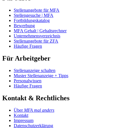
Stellenangebote für MFA
Stellengesuche | MFA
Fortbildungskatalog
Bewerbung
MFA Gehalt | Gehaltsrechner
Unternehmensverzeichnis
Stellenangebote für ZFA
Häufige Fragen
Für Arbeitgeber
Stellenanzeige schalten
Muster Stellenanzeige + Tipps
Personalwissen
Häufige Fragen
Kontakt & Rechtliches
Über
MFA mal anders
Kontakt
Impressum
Datenschutzerklärung