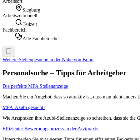
Arbeitsort
Siegburg
Arbeitszeitmodell
Teilzeit
Fachbereich
Alle Fachbereiche
Weitere Stellengesuche
in der Nähe von Bonn
Personalsuche – Tipps für Arbeitgeber
Die perfekte MFA Stellenanzeige
Machen Sie ein Angebot, dass so attraktiv ist, dass man nicht anders
MFA-Azubi gesucht?
Wie Arztpraxen ihre Azubi-Stellenanzeige so schreiben, dass sie die 
Effizienter Bewerbungsprozess in der Arztpraxis
Unterscheiden Sie mit unseren Tipps für einen effizienten Bewerbung