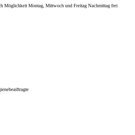
ch Möglichkeit Montag, Mittwoch und Freitag Nachmittag frei
enebeaiftragte