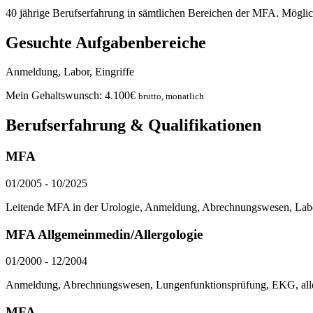
40 jährige Berufserfahrung in sämtlichen Bereichen der MFA. Möglic
Gesuchte Aufgabenbereiche
Anmeldung, Labor, Eingriffe
Mein Gehaltswunsch:
4.100
€
brutto, monatlich
Berufserfahrung & Qualifikationen
MFA
01/2005
-
10/2025
Leitende MFA in der Urologie, Anmeldung, Abrechnungswesen, Labor
MFA Allgemeinmedin/Allergologie
01/2000
-
12/2004
Anmeldung, Abrechnungswesen, Lungenfunktionsprüfung, EKG, allergo
MFA