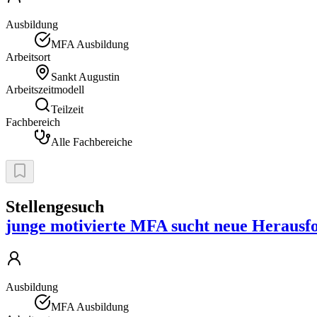
Ausbildung
MFA Ausbildung
Arbeitsort
Sankt Augustin
Arbeitszeitmodell
Teilzeit
Fachbereich
Alle Fachbereiche
Stellengesuch
junge motivierte MFA sucht neue Herausf
Ausbildung
MFA Ausbildung