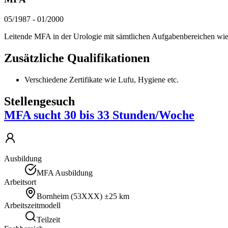
05/1987
-
01/2000
Leitende MFA in der Urologie mit sämtlichen Aufgabenbereichen wi
Zusätzliche Qualifikationen
Verschiedene Zertifikate wie Lufu, Hygiene etc.
Stellengesuch
MFA sucht 30 bis 33 Stunden/Woche
Ausbildung
MFA Ausbildung
Arbeitsort
Bornheim
(
53XXX
)
±25 km
Arbeitszeitmodell
Teilzeit