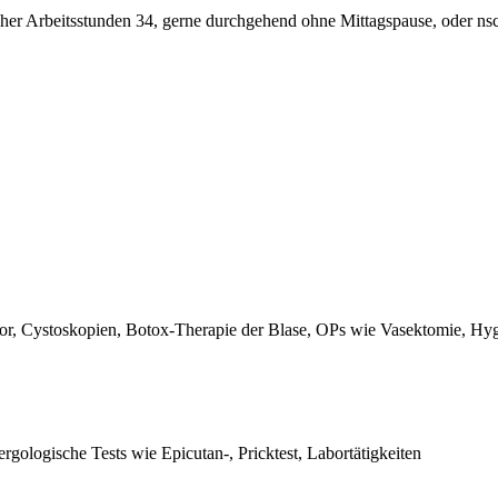
her Arbeitsstunden 34, gerne durchgehend ohne Mittagspause, oder ns
, Cystoskopien, Botox-Therapie der Blase, OPs wie Vasektomie, Hygi
logische Tests wie Epicutan-, Pricktest, Labortätigkeiten