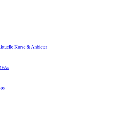
ktuelle Kurse & Anbieter
 MFAs
pps