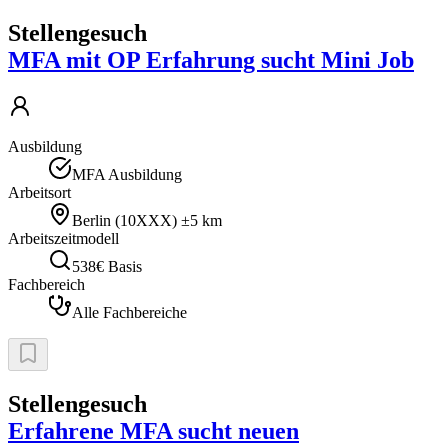
Stellengesuch
MFA mit OP Erfahrung sucht Mini Job
Ausbildung
MFA Ausbildung
Arbeitsort
Berlin
(
10XXX
)
±5 km
Arbeitszeitmodell
538€ Basis
Fachbereich
Alle Fachbereiche
Stellengesuch
Erfahrene MFA sucht neuen