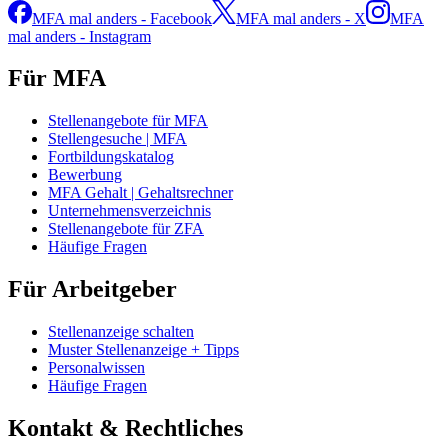
MFA mal anders - Facebook
MFA mal anders - X
MFA
mal anders - Instagram
Für MFA
Stellenangebote für MFA
Stellengesuche | MFA
Fortbildungskatalog
Bewerbung
MFA Gehalt | Gehaltsrechner
Unternehmensverzeichnis
Stellenangebote für ZFA
Häufige Fragen
Für Arbeitgeber
Stellenanzeige schalten
Muster Stellenanzeige + Tipps
Personalwissen
Häufige Fragen
Kontakt & Rechtliches