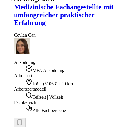
Medizinische Fachangestellte mit
umfangreicher praktischer
Erfahrung
Ceylan
Can
Ausbildung
MFA Ausbildung
Arbeitsort
Köln
(
51063
)
±20 km
Arbeitszeitmodell
Teilzeit | Vollzeit
Fachbereich
Alle Fachbereiche