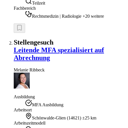
Teilzeit
Fachbereich
Rechtsmedizin | Radiologie +20 weitere
Stellengesuch
Leitende MFA spezialisiert auf
Abrechnung
Melanie
Ribbeck
Ausbildung
MFA Ausbildung
Arbeitsort
Schönwalde-Glien
(
14621
)
±25 km
Arbeitszeitmodell