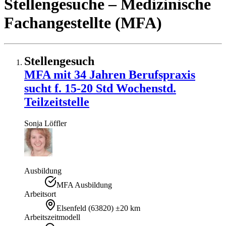
Stellengesuche
– Medizinische
Fachangestellte (MFA)
Stellengesuch
MFA mit 34 Jahren Berufspraxis
sucht f. 15-20 Std Wochenstd.
Teilzeitstelle
Sonja
Löffler
Ausbildung
MFA Ausbildung
Arbeitsort
Elsenfeld
(
63820
)
±20 km
Arbeitszeitmodell