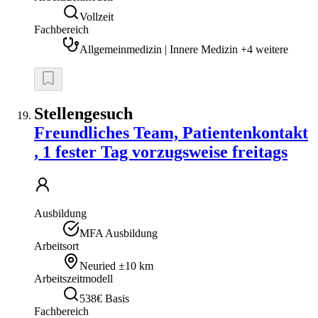
Vollzeit
Fachbereich
Allgemeinmedizin | Innere Medizin +4 weitere
Stellengesuch
Freundliches Team, Patientenkontakt
, 1 fester Tag vorzugsweise freitags
Ausbildung
MFA Ausbildung
Arbeitsort
Neuried
±10 km
Arbeitszeitmodell
538€ Basis
Fachbereich