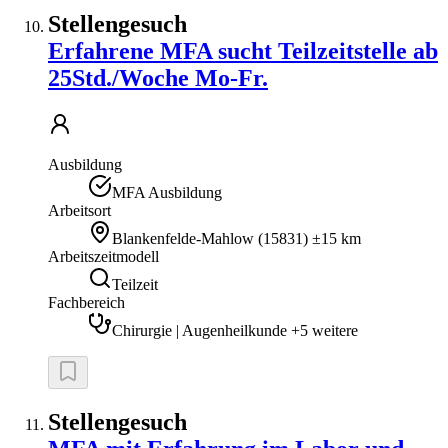
Stellengesuch
Erfahrene MFA sucht Teilzeitstelle ab
25Std./Woche Mo-Fr.
Ausbildung
MFA Ausbildung
Arbeitsort
Blankenfelde-Mahlow
(
15831
)
±15 km
Arbeitszeitmodell
Teilzeit
Fachbereich
Chirurgie | Augenheilkunde +5 weitere
Stellengesuch