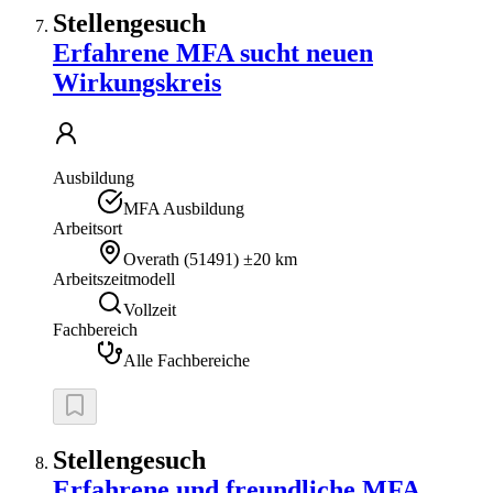
Stellengesuch
Erfahrene MFA sucht neuen
Wirkungskreis
Ausbildung
MFA Ausbildung
Arbeitsort
Overath
(
51491
)
±20 km
Arbeitszeitmodell
Vollzeit
Fachbereich
Alle Fachbereiche
Stellengesuch
Erfahrene und freundliche MFA