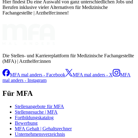
Hier findest Du eine Auswahl von ganz unterschiedlichen Jobs und
Berufen inklusive vieler Alternativen für Medizinische
Fachangestellte | Arzthelfer:innen!
Die Stellen- und Karriereplattform für Medizinische Fachangestellte
(MFA) | Arzthelfer:innen
MFA mal anders - Facebook
MFA mal anders - X
MFA
mal anders - Instagram
Für MFA
Stellenangebote für MFA
Stellengesuche | MFA
Fortbildungskatalog
Bewerbung
MFA Gehalt | Gehaltsrechner
Unternehmensverzeichnis