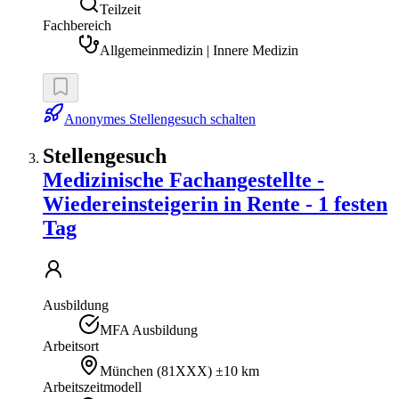
Teilzeit
Fachbereich
Allgemeinmedizin | Innere Medizin
Anonymes Stellengesuch schalten
Stellengesuch
Medizinische Fachangestellte -
Wiedereinsteigerin in Rente - 1 festen
Tag
Ausbildung
MFA Ausbildung
Arbeitsort
München
(
81XXX
)
±10 km
Arbeitszeitmodell