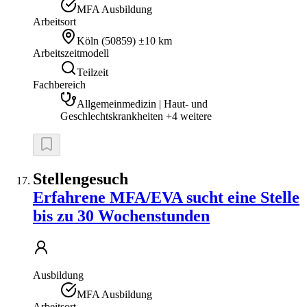
MFA Ausbildung
Arbeitsort
Köln
(
50859
)
±10 km
Arbeitszeitmodell
Teilzeit
Fachbereich
Allgemeinmedizin | Haut- und
Geschlechtskrankheiten +4 weitere
Stellengesuch
Erfahrene MFA/EVA sucht eine Stelle
bis zu 30 Wochenstunden
Ausbildung
MFA Ausbildung
Arbeitsort