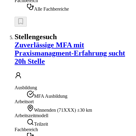
Fachbereich
Alle Fachbereiche
Stellengesuch
Zuverlässige MFA mit
Praxismanagment-Erfahrung sucht
20h Stelle
Ausbildung
MFA Ausbildung
Arbeitsort
Winnenden
(
71XXX
)
±30 km
Arbeitszeitmodell
Teilzeit
Fachbereich