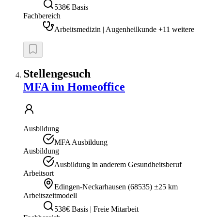
538€ Basis
Fachbereich
Arbeitsmedizin | Augenheilkunde +11 weitere
Stellengesuch
MFA im Homeoffice
Ausbildung
MFA Ausbildung
Ausbildung
Ausbildung in anderem Gesundheitsberuf
Arbeitsort
Edingen-Neckarhausen
(
68535
)
±25 km
Arbeitszeitmodell
538€ Basis | Freie Mitarbeit