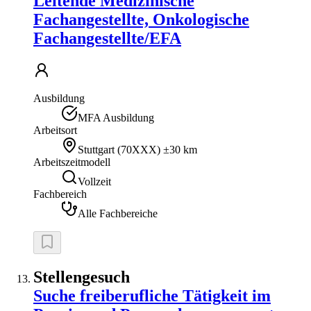
Leitende Medizinische
Fachangestellte, Onkologische
Fachangestellte/EFA
Ausbildung
MFA Ausbildung
Arbeitsort
Stuttgart
(
70XXX
)
±30 km
Arbeitszeitmodell
Vollzeit
Fachbereich
Alle Fachbereiche
Stellengesuch
Suche freiberufliche Tätigkeit im