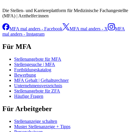
Die Stellen- und Karriereplattform für Medizinische Fachangestellte
(MFA) | Arzthelfer:innen
MFA mal anders - Facebook
MFA mal anders - X
MFA
mal anders - Instagram
Für MFA
Stellenangebote für MFA
Stellengesuche | MFA
Fortbildungskatalog
Bewerbung
MFA Gehalt | Gehaltsrechner
Unternehmensverzeichnis
Stellenangebote für ZFA
Häufige Fragen
Für Arbeitgeber
Stellenanzeige schalten
Muster Stellenanzeige + Tipps
Personalwissen