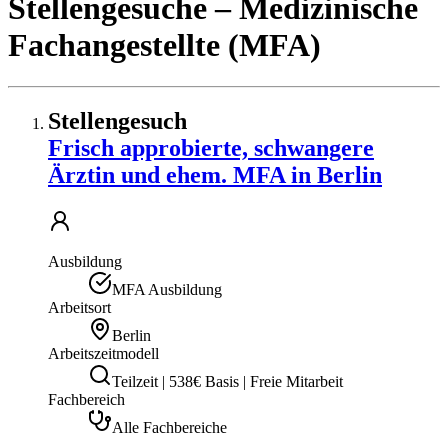
Stellengesuche
– Medizinische
Fachangestellte (MFA)
Stellengesuch
Frisch approbierte, schwangere
Ärztin und ehem. MFA in Berlin
Ausbildung
MFA Ausbildung
Arbeitsort
Berlin
Arbeitszeitmodell
Teilzeit | 538€ Basis | Freie Mitarbeit
Fachbereich
Alle Fachbereiche