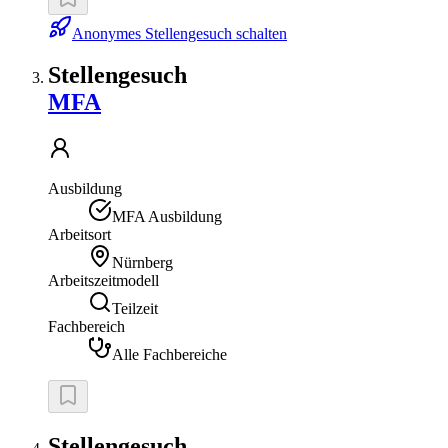
Anonymes Stellengesuch schalten
Stellengesuch
MFA
Ausbildung
MFA Ausbildung
Arbeitsort
Nürnberg
Arbeitszeitmodell
Teilzeit
Fachbereich
Alle Fachbereiche
Stellengesuch