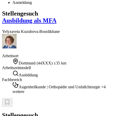
Anmeldung
Stellengesuch
Ausbildung als MFA
Yelyzaveta
Kuzubova-Bouslikhane
Arbeitsort
Dortmund
(
44XXX
)
±35 km
Arbeitszeitmodell
Ausbildung
Fachbereich
Augenheilkunde | Orthopädie und Unfallchirurgie +4
weitere
Stellengesuch