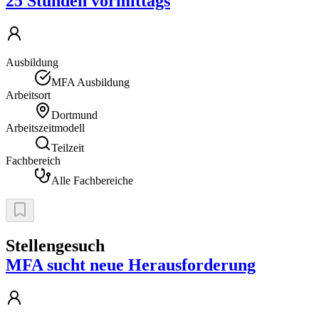
25 Stunden vormittags
Ausbildung
MFA Ausbildung
Arbeitsort
Dortmund
Arbeitszeitmodell
Teilzeit
Fachbereich
Alle Fachbereiche
Stellengesuch
MFA sucht neue Herausforderung