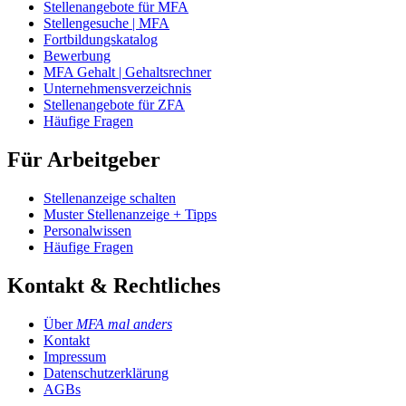
Stellenangebote für MFA
Stellengesuche | MFA
Fortbildungskatalog
Bewerbung
MFA Gehalt | Gehaltsrechner
Unternehmensverzeichnis
Stellenangebote für ZFA
Häufige Fragen
Für Arbeitgeber
Stellenanzeige schalten
Muster Stellenanzeige + Tipps
Personalwissen
Häufige Fragen
Kontakt & Rechtliches
Über
MFA mal anders
Kontakt
Impressum
Datenschutzerklärung
AGBs