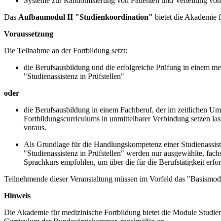
Systeme zur Randomisierung von Patienten und Verteilung von
Das
Aufbaumodul II "Studienkoordination"
bietet die Akademie 
Voraussetzung
Die Teilnahme an der Fortbildung setzt:
die Berufsausbildung und die erfolgreiche Prüfung in einem m
"Studienassistenz in Prüfstellen"
oder
die Berufsausbildung in einem Fachberuf, der im zeitlichen U
Fortbildungscurriculums in unmittelbarer Verbindung setzen la
voraus.
Als Grundlage für die Handlungskompetenz einer Studienassist
"Studienassistenz in Prüfstellen" werden nur ausgewählte, fac
Sprachkurs empfohlen, um über die für die Berufstätigkeit erfo
Teilnehmende dieser Veranstaltung müssen im Vorfeld das "Basismodu
Hinweis
Die Akademie für medizinische Fortbildung bietet die Module Studien