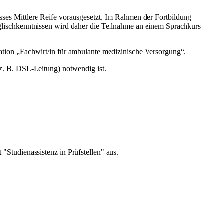
ses Mittlere Reife vorausgesetzt. Im Rahmen der Fortbildung
nglischkenntnissen wird daher die Teilnahme an einem Sprachkurs
kation „Fachwirt/in für ambulante medizinische Versorgung“.
(z. B. DSL-Leitung) notwendig ist.
"Studienassistenz in Prüfstellen" aus.