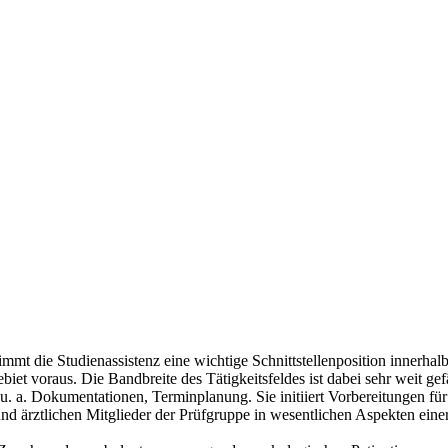
 die Studienassistenz eine wichtige Schnittstellenposition innerhalb 
 voraus. Die Bandbreite des Tätigkeitsfeldes ist dabei sehr weit gefäc
ie u. a. Dokumentationen, Terminplanung. Sie initiiert Vorbereitungen 
er und ärztlichen Mitglieder der Prüfgruppe in wesentlichen Aspekten eine