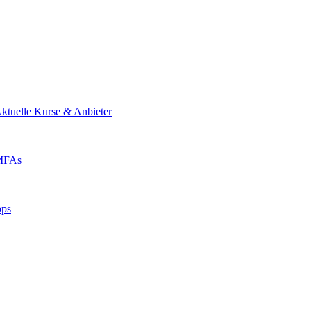
ktuelle Kurse & Anbieter
 MFAs
pps