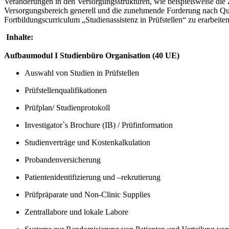
Veränderungen in den Versorgungsstrukturen, wie beispielsweise di
Versorgungsbereich generell und die zunehmende Forderung nach Qua
Fortbildungscurriculum „Studienassistenz in Prüfstellen“ zu erarbeite
Inhalte:
Aufbaumodul I Studienbüro Organisation (40 UE)
Auswahl von Studien in Prüfstellen
Prüfstellenqualifikationen
Prüfplan/ Studienprotokoll
Investigator`s Brochure (IB) / Prüfinformation
Studienverträge und Kostenkalkulation
Probandenversicherung
Patientenidentifizierung und –rekrutierung
Prüfpräparate und Non-Clinic Supplies
Zentrallabore und lokale Labore