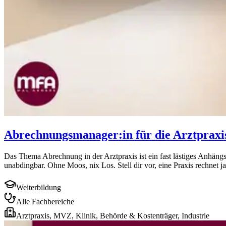
Abrechnungsmanager:in für die Arztpraxi
Das Thema Abrechnung in der Arztpraxis ist ein fast lästiges Anhängs
unabdingbar. Ohne Moos, nix Los. Stell dir vor, eine Praxis rechnet ja
Weiterbildung
Alle Fachbereiche
Arztpraxis, MVZ, Klinik, Behörde & Kostenträger, Industrie