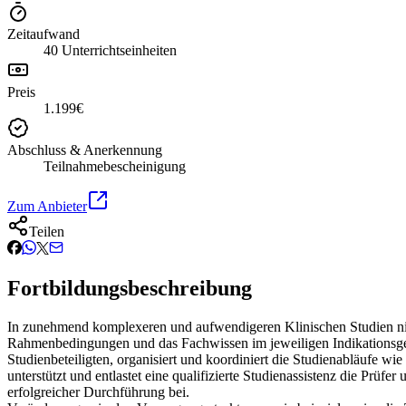
Zeitaufwand
40 Unterrichtseinheiten
Preis
1.199€
Abschluss & Anerkennung
Teilnahmebescheinigung
Zum Anbieter
Teilen
Fortbildungsbeschreibung
In zunehmend komplexeren und aufwendigeren Klinischen Studien nimmt
Rahmenbedingungen und das Fachwissen im jeweiligen Indikationsgebiet
Studienbeteiligten, organisiert und koordiniert die Studienabläufe w
unterstützt und entlastet eine qualifizierte Studienassistenz die Prüf
erfolgreicher Durchführung bei.