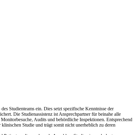
des Studienteams ein. Dies setzt spezifische Kenntnisse der
hert. Die Studienassistenz ist Ansprechpartner für beinahe alle
für Monitorbesuche, Audits und behördliche Inspektionen. Entsprechend
r klinischen Studie und trägt somit nicht unerheblich zu deren