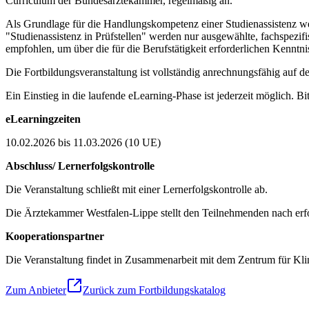
Curriculum der Bundesärztekammer, regelmäßig an.
Als Grundlage für die Handlungskompetenz einer Studienassistenz we
"Studienassistenz in Prüfstellen" werden nur ausgewählte, fachspezi
empfohlen, um über die für die Berufstätigkeit erforderlichen Kenntni
Die Fortbildungsveranstaltung ist vollständig anrechnungsfähig auf 
Ein Einstieg in die laufende eLearning-Phase ist jederzeit möglich. B
eLearningzeiten
10.02.2026 bis 11.03.2026 (10 UE)
Abschluss/ Lernerfolgskontrolle
Die Veranstaltung schließt mit einer Lernerfolgskontrolle ab.
Die Ärztekammer Westfalen-Lippe stellt den Teilnehmenden nach erfolg
Kooperationspartner
Die Veranstaltung findet in Zusammenarbeit mit dem Zentrum für Kl
Zum Anbieter
Zurück zum Fortbildungskatalog