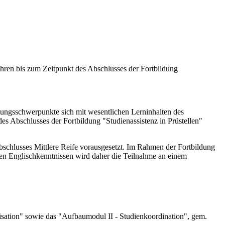
hren bis zum Zeitpunkt des Abschlusses der Fortbildung
dungsschwerpunkte sich mit wesentlichen Lerninhalten des
es Abschlusses der Fortbildung "Studienassistenz in Prüstellen"
schlusses Mittlere Reife vorausgesetzt. Im Rahmen der Fortbildung
ngen Englischkenntnissen wird daher die Teilnahme an einem
isation" sowie das "Aufbaumodul II - Studienkoordination", gem.