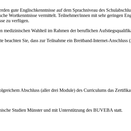
rden gute Englischkenntnisse auf dem Sprachniveau des Schulabschlus
fische Wortkenntnisse vermittelt. Teilnehmer/innen mit sehr geringen E
sse zu verfügen.
den medizinischen Wahlteil im Rahmen der beruflichen Aufstiegsqualifi
itte beachten Sie, dass zur Teilnahme ein Breitband-Internet-Anschluss 
reichem Abschluss (aller drei Module) des Curriculums das Zertifikat 
inische Studien Münster und mit Unterstützung des BUVEBA statt.