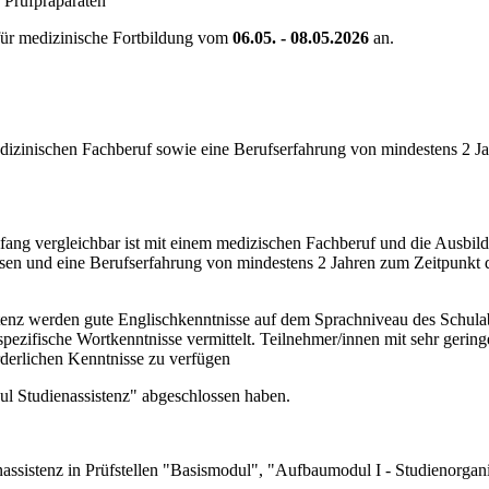
 Prüfpräparaten
für medizinische Fortbildung vom
06.05. - 08.05.2026
an.
edizinischen Fachberuf sowie eine Berufserfahrung von mindestens 2 Ja
mfang vergleichbar ist mit einem medizischen Fachberuf und die Ausbil
ssen und eine Berufserfahrung von mindestens 2 Jahren zum Zeitpunkt d
enz werden gute Englischkenntnisse auf dem Sprachniveau des Schulab
hspezifische Wortkenntnisse vermittelt. Teilnehmer/innen mit sehr geri
rderlichen Kenntnisse zu verfügen
l Studienassistenz" abgeschlossen haben.
assistenz in Prüfstellen "Basismodul", "Aufbaumodul I - Studienorgan