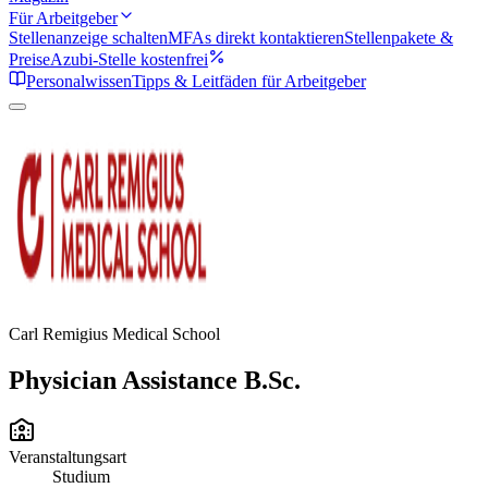
Für Arbeitgeber
Stellenanzeige schalten
MFAs direkt kontaktieren
Stellenpakete &
Preise
Azubi-Stelle kostenfrei
Personalwissen
Tipps & Leitfäden für Arbeitgeber
Carl Remigius Medical School
Physician Assistance B.Sc.
Veranstaltungsart
Studium