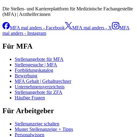
Die Stellen- und Karriereplattform für Medizinische Fachangestellte
(MFA) | Arzthelfer:innen
MFA mal anders - Facebook
MFA mal anders - X
MFA
mal anders - Instagram
Für MFA
Stellenangebote für MFA
Stellengesuche | MFA
Fortbildungskatalog
Bewerbung
MFA Gehalt | Gehaltsrechner
Unternehmensverzeichnis
Stellenangebote für ZFA
Häufige Fragen
Für Arbeitgeber
Stellenanzeige schalten
Muster Stellenanzeige + Tipps
Personalwissen