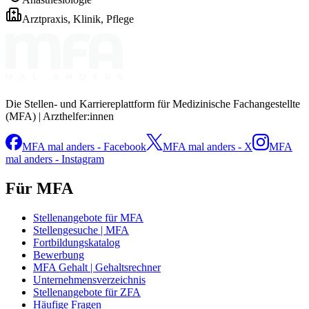
Arztpraxis, Klinik, Pflege
Die Stellen- und Karriereplattform für Medizinische Fachangestellte
(MFA) | Arzthelfer:innen
MFA mal anders - Facebook
MFA mal anders - X
MFA
mal anders - Instagram
Für MFA
Stellenangebote für MFA
Stellengesuche | MFA
Fortbildungskatalog
Bewerbung
MFA Gehalt | Gehaltsrechner
Unternehmensverzeichnis
Stellenangebote für ZFA
Häufige Fragen