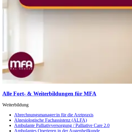
Alle Fort- & Weiterbildungen für MFA
Weiterbildung
Abrechnungsmanager:in für die Arztpraxis
Algesiologische Fachassistenz (ALFA)
Ambulante Palliativversorgung / Palliative Care 2.0
Ambulantes Operieren in der Augenheilkunde