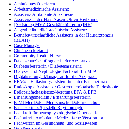
Ambulantes Operieren
Arbeitsmedizinische Assistenz
Assistenz Ambulante Anästhesie
Assistenz in der Hals-Nasen-Ohren-Heilkunde
(Assistenz) MVZ Geschäftsführer:in (IHK)
Augenheilkundlich-technische Assistenz
Betriebswirtschaftliche Assistenz in der Hausarztpraxis
(BEAH)
Case Manager
Chefarztsekretariat
Community Health Nurse
Datenschutzbeauftragte:r in der Arztpraxis
Diabetesberater:in / Diabetesassistenz
Dialyse- und Nephrologie-Fachkraft für MFA
Digitalisierungs-Manager:in für die Arztpraxis
EFA® – Entlastungsassistent:in in der Facharztpraxis
Endoskopie Assistenz / Gastroenterologische Endoskopie
Epilepsiefachassistenz/-beratung EFA & EFB
Ernährungsmedizin / Ernährungsberater:in
FaMI MedDok – Medizinische Dokumentation
Fachassistenz Spezielle Rhythmologie
Fachkraft für neurophysiologische Diagnostik
Fachwirt:in Ambulante Medizinische Versorgung
Fachwirt:in im Gesundheits- und Sozialwesen
Gefäßassistent:in