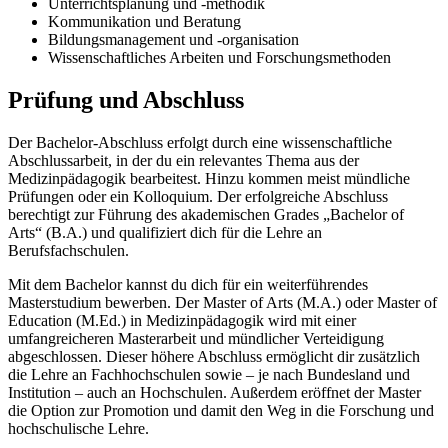
Unterrichtsplanung und -methodik
Kommunikation und Beratung
Bildungsmanagement und -organisation
Wissenschaftliches Arbeiten und Forschungsmethoden
Prüfung und Abschluss
Der Bachelor-Abschluss erfolgt durch eine wissenschaftliche
Abschlussarbeit, in der du ein relevantes Thema aus der
Medizinpädagogik bearbeitest. Hinzu kommen meist mündliche
Prüfungen oder ein Kolloquium. Der erfolgreiche Abschluss
berechtigt zur Führung des akademischen Grades „Bachelor of
Arts“ (B.A.) und qualifiziert dich für die Lehre an
Berufsfachschulen.
Mit dem Bachelor kannst du dich für ein weiterführendes
Masterstudium bewerben. Der Master of Arts (M.A.) oder Master of
Education (M.Ed.) in Medizinpädagogik wird mit einer
umfangreicheren Masterarbeit und mündlicher Verteidigung
abgeschlossen. Dieser höhere Abschluss ermöglicht dir zusätzlich
die Lehre an Fachhochschulen sowie – je nach Bundesland und
Institution – auch an Hochschulen. Außerdem eröffnet der Master
die Option zur Promotion und damit den Weg in die Forschung und
hochschulische Lehre.