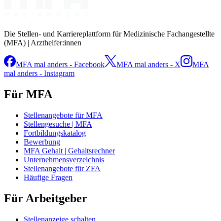
Die Stellen- und Karriereplattform für Medizinische Fachangestellte
(MFA) | Arzthelfer:innen
MFA mal anders - Facebook
MFA mal anders - X
MFA
mal anders - Instagram
Für MFA
Stellenangebote für MFA
Stellengesuche | MFA
Fortbildungskatalog
Bewerbung
MFA Gehalt | Gehaltsrechner
Unternehmensverzeichnis
Stellenangebote für ZFA
Häufige Fragen
Für Arbeitgeber
Stellenanzeige schalten