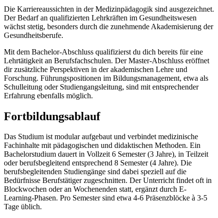
Die Karriereaussichten in der Medizinpädagogik sind ausgezeichnet.
Der Bedarf an qualifizierten Lehrkräften im Gesundheitswesen
wächst stetig, besonders durch die zunehmende Akademisierung der
Gesundheitsberufe.
Mit dem Bachelor-Abschluss qualifizierst du dich bereits für eine
Lehrtätigkeit an Berufsfachschulen. Der Master-Abschluss eröffnet
dir zusätzliche Perspektiven in der akademischen Lehre und
Forschung. Führungspositionen im Bildungsmanagement, etwa als
Schulleitung oder Studiengangsleitung, sind mit entsprechender
Erfahrung ebenfalls möglich.
Fortbildungsablauf
Das Studium ist modular aufgebaut und verbindet medizinische
Fachinhalte mit pädagogischen und didaktischen Methoden. Ein
Bachelorstudium dauert in Vollzeit 6 Semester (3 Jahre), in Teilzeit
oder berufsbegleitend entsprechend 8 Semester (4 Jahre). Die
berufsbegleitenden Studiengänge sind dabei speziell auf die
Bedürfnisse Berufstätiger zugeschnitten. Der Unterricht findet oft in
Blockwochen oder an Wochenenden statt, ergänzt durch E-
Learning-Phasen. Pro Semester sind etwa 4-6 Präsenzblöcke à 3-5
Tage üblich.