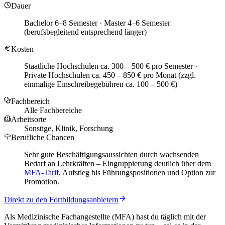
Dauer
Bachelor 6–8 Semester · Master 4–6 Semester
(berufsbegleitend entsprechend länger)
Kosten
Staatliche Hochschulen ca. 300 – 500 € pro Semester ·
Private Hochschulen ca. 450 – 850 € pro Monat (zzgl.
einmalige Einschreibegebühren ca. 100 – 500 €)
Fachbereich
Alle Fachbereiche
Arbeitsorte
Sonstige, Klinik, Forschung
Berufliche Chancen
Sehr gute Beschäftigungsaussichten durch wachsenden
Bedarf an Lehrkräften – Eingruppierung deutlich über dem
MFA-Tarif
, Aufstieg bis Führungspositionen und Option zur
Promotion.
Direkt zu den Fortbildungsanbietern
Als Medizinische Fachangestellte (MFA) hast du täglich mit der