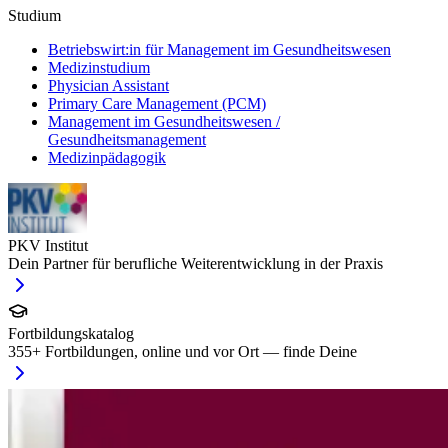
Studium
Betriebswirt:in für Management im Gesundheitswesen
Medizinstudium
Physician Assistant
Primary Care Management (PCM)
Management im Gesundheitswesen /
Gesundheitsmanagement
Medizinpädagogik
PKV Institut
Dein Partner für berufliche Weiterentwicklung in der Praxis
Fortbildungskatalog
355
+ Fortbildungen, online und vor Ort — finde Deine