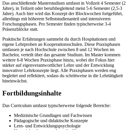
Das anschließende Masterstudium umfasst in Vollzeit 4 Semester (2
Jahre), in Teilzeit oder berufsbegleitend meist 5-6 Semester (2,5-3
Jahre). Auch hier wird das Konzept der Blockwochen fortgeführt,
allerdings mit höherem Selbststudienanteil und intensiveren
Forschungsphasen. Pro Semester finden typischerweise 3-4
Präsenzblöcke statt.
Praktische Erfahrungen sammelst du durch Hospitationen und
eigene Lehrproben an Kooperationsschulen. Diese Praxisphasen
umfassen je nach Hochschule zwischen 8 und 12 Wochen im
Bachelor, verteilt über das gesamte Studium. Im Master kommen
weitere 6-8 Wochen Praxisphase hinzu, wobei der Fokus hier
stärker auf eigenverantwortlicher Lehre und der Entwicklung
innovativer Lehrkonzepte liegt. Alle Praxisphasen werden eng
begleitet und reflektiert, sodass du schrittweise in die Lehrtätigkeit
hineinwächst.
Fortbildungsinhalte
Das Curriculum umfasst typischerweise folgende Bereiche:
Medizinische Grundlagen und Fachwissen
Pädagogische und didaktische Konzepte
Lern- und Entwicklungspsychologie