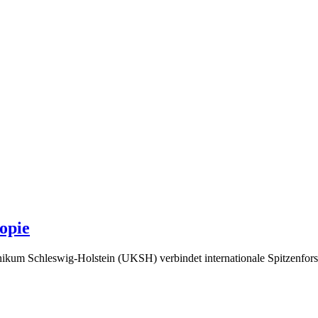
opie
ikum Schleswig-Holstein (UKSH) verbindet internationale Spitzenforsc