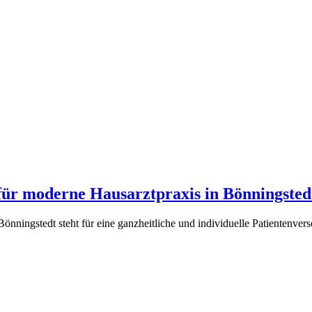
 für moderne Hausarztpraxis in Bönningsted
ningstedt steht für eine ganzheitliche und individuelle Patientenvers