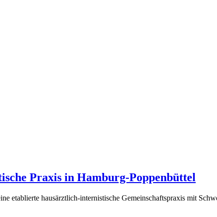
stische Praxis in Hamburg-Poppenbüttel
ne etablierte hausärztlich-internistische Gemeinschaftspraxis mit Sch