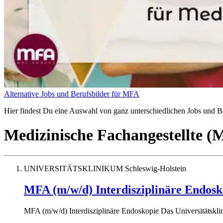
Alternative Jobs und Berufsbilder für MFA
Hier findest Du eine Auswahl von ganz unterschiedlichen Jobs und Ber
Medizinische Fachangestellte 
UNIVERSITÄTSKLINIKUM Schleswig-Holstein
MFA (m/w/d) Interdisziplinäre Endosk
MFA (m/w/d) Interdisziplinäre Endoskopie Das Universitätsklin