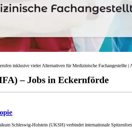
ufen inklusive vieler Alternativen für Medizinische Fachangestellte | A
(MFA)
– Jobs
in
Eckernförde
opie
ikum Schleswig-Holstein (UKSH) verbindet internationale Spitzenforsch