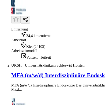
Entfernung
24,4 km entfernt
Arbeitsort
Kiel
(
24105
)
Arbeitszeitmodell
Vollzeit | Teilzeit
UKSH - Universitätsklinikum Schleswig-Holstein
MFA (m/w/d) Interdisziplinäre Endosk
MFA (m/w/d) Interdisziplinäre Endoskopie Das Universitätsklin
Maxi...