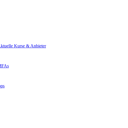
ktuelle Kurse & Anbieter
 MFAs
pps