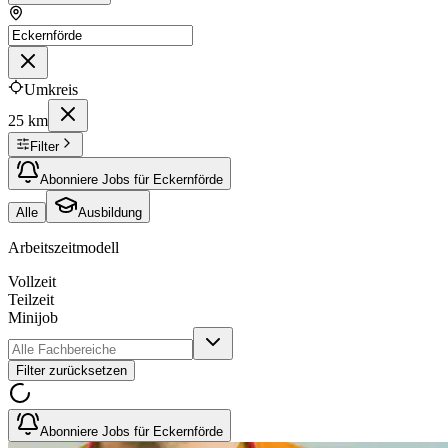
Umkreis
25 km
Filter
Abonniere Jobs für Eckernförde
Alle
Ausbildung
Arbeitszeitmodell
Vollzeit
Teilzeit
Minijob
Filter zurücksetzen
Abonniere Jobs für Eckernförde