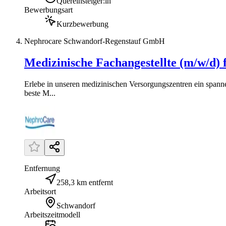
Quereinsteiger:in
Bewerbungsart
Kurzbewerbung
Nephrocare Schwandorf-Regenstauf GmbH
Medizinische Fachangestellte (m/w/d) 
Erlebe in unseren medizinischen Versorgungszentren ein spann
beste M...
Entfernung
258,3 km entfernt
Arbeitsort
Schwandorf
Arbeitszeitmodell