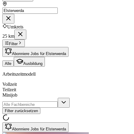
Umkreis
25 km
Filter
Abonniere Jobs für Elsterwerda
Alle
Ausbildung
Arbeitszeitmodell
Vollzeit
Teilzeit
Minijob
Filter zurücksetzen
Abonniere Jobs für Elsterwerda