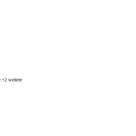
 +2 weitere