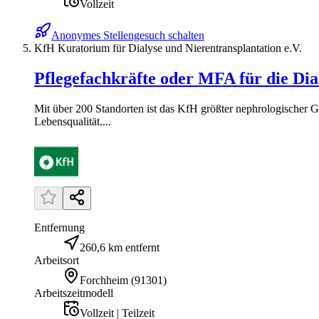
Vollzeit
Anonymes Stellengesuch schalten
KfH Kuratorium für Dialyse und Nierentransplantation e.V.
Pflegefachkräfte oder MFA für die Dia
Mit über 200 Standorten ist das KfH größter nephrologischer
Lebensqualität....
Entfernung
260,6 km entfernt
Arbeitsort
Forchheim
(
91301
)
Arbeitszeitmodell
Vollzeit | Teilzeit