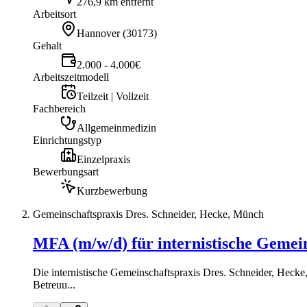
276,9 km entfernt
Arbeitsort
Hannover
(
30173
)
Gehalt
2.000 - 4.000€
Arbeitszeitmodell
Teilzeit | Vollzeit
Fachbereich
Allgemeinmedizin
Einrichtungstyp
Einzelpraxis
Bewerbungsart
Kurzbewerbung
Gemeinschaftspraxis Dres. Schneider, Hecke, Münch
MFA (m/w/d) für internistische Gemei
Die internistische Gemeinschaftspraxis Dres. Schneider, Heck
Betreuu...