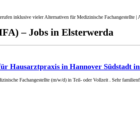
ufen inklusive vieler Alternativen für Medizinische Fachangestellte | A
(MFA)
– Jobs
in
Elsterwerda
ür Hausarztpraxis in Hannover Südstadt in T
nische Fachangestellte (m/w/d) in Teil- oder Vollzeit . Sehr familien