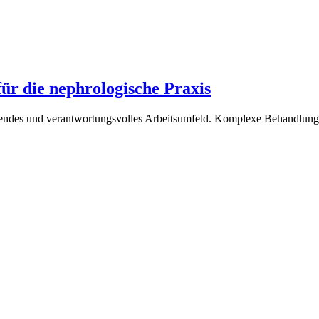
für die nephrologische Praxis
endes und verantwortungsvolles Arbeitsumfeld. Komplexe Behandlungssi