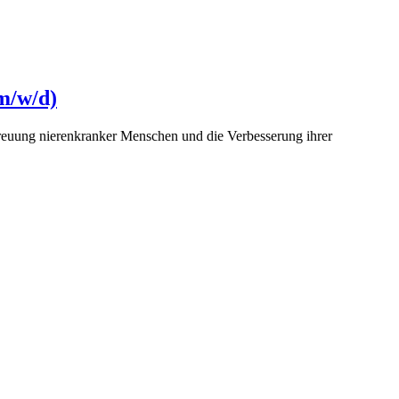
m/w/d)
reuung nierenkranker Menschen und die Verbesserung ihrer