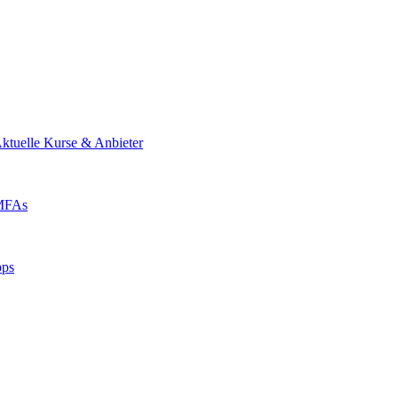
ktuelle Kurse & Anbieter
 MFAs
pps