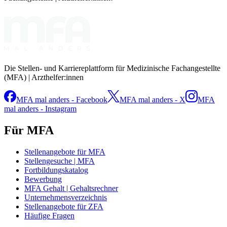
Die Stellen- und Karriereplattform für Medizinische Fachangestellte
(MFA) | Arzthelfer:innen
MFA mal anders - Facebook
MFA mal anders - X
MFA
mal anders - Instagram
Für MFA
Stellenangebote für MFA
Stellengesuche | MFA
Fortbildungskatalog
Bewerbung
MFA Gehalt | Gehaltsrechner
Unternehmensverzeichnis
Stellenangebote für ZFA
Häufige Fragen