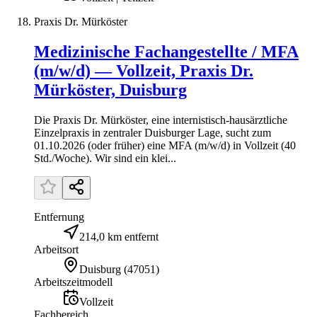
Praxis Dr. Mürköster
Medizinische Fachangestellte / MFA
(m/w/d) — Vollzeit, Praxis Dr.
Mürköster, Duisburg
Die Praxis Dr. Mürköster, eine internistisch-hausärztliche
Einzelpraxis in zentraler Duisburger Lage, sucht zum
01.10.2026 (oder früher) eine MFA (m/w/d) in Vollzeit (40
Std./Woche). Wir sind ein klei...
Entfernung
214,0 km entfernt
Arbeitsort
Duisburg
(
47051
)
Arbeitszeitmodell
Vollzeit
Fachbereich