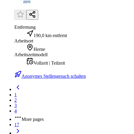
Entfernung
190,0 km entfernt
Arbeitsort
Herne
Arbeitszeitmodell
Vollzeit | Teilzeit
Anonymes Stellengesuch schalten
1
2
3
4
More pages
17