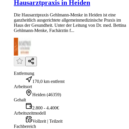
Hausarztpraxis in Heiden
Die Hausarztpraxis Gehlmann-Menke in Heiden ist eine
ganzheitlich ausgerichtete allgemeinmedizinische Praxis im
Haus der Gesundheit. Unter der Leitung von Dr. med. Bettina
Gehlmann-Menke, Fachärztin f...
Entfernung
170,0 km entfernt
Arbeitsort
Heiden
(
46359
)
Gehalt
2.800 - 4.400€
Arbeitszeitmodell
Vollzeit | Teilzeit
Fachbereich