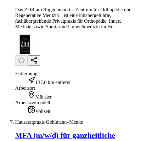
Das ZOR am Roggenmarkt – Zentrum für Orthopädie und
Regenerative Medizin – ist eine inhabergeführte,
fachübergreifende Privatpraxis für Orthopädie, Innere
Medizin sowie Sport- und Umweltmedizin im Her...
Entfernung
137,0 km entfernt
Arbeitsort
Münster
Arbeitszeitmodell
Vollzeit
Hausarztpraxis Gehlmann–Menke
MFA (m/w/d) für ganzheitliche