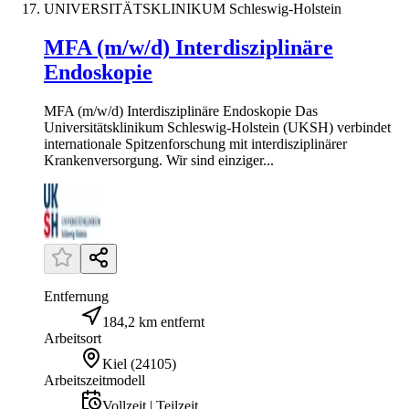
UNIVERSITÄTSKLINIKUM Schleswig-Holstein
MFA (m/w/d) Interdisziplinäre
Endoskopie
MFA (m/w/d) Interdisziplinäre Endoskopie Das
Universitätsklinikum Schleswig-Holstein (UKSH) verbindet
internationale Spitzenforschung mit interdisziplinärer
Krankenversorgung. Wir sind einziger...
Entfernung
184,2 km entfernt
Arbeitsort
Kiel
(
24105
)
Arbeitszeitmodell
Vollzeit | Teilzeit