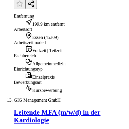
Entfernung
199,9 km entfernt
Arbeitsort
Essen
(
45309
)
Arbeitszeitmodell
Vollzeit | Teilzeit
Fachbereich
Allgemeinmedizin
Einrichtungstyp
Einzelpraxis
Bewerbungsart
Kurzbewerbung
GIG Management GmbH
Leitende MFA (m/w/d) in der
Kardiologie