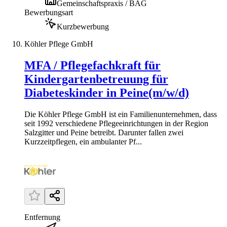
Gemeinschaftspraxis / BAG
Bewerbungsart
Kurzbewerbung
Köhler Pflege GmbH
MFA / Pflegefachkraft für
Kindergartenbetreuung für
Diabeteskinder in Peine(m/w/d)
Die Köhler Pflege GmbH ist ein Familienunternehmen, dass
seit 1992 verschiedene Pflegeeinrichtungen in der Region
Salzgitter und Peine betreibt. Darunter fallen zwei
Kurzzeitpflegen, ein ambulanter Pf...
Entfernung