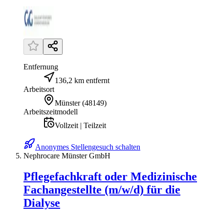
Entfernung
136,2 km entfernt
Arbeitsort
Münster
(
48149
)
Arbeitszeitmodell
Vollzeit | Teilzeit
Anonymes Stellengesuch schalten
Nephrocare Münster GmbH
Pflegefachkraft oder Medizinische
Fachangestellte (m/w/d) für die
Dialyse