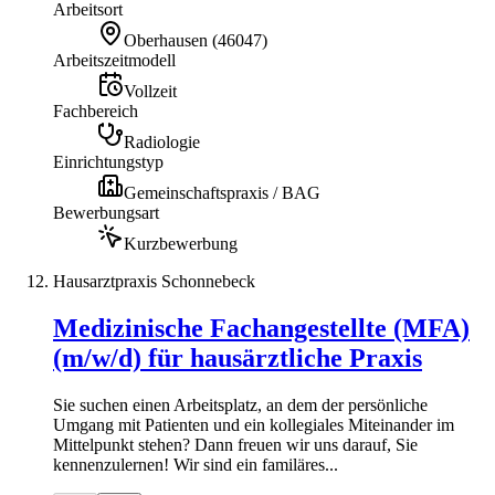
Arbeitsort
Oberhausen
(
46047
)
Arbeitszeitmodell
Vollzeit
Fachbereich
Radiologie
Einrichtungstyp
Gemeinschaftspraxis / BAG
Bewerbungsart
Kurzbewerbung
Hausarztpraxis Schonnebeck
Medizinische Fachangestellte (MFA)
(m/w/d) für hausärztliche Praxis
Sie suchen einen Arbeitsplatz, an dem der persönliche
Umgang mit Patienten und ein kollegiales Miteinander im
Mittelpunkt stehen? Dann freuen wir uns darauf, Sie
kennenzulernen! Wir sind ein familäres...