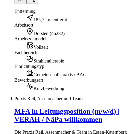
Entfernung
185,7 km entfernt
Arbeitsort
Dorsten
(
46282
)
Arbeitszeitmodell
Vollzeit
Fachbereich
Strahlentherapie
Einrichtungstyp
Gemeinschaftspraxis / BAG
Bewerbungsart
Kurzbewerbung
Praxis Reil, Assenmacher und Team
MFA in Leitungsposition (m/w/d) |
VERAH / NäPa willkommen
Die Praxis Reil, Assenmacher & Team in Essen-Katernberg