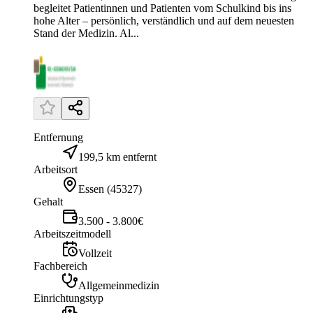
begleitet Patientinnen und Patienten vom Schulkind bis ins
hohe Alter – persönlich, verständlich und auf dem neuesten
Stand der Medizin. Al...
Entfernung
199,5 km entfernt
Arbeitsort
Essen
(
45327
)
Gehalt
3.500 - 3.800€
Arbeitszeitmodell
Vollzeit
Fachbereich
Allgemeinmedizin
Einrichtungstyp