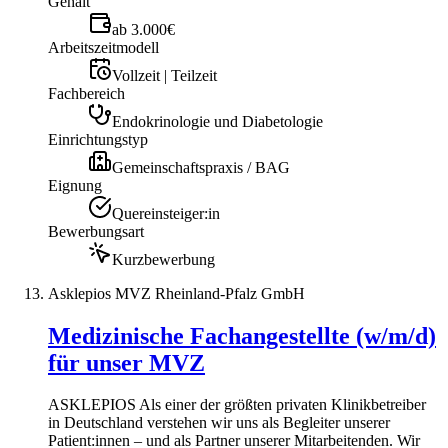
Gehalt
ab 3.000€
Arbeitszeitmodell
Vollzeit | Teilzeit
Fachbereich
Endokrinologie und Diabetologie
Einrichtungstyp
Gemeinschaftspraxis / BAG
Eignung
Quereinsteiger:in
Bewerbungsart
Kurzbewerbung
Asklepios MVZ Rheinland-Pfalz GmbH
Medizinische Fachangestellte (w/m/d)
für unser MVZ
ASKLEPIOS Als einer der größten privaten Klinikbetreiber
in Deutschland verstehen wir uns als Begleiter unserer
Patient:innen – und als Partner unserer Mitarbeitenden. Wir