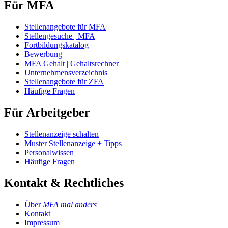
Für MFA
Stellenangebote für MFA
Stellengesuche | MFA
Fortbildungskatalog
Bewerbung
MFA Gehalt | Gehaltsrechner
Unternehmensverzeichnis
Stellenangebote für ZFA
Häufige Fragen
Für Arbeitgeber
Stellenanzeige schalten
Muster Stellenanzeige + Tipps
Personalwissen
Häufige Fragen
Kontakt & Rechtliches
Über
MFA mal anders
Kontakt
Impressum