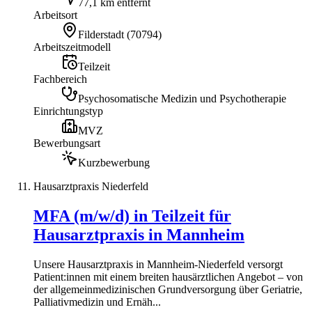
77,1 km entfernt
Arbeitsort
Filderstadt
(
70794
)
Arbeitszeitmodell
Teilzeit
Fachbereich
Psychosomatische Medizin und Psychotherapie
Einrichtungstyp
MVZ
Bewerbungsart
Kurzbewerbung
Hausarztpraxis Niederfeld
MFA (m/w/d) in Teilzeit für
Hausarztpraxis in Mannheim
Unsere Hausarztpraxis in Mannheim-Niederfeld versorgt
Patient:innen mit einem breiten hausärztlichen Angebot – von
der allgemeinmedizinischen Grundversorgung über Geriatrie,
Palliativmedizin und Ernäh...