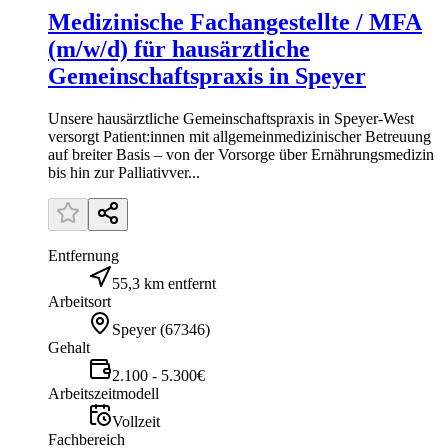
Medizinische Fachangestellte / MFA
(m/w/d) für hausärztliche
Gemeinschaftspraxis in Speyer
Unsere hausärztliche Gemeinschaftspraxis in Speyer-West
versorgt Patient:innen mit allgemeinmedizinischer Betreuung
auf breiter Basis – von der Vorsorge über Ernährungsmedizin
bis hin zur Palliativver...
Entfernung
55,3 km entfernt
Arbeitsort
Speyer
(
67346
)
Gehalt
2.100 - 5.300€
Arbeitszeitmodell
Vollzeit
Fachbereich