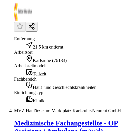
Entfernung
21,5 km entfernt
Arbeitsort
Karlsruhe
(
76133
)
Arbeitszeitmodell
Teilzeit
Fachbereich
Haut- und Geschlechtskrankheiten
Einrichtungstyp
Klinik
MVZ Hautärzte am Marktplatz Karlsruhe-Neureut GmbH
Medizinische Fachangestellte - OP