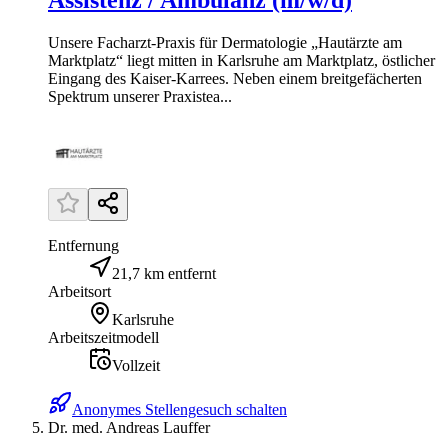
Assistenz / Ambulanz (m/w/d)
Unsere Facharzt-Praxis für Dermatologie „Hautärzte am
Marktplatz“ liegt mitten in Karlsruhe am Marktplatz, östlicher
Eingang des Kaiser-Karrees. Neben einem breitgefächerten
Spektrum unserer Praxistea...
Entfernung
21,7 km entfernt
Arbeitsort
Karlsruhe
Arbeitszeitmodell
Vollzeit
Anonymes Stellengesuch schalten
Dr. med. Andreas Lauffer