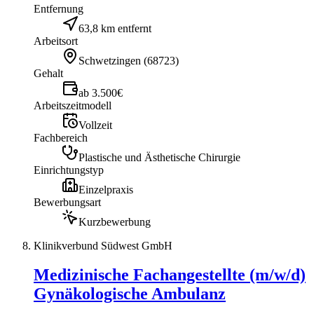
Entfernung
63,8 km entfernt
Arbeitsort
Schwetzingen
(
68723
)
Gehalt
ab 3.500€
Arbeitszeitmodell
Vollzeit
Fachbereich
Plastische und Ästhetische Chirurgie
Einrichtungstyp
Einzelpraxis
Bewerbungsart
Kurzbewerbung
Klinikverbund Südwest GmbH
Medizinische Fachangestellte (m/w/d)
Gynäkologische Ambulanz