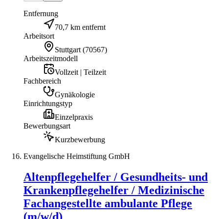
Entfernung
70,7 km entfernt
Arbeitsort
Stuttgart
(
70567
)
Arbeitszeitmodell
Vollzeit | Teilzeit
Fachbereich
Gynäkologie
Einrichtungstyp
Einzelpraxis
Bewerbungsart
Kurzbewerbung
Evangelische Heimstiftung GmbH
Altenpflegehelfer / Gesundheits- und
Krankenpflegehelfer / Medizinische
Fachangestellte ambulante Pflege
(m/w/d)