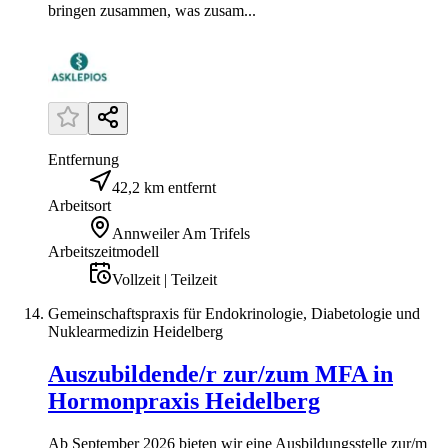
bringen zusammen, was zusam...
Entfernung
42,2 km entfernt
Arbeitsort
Annweiler Am Trifels
Arbeitszeitmodell
Vollzeit | Teilzeit
Gemeinschaftspraxis für Endokrinologie, Diabetologie und
Nuklearmedizin Heidelberg
Auszubildende/r zur/zum MFA in
Hormonpraxis Heidelberg
Ab September 2026 bieten wir eine Ausbildungsstelle zur/m