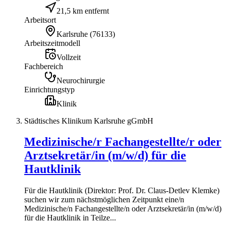
21,5 km entfernt
Arbeitsort
Karlsruhe
(
76133
)
Arbeitszeitmodell
Vollzeit
Fachbereich
Neurochirurgie
Einrichtungstyp
Klinik
Städtisches Klinikum Karlsruhe gGmbH
Medizinische/r Fachangestellte/r oder
Arztsekretär/in (m/w/d) für die
Hautklinik
Für die Hautklinik (Direktor: Prof. Dr. Claus-Detlev Klemke)
suchen wir zum nächstmöglichen Zeitpunkt eine/n
Medizinische/n Fachangestellte/n oder Arztsekretär/in (m/w/d)
für die Hautklinik in Teilze...