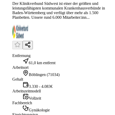
Der Klinikverbund Südwest ist einer der größten und
leistungsfähigsten kommunalen Krankenhausverbünde in
Baden-Württemberg und verfügt über mehr als 1.500
Planbetten. Unsere rund 6.000 Mitarbeiter:inn...
Entfernung
61,0 km entfernt
Arbeitsort
Böblingen
(
71034
)
Gehalt
3.330 - 4.083€
Arbeitszeitmodell
Vollzeit
Fachbereich
Gynäkologie
Einrichtungstyp