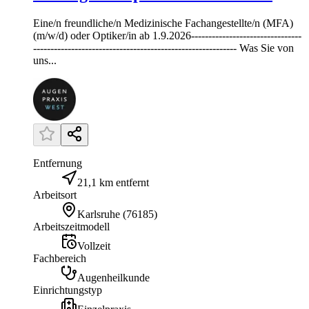
Eine/n freundliche/n Medizinische Fachangestellte/n (MFA)
(m/w/d) oder Optiker/in ab 1.9.2026--------------------------------
----------------------------------------------------------- Was Sie von
uns...
Entfernung
21,1 km entfernt
Arbeitsort
Karlsruhe
(
76185
)
Arbeitszeitmodell
Vollzeit
Fachbereich
Augenheilkunde
Einrichtungstyp