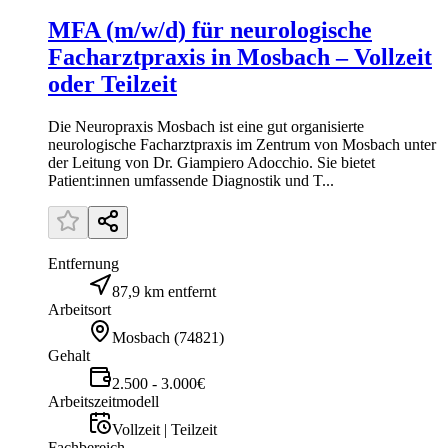
MFA (m/w/d) für neurologische
Facharztpraxis in Mosbach – Vollzeit
oder Teilzeit
Die Neuropraxis Mosbach ist eine gut organisierte
neurologische Facharztpraxis im Zentrum von Mosbach unter
der Leitung von Dr. Giampiero Adocchio. Sie bietet
Patient:innen umfassende Diagnostik und T...
Entfernung
87,9 km entfernt
Arbeitsort
Mosbach
(
74821
)
Gehalt
2.500 - 3.000€
Arbeitszeitmodell
Vollzeit | Teilzeit
Fachbereich