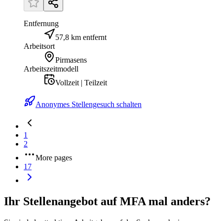
Entfernung
57,8 km entfernt
Arbeitsort
Pirmasens
Arbeitszeitmodell
Vollzeit | Teilzeit
Anonymes Stellengesuch schalten
1
2
More pages
17
Ihr Stellenangebot auf MFA mal anders?