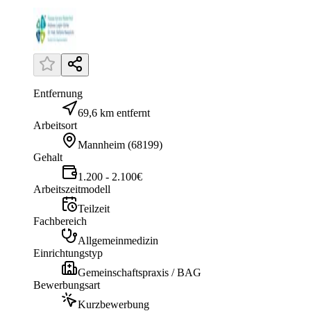
Entfernung
69,6 km entfernt
Arbeitsort
Mannheim
(
68199
)
Gehalt
1.200 - 2.100€
Arbeitszeitmodell
Teilzeit
Fachbereich
Allgemeinmedizin
Einrichtungstyp
Gemeinschaftspraxis / BAG
Bewerbungsart
Kurzbewerbung