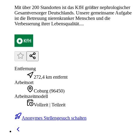
Mit über 200 Standorten ist das KfH größter nephrologischer
Gesamtversorger Deutschlands. Unsere gemeinsame Aufgabe
ist die Betreuung nierenkranker Menschen und die
Verbesserung ihrer Lebensqualität....
Entfernung
272,4 km entfernt
Arbeitsort
Coburg
(
96450
)
Arbeitszeitmodell
Vollzeit | Teilzeit
Anonymes Stellengesuch schalten