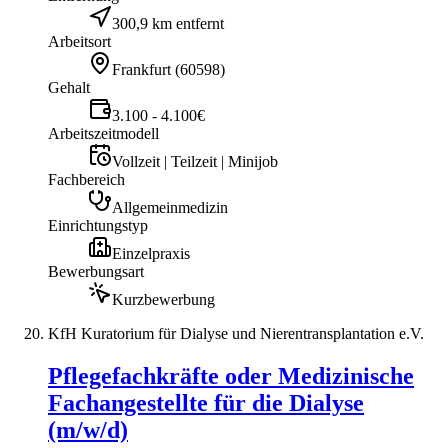
300,9 km entfernt
Arbeitsort
Frankfurt
(
60598
)
Gehalt
3.100 - 4.100€
Arbeitszeitmodell
Vollzeit | Teilzeit | Minijob
Fachbereich
Allgemeinmedizin
Einrichtungstyp
Einzelpraxis
Bewerbungsart
Kurzbewerbung
KfH Kuratorium für Dialyse und Nierentransplantation e.V.
Pflegefachkräfte oder Medizinische
Fachangestellte für die Dialyse
(m/w/d)