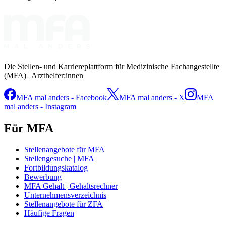
Die Stellen- und Karriereplattform für Medizinische Fachangestellte
(MFA) | Arzthelfer:innen
MFA mal anders - Facebook
MFA mal anders - X
MFA
mal anders - Instagram
Für MFA
Stellenangebote für MFA
Stellengesuche | MFA
Fortbildungskatalog
Bewerbung
MFA Gehalt | Gehaltsrechner
Unternehmensverzeichnis
Stellenangebote für ZFA
Häufige Fragen