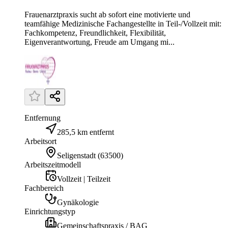
Frauenarztpraxis sucht ab sofort eine motivierte und
teamfähige Medizinische Fachangestellte in Teil-/Vollzeit mit:
Fachkompetenz, Freundlichkeit, Flexibilität,
Eigenverantwortung, Freude am Umgang mi...
Entfernung
285,5 km entfernt
Arbeitsort
Seligenstadt
(
63500
)
Arbeitszeitmodell
Vollzeit | Teilzeit
Fachbereich
Gynäkologie
Einrichtungstyp
Gemeinschaftspraxis / BAG