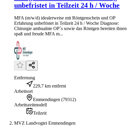
unbefristet in Teilzeit 24 h / Woche
MFA (m/w/d) idealerweise mit Röntgenschein und OP
Erfahrung unbefristet in Teilzeit 24 h / Woche Diagnose:
Chirurgie ambualnte OP´s sowie das Röntgen bereiten ihnen
spaß und freude MFA m...
Entfernung
229,7 km entfernt
Arbeitsort
Emmendingen
(
79312
)
Arbeitszeitmodell
Teilzeit
MVZ Landvogtei Emmendingen