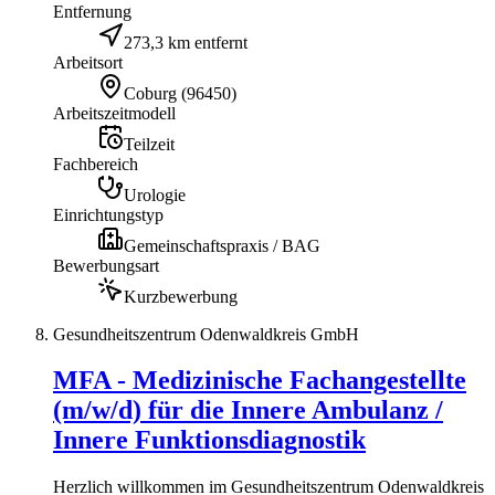
Entfernung
273,3 km entfernt
Arbeitsort
Coburg
(
96450
)
Arbeitszeitmodell
Teilzeit
Fachbereich
Urologie
Einrichtungstyp
Gemeinschaftspraxis / BAG
Bewerbungsart
Kurzbewerbung
Gesundheitszentrum Odenwaldkreis GmbH
MFA - Medizinische Fachangestellte
(m/w/d) für die Innere Ambulanz /
Innere Funktionsdiagnostik
Herzlich willkommen im Gesundheitszentrum Odenwaldkreis