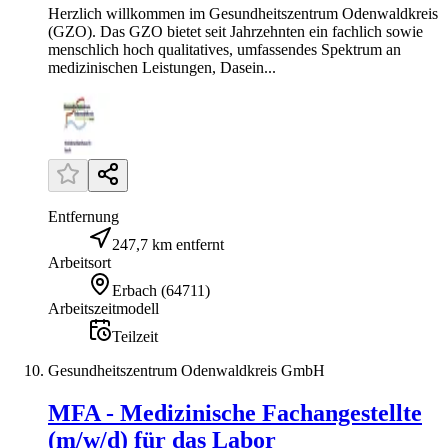
Herzlich willkommen im Gesundheitszentrum Odenwaldkreis
(GZO). Das GZO bietet seit Jahrzehnten ein fachlich sowie
menschlich hoch qualitatives, umfassendes Spektrum an
medizinischen Leistungen, Dasein...
Entfernung
247,7 km entfernt
Arbeitsort
Erbach
(
64711
)
Arbeitszeitmodell
Teilzeit
Gesundheitszentrum Odenwaldkreis GmbH
MFA - Medizinische Fachangestellte
(m/w/d) für das Labor