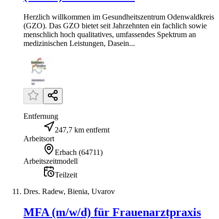
Herzlich willkommen im Gesundheitszentrum Odenwaldkreis
(GZO). Das GZO bietet seit Jahrzehnten ein fachlich sowie
menschlich hoch qualitatives, umfassendes Spektrum an
medizinischen Leistungen, Dasein...
Entfernung
247,7 km entfernt
Arbeitsort
Erbach
(
64711
)
Arbeitszeitmodell
Teilzeit
Dres. Radew, Bienia, Uvarov
MFA (m/w/d) für Frauenarztpraxis