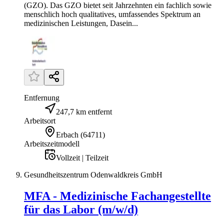
(GZO). Das GZO bietet seit Jahrzehnten ein fachlich sowie
menschlich hoch qualitatives, umfassendes Spektrum an
medizinischen Leistungen, Dasein...
Entfernung
247,7 km entfernt
Arbeitsort
Erbach
(
64711
)
Arbeitszeitmodell
Vollzeit | Teilzeit
Gesundheitszentrum Odenwaldkreis GmbH
MFA - Medizinische Fachangestellte
für das Labor (m/w/d)