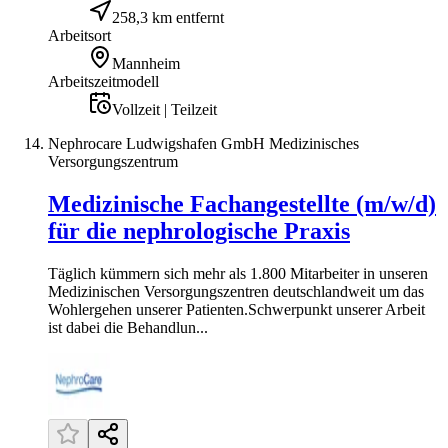
258,3 km entfernt
Arbeitsort
Mannheim
Arbeitszeitmodell
Vollzeit | Teilzeit
Nephrocare Ludwigshafen GmbH Medizinisches
Versorgungszentrum
Medizinische Fachangestellte (m/w/d)
für die nephrologische Praxis
Täglich kümmern sich mehr als 1.800 Mitarbeiter in unseren
Medi­zinischen Ver­sorgungs­zentren deutsch­landweit um das
Wohl­ergehen unserer Patienten.Schwerpunkt unserer Arbeit
ist dabei die Behandlun...