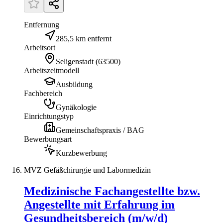
Entfernung
285,5 km entfernt
Arbeitsort
Seligenstadt
(
63500
)
Arbeitszeitmodell
Ausbildung
Fachbereich
Gynäkologie
Einrichtungstyp
Gemeinschaftspraxis / BAG
Bewerbungsart
Kurzbewerbung
MVZ Gefäßchirurgie und Labormedizin
Medizinische Fachangestellte bzw.
Angestellte mit Erfahrung im
Gesundheitsbereich (m/w/d)