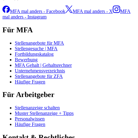
MFA mal anders - Facebook
MFA mal anders - X
MFA
mal anders - Instagram
Für MFA
Stellenangebote für MFA
Stellengesuche | MFA
Fortbildungskatalog
Bewerbung
MFA Gehalt | Gehaltsrechner
Unternehmensverzeichnis
Stellenangebote für ZFA
Häufige Fragen
Für Arbeitgeber
Stellenanzeige schalten
Muster Stellenanzeige + Tipps
Personalwissen
Häufige Fragen
Kontakt & Rechtliches