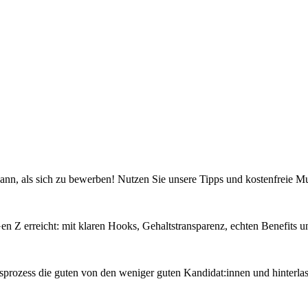
 kann, als sich zu bewerben! Nutzen Sie unsere Tipps und kostenfreie Mu
Gen Z erreicht: mit klaren Hooks, Gehaltstransparenz, echten Benefits
sprozess die guten von den weniger guten Kandidat:innen und hinterlas