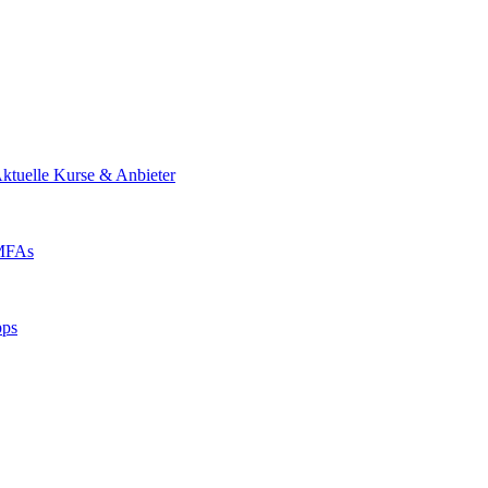
ktuelle Kurse & Anbieter
 MFAs
pps