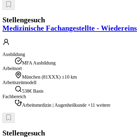
Stellengesuch
Medizinische Fachangestellte - Wiedereinst
Ausbildung
MFA Ausbildung
Arbeitsort
München
(
81XXX
)
±10 km
Arbeitszeitmodell
538€ Basis
Fachbereich
Arbeitsmedizin | Augenheilkunde +11 weitere
Stellengesuch