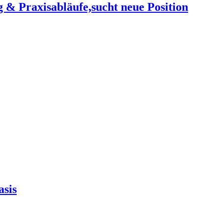
& Praxisabläufe,sucht neue Position
asis