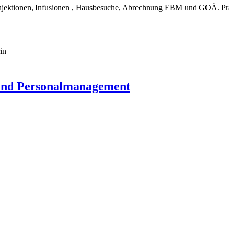
ie, Injektionen, Infusionen , Hausbesuche, Abrechnung EBM und GOÄ. P
in
- und Personalmanagement