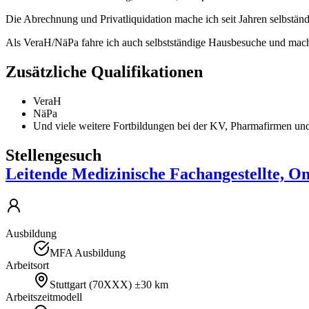
Die Abrechnung und Privatliquidation mache ich seit Jahren selbstän
Als VeraH/NäPa fahre ich auch selbstständige Hausbesuche und mac
Zusätzliche Qualifikationen
VeraH
NäPa
Und viele weitere Fortbildungen bei der KV, Pharmafirmen und
Stellengesuch
Leitende Medizinische Fachangestellte, O
Ausbildung
MFA Ausbildung
Arbeitsort
Stuttgart
(
70XXX
)
±30 km
Arbeitszeitmodell