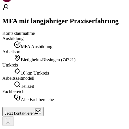
MFA mit langjähriger Praxiserfahrung
Kontaktaufnahme
Ausbildung
MFA Ausbildung
Arbeitsort
Bietigheim-Bissingen
(
74321
)
Umkreis
10 km Umkreis
Arbeitszeitmodell
Teilzeit
Fachbereich
Alle Fachbereiche
Jetzt kontaktieren