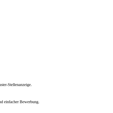
ster-Stellenanzeige.
 und einfacher Bewerbung.