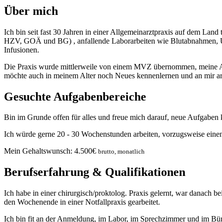
Über mich
Ich bin seit fast 30 Jahren in einer Allgemeinarztpraxis auf dem Land
HZV, GOÄ und BG) , anfallende Laborarbeiten wie Blutabnahmen, U
Infusionen.
Die Praxis wurde mittlerweile von einem MVZ übernommen, meine Aufg
möchte auch in meinem Alter noch Neues kennenlernen und an mir ar
Gesuchte Aufgabenbereiche
Bin im Grunde offen für alles und freue mich darauf, neue Aufgaben 
Ich würde gerne 20 - 30 Wochenstunden arbeiten, vorzugsweise eine
Mein Gehaltswunsch:
4.500
€
brutto, monatlich
Berufserfahrung & Qualifikationen
Ich habe in einer chirurgisch/proktolog. Praxis gelernt, war danac
den Wochenende in einer Notfallpraxis gearbeitet.
Ich bin fit an der Anmeldung, im Labor, im Sprechzimmer und im Büro,