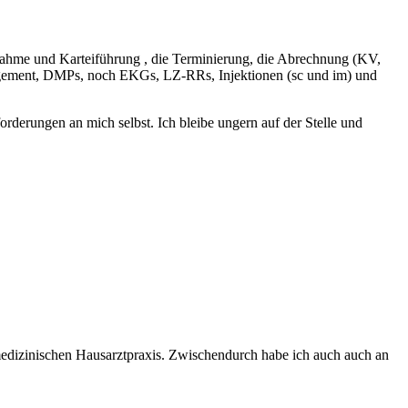
nannahme und Karteiführung , die Terminierung, die Abrechnung (KV,
gement, DMPs, noch EKGs, LZ-RRs, Injektionen (sc und im) und
derungen an mich selbst. Ich bleibe ungern auf der Stelle und
medizinischen Hausarztpraxis. Zwischendurch habe ich auch auch an