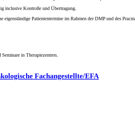
dig inclusive Kontrolle und Übertragung.
he eigenständige Patiententermine im Rahmen der DMP und des Pracm
 Seminare in Therapiezentren.
nkologische Fachangestellte/EFA