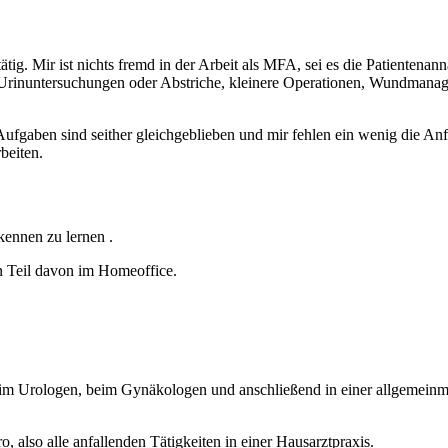
 tätig. Mir ist nichts fremd in der Arbeit als MFA, sei es die Patiente
rinuntersuchungen oder Abstriche, kleinere Operationen, Wundmana
aben sind seither gleichgeblieben und mir fehlen ein wenig die Anfor
beiten.
kennen zu lernen .
n Teil davon im Homeoffice.
h beim Urologen, beim Gynäkologen und anschließend in einer allgemein
 also alle anfallenden Tätigkeiten in einer Hausarztpraxis.