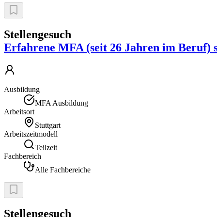
Stellengesuch
Erfahrene MFA (seit 26 Jahren im Beruf) suc
Ausbildung
MFA Ausbildung
Arbeitsort
Stuttgart
Arbeitszeitmodell
Teilzeit
Fachbereich
Alle Fachbereiche
Stellengesuch