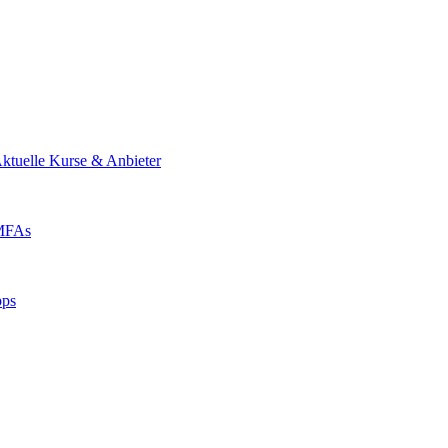
ktuelle Kurse & Anbieter
 MFAs
pps