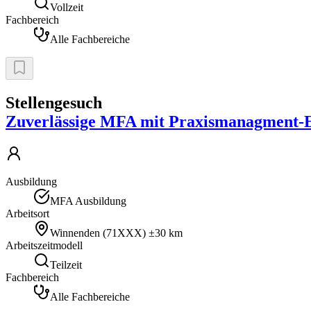
Vollzeit
Fachbereich
Alle Fachbereiche
Stellengesuch
Zuverlässige MFA mit Praxismanagment-Er
Ausbildung
MFA Ausbildung
Arbeitsort
Winnenden
(
71XXX
)
±30 km
Arbeitszeitmodell
Teilzeit
Fachbereich
Alle Fachbereiche