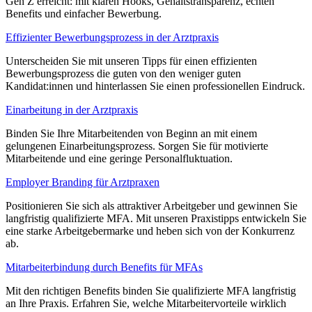
Gen Z erreicht: mit klaren Hooks, Gehaltstransparenz, echten
Benefits und einfacher Bewerbung.
Effizienter Bewerbungsprozess in der Arztpraxis
Unterscheiden Sie mit unseren Tipps für einen effizienten
Bewerbungsprozess die guten von den weniger guten
Kandidat:innen und hinterlassen Sie einen professionellen Eindruck.
Einarbeitung in der Arztpraxis
Binden Sie Ihre Mitarbeitenden von Beginn an mit einem
gelungenen Einarbeitungsprozess. Sorgen Sie für motivierte
Mitarbeitende und eine geringe Personalfluktuation.
Employer Branding für Arztpraxen
Positionieren Sie sich als attraktiver Arbeitgeber und gewinnen Sie
langfristig qualifizierte MFA. Mit unseren Praxistipps entwickeln Sie
eine starke Arbeitgebermarke und heben sich von der Konkurrenz
ab.
Mitarbeiterbindung durch Benefits für MFAs
Mit den richtigen Benefits binden Sie qualifizierte MFA langfristig
an Ihre Praxis. Erfahren Sie, welche Mitarbeitervorteile wirklich