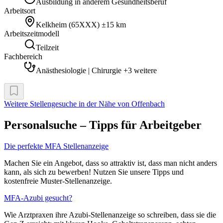
Ausbildung in anderem Gesundheitsberuf
Arbeitsort
Kelkheim
(
65XXX
)
±15 km
Arbeitszeitmodell
Teilzeit
Fachbereich
Anästhesiologie | Chirurgie +3 weitere
Weitere Stellengesuche
in der Nähe von Offenbach
Personalsuche – Tipps für Arbeitgeber
Die perfekte MFA Stellenanzeige
Machen Sie ein Angebot, dass so attraktiv ist, dass man nicht anders
kann, als sich zu bewerben! Nutzen Sie unsere Tipps und
kostenfreie Muster-Stellenanzeige.
MFA-Azubi gesucht?
Wie Arztpraxen ihre Azubi-Stellenanzeige so schreiben, dass sie die