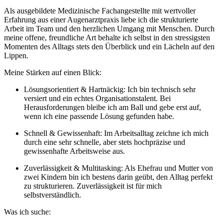
Als ausgebildete Medizinische Fachangestellte mit wertvoller
Erfahrung aus einer Augenarztpraxis liebe ich die strukturierte
Arbeit im Team und den herzlichen Umgang mit Menschen. Durch
meine offene, freundliche Art behalte ich selbst in den stressigsten
Momenten des Alltags stets den Überblick und ein Lächeln auf den
Lippen.
Meine Stärken auf einen Blick:
Lösungsorientiert & Hartnäckig: Ich bin technisch sehr
versiert und ein echtes Organisationstalent. Bei
Herausforderungen bleibe ich am Ball und gebe erst auf,
wenn ich eine passende Lösung gefunden habe.
Schnell & Gewissenhaft: Im Arbeitsalltag zeichne ich mich
durch eine sehr schnelle, aber stets hochpräzise und
gewissenhafte Arbeitsweise aus.
Zuverlässigkeit & Multitasking: Als Ehefrau und Mutter von
zwei Kindern bin ich bestens darin geübt, den Alltag perfekt
zu strukturieren. Zuverlässigkeit ist für mich
selbstverständlich.
Was ich suche: