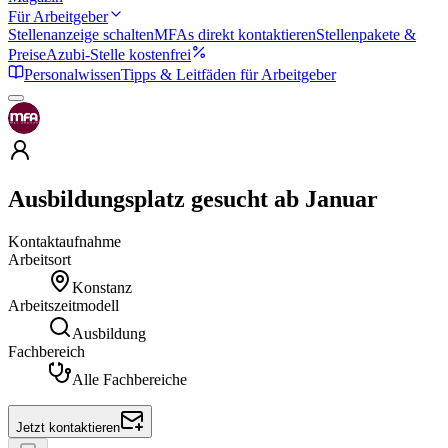
Für Arbeitgeber
Stellenanzeige schalten
MFAs direkt kontaktieren
Stellenpakete &
Preise
Azubi-Stelle kostenfrei
Personalwissen
Tipps & Leitfäden für Arbeitgeber
Ausbildungsplatz gesucht ab Januar
Kontaktaufnahme
Arbeitsort
Konstanz
Arbeitszeitmodell
Ausbildung
Fachbereich
Alle Fachbereiche
Jetzt kontaktieren