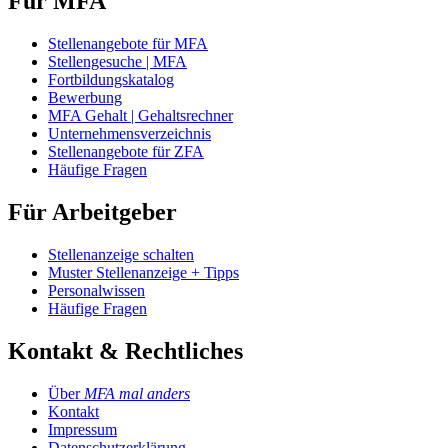
Für MFA
Stellenangebote für MFA
Stellengesuche | MFA
Fortbildungskatalog
Bewerbung
MFA Gehalt | Gehaltsrechner
Unternehmensverzeichnis
Stellenangebote für ZFA
Häufige Fragen
Für Arbeitgeber
Stellenanzeige schalten
Muster Stellenanzeige + Tipps
Personalwissen
Häufige Fragen
Kontakt & Rechtliches
Über
MFA mal anders
Kontakt
Impressum
Datenschutzerklärung