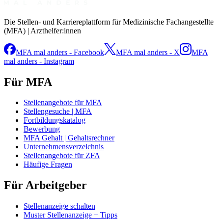
Die Stellen- und Karriereplattform für Medizinische Fachangestellte
(MFA) | Arzthelfer:innen
MFA mal anders - Facebook
MFA mal anders - X
MFA
mal anders - Instagram
Für MFA
Stellenangebote für MFA
Stellengesuche | MFA
Fortbildungskatalog
Bewerbung
MFA Gehalt | Gehaltsrechner
Unternehmensverzeichnis
Stellenangebote für ZFA
Häufige Fragen
Für Arbeitgeber
Stellenanzeige schalten
Muster Stellenanzeige + Tipps