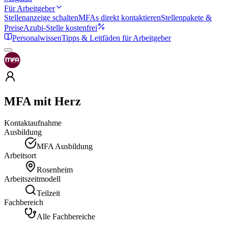
Für Arbeitgeber
Stellenanzeige schalten
MFAs direkt kontaktieren
Stellenpakete &
Preise
Azubi-Stelle kostenfrei
Personalwissen
Tipps & Leitfäden für Arbeitgeber
MFA mit Herz
Kontaktaufnahme
Ausbildung
MFA Ausbildung
Arbeitsort
Rosenheim
Arbeitszeitmodell
Teilzeit
Fachbereich
Alle Fachbereiche