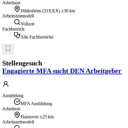
Arbeitsort
Hildesheim
(
31XXX
)
±30 km
Arbeitszeitmodell
Vollzeit
Fachbereich
Alle Fachbereiche
Stellengesuch
Engagierte MFA sucht DEN Arbeitgeber
Ausbildung
MFA Ausbildung
Arbeitsort
Hannover
±25 km
Arbeitszeitmodell