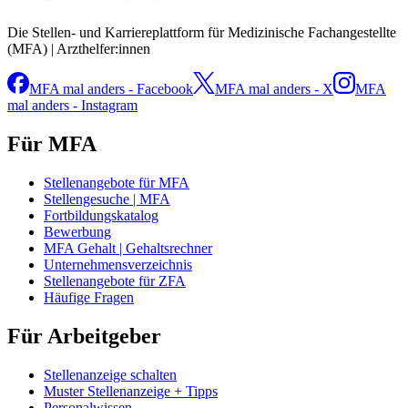
Die Stellen- und Karriereplattform für Medizinische Fachangestellte
(MFA) | Arzthelfer:innen
MFA mal anders - Facebook
MFA mal anders - X
MFA
mal anders - Instagram
Für MFA
Stellenangebote für MFA
Stellengesuche | MFA
Fortbildungskatalog
Bewerbung
MFA Gehalt | Gehaltsrechner
Unternehmensverzeichnis
Stellenangebote für ZFA
Häufige Fragen
Für Arbeitgeber
Stellenanzeige schalten
Muster Stellenanzeige + Tipps
Personalwissen