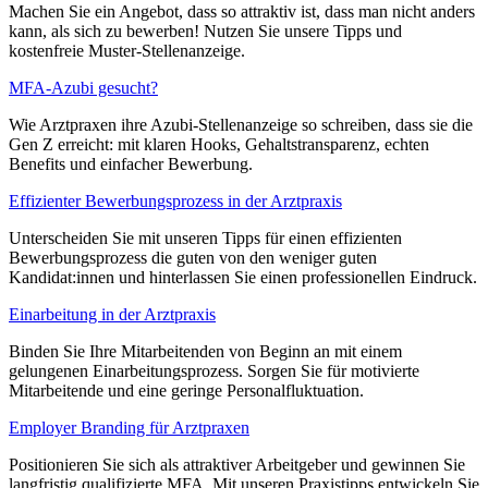
Machen Sie ein Angebot, dass so attraktiv ist, dass man nicht anders
kann, als sich zu bewerben! Nutzen Sie unsere Tipps und
kostenfreie Muster-Stellenanzeige.
MFA-Azubi gesucht?
Wie Arztpraxen ihre Azubi-Stellenanzeige so schreiben, dass sie die
Gen Z erreicht: mit klaren Hooks, Gehaltstransparenz, echten
Benefits und einfacher Bewerbung.
Effizienter Bewerbungsprozess in der Arztpraxis
Unterscheiden Sie mit unseren Tipps für einen effizienten
Bewerbungsprozess die guten von den weniger guten
Kandidat:innen und hinterlassen Sie einen professionellen Eindruck.
Einarbeitung in der Arztpraxis
Binden Sie Ihre Mitarbeitenden von Beginn an mit einem
gelungenen Einarbeitungsprozess. Sorgen Sie für motivierte
Mitarbeitende und eine geringe Personalfluktuation.
Employer Branding für Arztpraxen
Positionieren Sie sich als attraktiver Arbeitgeber und gewinnen Sie
langfristig qualifizierte MFA. Mit unseren Praxistipps entwickeln Sie