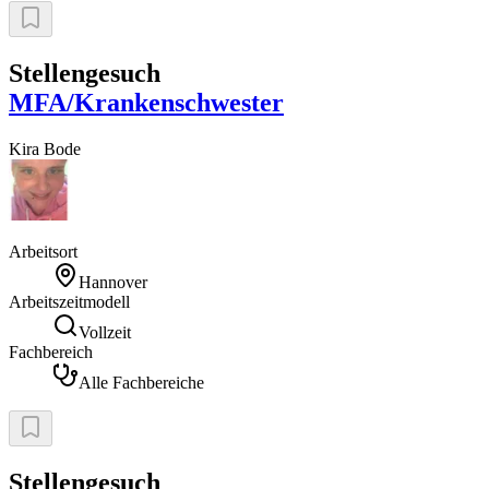
Stellengesuch
MFA/Krankenschwester
Kira
Bode
Arbeitsort
Hannover
Arbeitszeitmodell
Vollzeit
Fachbereich
Alle Fachbereiche
Stellengesuch