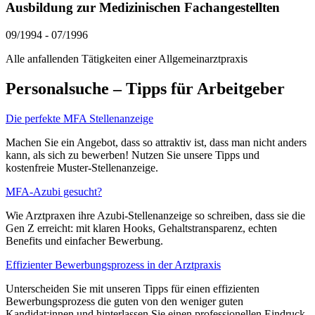
Ausbildung zur Medizinischen Fachangestellten
09/1994
-
07/1996
Alle anfallenden Tätigkeiten einer Allgemeinarztpraxis
Personalsuche – Tipps für Arbeitgeber
Die perfekte MFA Stellenanzeige
Machen Sie ein Angebot, dass so attraktiv ist, dass man nicht anders
kann, als sich zu bewerben! Nutzen Sie unsere Tipps und
kostenfreie Muster-Stellenanzeige.
MFA-Azubi gesucht?
Wie Arztpraxen ihre Azubi-Stellenanzeige so schreiben, dass sie die
Gen Z erreicht: mit klaren Hooks, Gehaltstransparenz, echten
Benefits und einfacher Bewerbung.
Effizienter Bewerbungsprozess in der Arztpraxis
Unterscheiden Sie mit unseren Tipps für einen effizienten
Bewerbungsprozess die guten von den weniger guten
Kandidat:innen und hinterlassen Sie einen professionellen Eindruck.