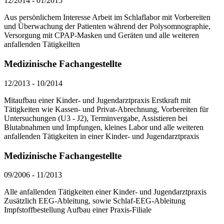
12/2014
-
01/2015
Aus persönlichem Interesse Arbeit im Schlaflabor mit Vorbereiten
und Überwachung der Patienten während der Polysomnographie,
Versorgung mit CPAP-Masken und Geräten und alle weiteren
anfallenden Tätigkeilten
Medizinische Fachangestellte
12/2013
-
10/2014
Mitaufbau einer Kinder- und Jugendarztpraxis Erstkraft mit
Tätigkeiten wie Kassen- und Privat-Abrechnung, Vorbereiten für
Untersuchungen (U3 - J2), Terminvergabe, Assistieren bei
Blutabnahmen und Impfungen, kleines Labor und alle weiteren
anfallenden Tätigkeiten in einer Kinder- und Jugendarztpraxis
Medizinische Fachangestellte
09/2006
-
11/2013
Alle anfallenden Tätigkeiten einer Kinder- und Jugendarztpraxis
Zusätzlich EEG-Ableitung, sowie Schlaf-EEG-Ableitung
Impfstoffbestellung Aufbau einer Praxis-Filiale