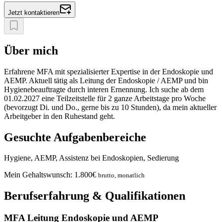
Jetzt kontaktieren
Über mich
Erfahrene MFA mit spezialisierter Expertise in der Endoskopie und
AEMP. Aktuell tätig als Leitung der Endoskopie / AEMP und bin
Hygienebeauftragte durch interen Ernennung. Ich suche ab dem
01.02.2027 eine Teilzeitstelle für 2 ganze Arbeitstage pro Woche
(bevorzugt Di. und Do., gerne bis zu 10 Stunden), da mein aktueller
Arbeitgeber in den Ruhestand geht.
Gesuchte Aufgabenbereiche
Hygiene, AEMP, Assistenz bei Endoskopien, Sedierung
Mein Gehaltswunsch:
1.800
€
brutto, monatlich
Berufserfahrung & Qualifikationen
MFA Leitung Endoskopie und AEMP