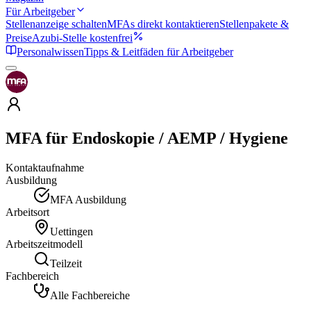
Für Arbeitgeber
Stellenanzeige schalten
MFAs direkt kontaktieren
Stellenpakete &
Preise
Azubi-Stelle kostenfrei
Personalwissen
Tipps & Leitfäden für Arbeitgeber
MFA für Endoskopie / AEMP / Hygiene
Kontaktaufnahme
Ausbildung
MFA Ausbildung
Arbeitsort
Uettingen
Arbeitszeitmodell
Teilzeit
Fachbereich
Alle Fachbereiche