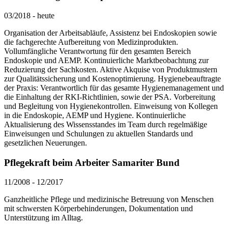
03/2018
-
heute
Organisation der Arbeitsabläufe, Assistenz bei Endoskopien sowie
die fachgerechte Aufbereitung von Medizinprodukten.
Vollumfängliche Verantwortung für den gesamten Bereich
Endoskopie und AEMP. Kontinuierliche Marktbeobachtung zur
Reduzierung der Sachkosten. Aktive Akquise von Produktmustern
zur Qualitätssicherung und Kostenoptimierung. Hygienebeauftragte
der Praxis: Verantwortlich für das gesamte Hygienemanagement und
die Einhaltung der RKI-Richtlinien, sowie der PSA. Vorbereitung
und Begleitung von Hygienekontrollen. Einweisung von Kollegen
in die Endoskopie, AEMP und Hygiene. Kontinuierliche
Aktualisierung des Wissensstandes im Team durch regelmäßige
Einweisungen und Schulungen zu aktuellen Standards und
gesetzlichen Neuerungen.
Pflegekraft beim Arbeiter Samariter Bund
11/2008
-
12/2017
Ganzheitliche Pflege und medizinische Betreuung von Menschen
mit schwersten Körperbehinderungen, Dokumentation und
Unterstützung im Alltag.