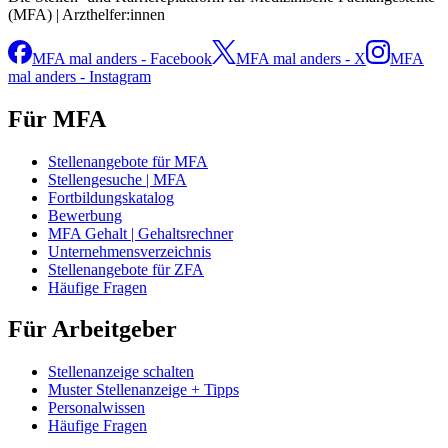
(MFA) | Arzthelfer:innen
MFA mal anders - Facebook
MFA mal anders - X
MFA
mal anders - Instagram
Für MFA
Stellenangebote für MFA
Stellengesuche | MFA
Fortbildungskatalog
Bewerbung
MFA Gehalt | Gehaltsrechner
Unternehmensverzeichnis
Stellenangebote für ZFA
Häufige Fragen
Für Arbeitgeber
Stellenanzeige schalten
Muster Stellenanzeige + Tipps
Personalwissen
Häufige Fragen