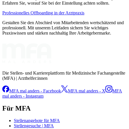
Erfahren Sie, worauf Sie bei der Einstellung achten sollten.
Professionelles Offboarding in der Arztpraxis
Gestalten Sie den Abschied von Mitarbeitenden wertschätzend und
professionell. Mit unserem Leitfaden sichern Sie wichtiges
Praxiswissen und stärken nachhaltig Ihre Arbeitgebermarke.
Die Stellen- und Karriereplattform für Medizinische Fachangestellte
(MFA) | Arzthelfer:innen
MFA mal anders - Facebook
MFA mal anders - X
MFA
mal anders - Instagram
Für MFA
Stellenangebote für MFA
Stellengesuche | MFA