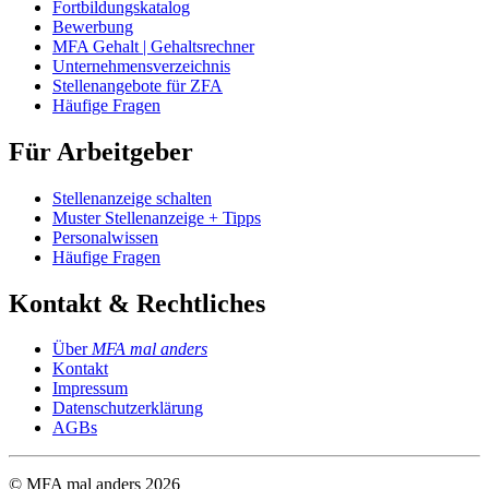
Fortbildungskatalog
Bewerbung
MFA Gehalt | Gehaltsrechner
Unternehmensverzeichnis
Stellenangebote für ZFA
Häufige Fragen
Für Arbeitgeber
Stellenanzeige schalten
Muster Stellenanzeige + Tipps
Personalwissen
Häufige Fragen
Kontakt & Rechtliches
Über
MFA mal anders
Kontakt
Impressum
Datenschutzerklärung
AGBs
© MFA mal anders
2026