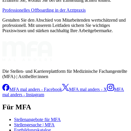
Erfahren Sie, worauf Sie bei der Einstellung achten sollten.
Professionelles Offboarding in der Arztpraxis
Gestalten Sie den Abschied von Mitarbeitenden wertschätzend und
professionell. Mit unserem Leitfaden sichern Sie wichtiges
Praxiswissen und stärken nachhaltig Ihre Arbeitgebermarke.
Die Stellen- und Karriereplattform für Medizinische Fachangestellte
(MFA) | Arzthelfer:innen
MFA mal anders - Facebook
MFA mal anders - X
MFA
mal anders - Instagram
Für MFA
Stellenangebote für MFA
Stellengesuche | MFA
Fortbildungskatalog