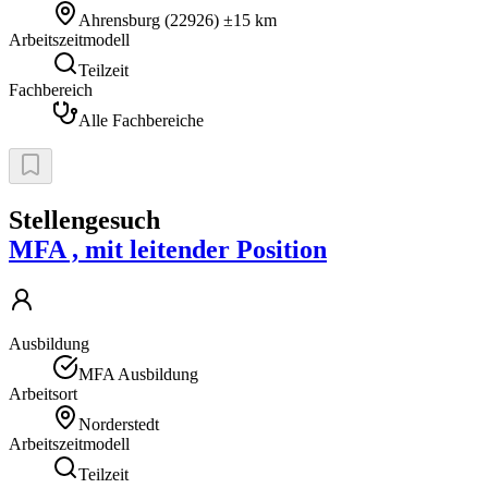
Ahrensburg
(
22926
)
±15 km
Arbeitszeitmodell
Teilzeit
Fachbereich
Alle Fachbereiche
Stellengesuch
MFA , mit leitender Position
Ausbildung
MFA Ausbildung
Arbeitsort
Norderstedt
Arbeitszeitmodell
Teilzeit