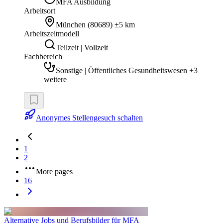
MFA Ausbildung
Arbeitsort
München
(
80689
)
±5 km
Arbeitszeitmodell
Teilzeit | Vollzeit
Fachbereich
Sonstige | Öffentliches Gesundheitswesen +3
weitere
Anonymes Stellengesuch schalten
1
2
More pages
16
Alternative Jobs und Berufsbilder für MFA