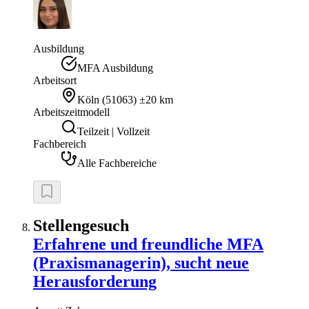
Ausbildung
MFA Ausbildung
Arbeitsort
Köln
(
51063
)
±20 km
Arbeitszeitmodell
Teilzeit | Vollzeit
Fachbereich
Alle Fachbereiche
Stellengesuch
Erfahrene und freundliche MFA
(Praxismanagerin), sucht neue
Herausforderung