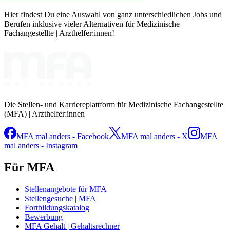
Hier findest Du eine Auswahl von ganz unterschiedlichen Jobs und
Berufen inklusive vieler Alternativen für Medizinische
Fachangestellte | Arzthelfer:innen!
Die Stellen- und Karriereplattform für Medizinische Fachangestellte
(MFA) | Arzthelfer:innen
MFA mal anders - Facebook
MFA mal anders - X
MFA
mal anders - Instagram
Für MFA
Stellenangebote für MFA
Stellengesuche | MFA
Fortbildungskatalog
Bewerbung
MFA Gehalt | Gehaltsrechner