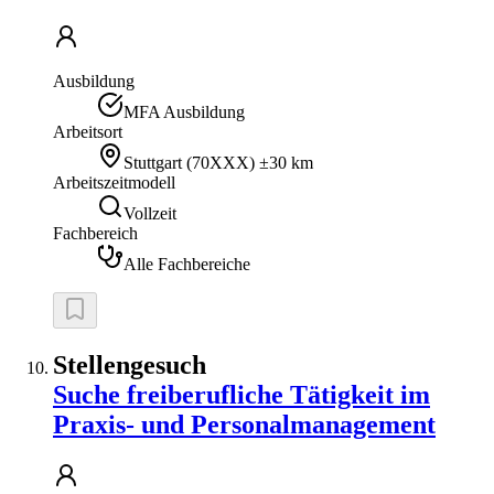
Ausbildung
MFA Ausbildung
Arbeitsort
Stuttgart
(
70XXX
)
±30 km
Arbeitszeitmodell
Vollzeit
Fachbereich
Alle Fachbereiche
Stellengesuch
Suche freiberufliche Tätigkeit im
Praxis- und Personalmanagement