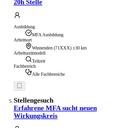
20h Stelle
Ausbildung
MFA Ausbildung
Arbeitsort
Winnenden
(
71XXX
)
±30 km
Arbeitszeitmodell
Teilzeit
Fachbereich
Alle Fachbereiche
Stellengesuch
Erfahrene MFA sucht neuen
Wirkungskreis