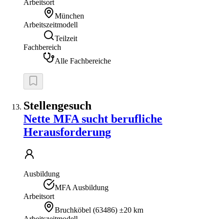
Arbeitsort
München
Arbeitszeitmodell
Teilzeit
Fachbereich
Alle Fachbereiche
Stellengesuch
Nette MFA sucht berufliche
Herausforderung
Ausbildung
MFA Ausbildung
Arbeitsort
Bruchköbel
(
63486
)
±20 km
Arbeitszeitmodell