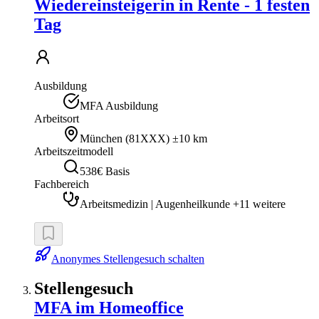
Wiedereinsteigerin in Rente - 1 festen
Tag
Ausbildung
MFA Ausbildung
Arbeitsort
München
(
81XXX
)
±10 km
Arbeitszeitmodell
538€ Basis
Fachbereich
Arbeitsmedizin | Augenheilkunde +11 weitere
Anonymes Stellengesuch schalten
Stellengesuch
MFA im Homeoffice