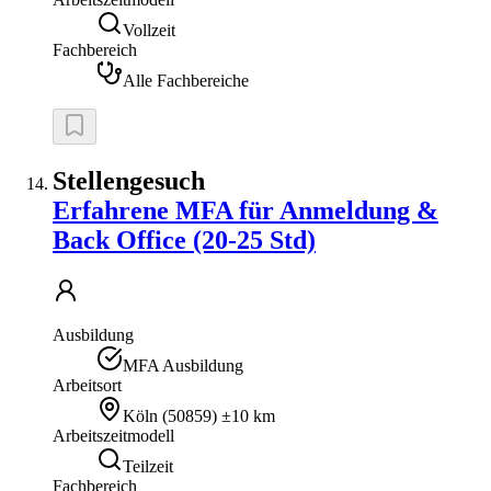
Vollzeit
Fachbereich
Alle Fachbereiche
Stellengesuch
Erfahrene MFA für Anmeldung &
Back Office (20-25 Std)
Ausbildung
MFA Ausbildung
Arbeitsort
Köln
(
50859
)
±10 km
Arbeitszeitmodell
Teilzeit
Fachbereich