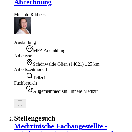
Abrechnung
Melanie
Ribbeck
Ausbildung
MFA Ausbildung
Arbeitsort
Schönwalde-Glien
(
14621
)
±25 km
Arbeitszeitmodell
Teilzeit
Fachbereich
Allgemeinmedizin | Innere Medizin
Stellengesuch
Medizinische Fachangestellte -