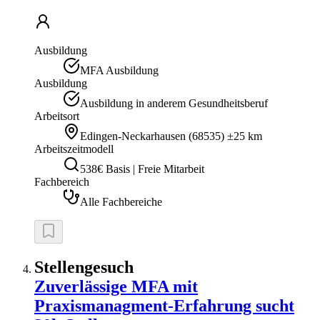
Ausbildung
MFA Ausbildung
Ausbildung
Ausbildung in anderem Gesundheitsberuf
Arbeitsort
Edingen-Neckarhausen
(
68535
)
±25 km
Arbeitszeitmodell
538€ Basis | Freie Mitarbeit
Fachbereich
Alle Fachbereiche
Stellengesuch
Zuverlässige MFA mit
Praxismanagment-Erfahrung sucht