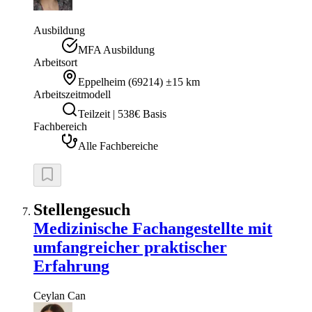
Ausbildung
MFA Ausbildung
Arbeitsort
Eppelheim
(
69214
)
±15 km
Arbeitszeitmodell
Teilzeit | 538€ Basis
Fachbereich
Alle Fachbereiche
Stellengesuch
Medizinische Fachangestellte mit
umfangreicher praktischer
Erfahrung
Ceylan
Can