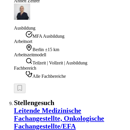
Annett
Zehrer
Ausbildung
MFA Ausbildung
Arbeitsort
Berlin
±15 km
Arbeitszeitmodell
Teilzeit | Vollzeit | Ausbildung
Fachbereich
Alle Fachbereiche
Stellengesuch
Leitende Medizinische
Fachangestellte, Onkologische
Fachangestellte/EFA