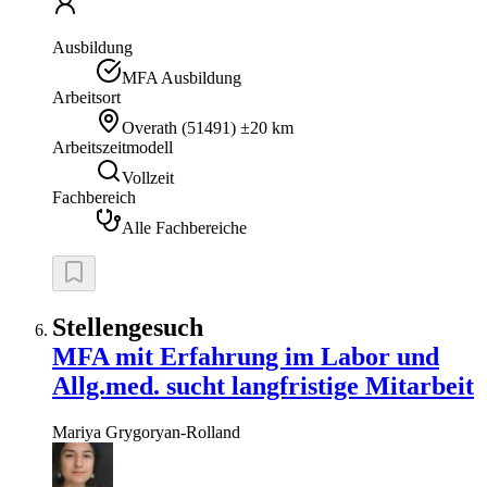
Ausbildung
MFA Ausbildung
Arbeitsort
Overath
(
51491
)
±20 km
Arbeitszeitmodell
Vollzeit
Fachbereich
Alle Fachbereiche
Stellengesuch
MFA mit Erfahrung im Labor und
Allg.med. sucht langfristige Mitarbeit
Mariya
Grygoryan-Rolland