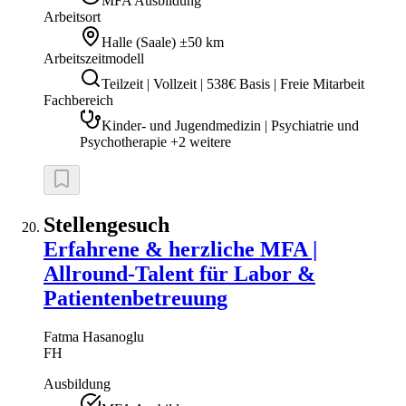
MFA Ausbildung
Arbeitsort
Halle (Saale)
±50 km
Arbeitszeitmodell
Teilzeit | Vollzeit | 538€ Basis | Freie Mitarbeit
Fachbereich
Kinder- und Jugendmedizin | Psychiatrie und
Psychotherapie +2 weitere
Stellengesuch
Erfahrene & herzliche MFA |
Allround-Talent für Labor &
Patientenbetreuung
Fatma
Hasanoglu
FH
Ausbildung