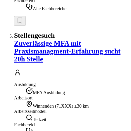
Fachbereich
Alle Fachbereiche
Stellengesuch
Zuverlässige MFA mit
Praxismanagment-Erfahrung sucht
20h Stelle
Ausbildung
MFA Ausbildung
Arbeitsort
Winnenden
(
71XXX
)
±30 km
Arbeitszeitmodell
Teilzeit
Fachbereich