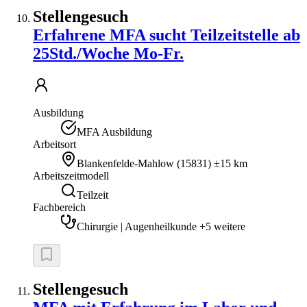
Stellengesuch
Erfahrene MFA sucht Teilzeitstelle ab
25Std./Woche Mo-Fr.
Ausbildung
MFA Ausbildung
Arbeitsort
Blankenfelde-Mahlow
(
15831
)
±15 km
Arbeitszeitmodell
Teilzeit
Fachbereich
Chirurgie | Augenheilkunde +5 weitere
Stellengesuch