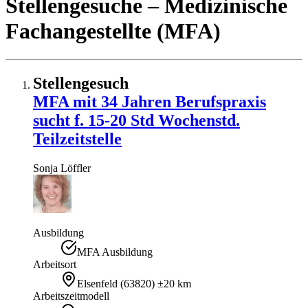
Stellengesuche
– Medizinische
Fachangestellte (MFA)
Stellengesuch
MFA mit 34 Jahren Berufspraxis
sucht f. 15-20 Std Wochenstd.
Teilzeitstelle
Sonja
Löffler
Ausbildung
MFA Ausbildung
Arbeitsort
Elsenfeld
(
63820
)
±20 km
Arbeitszeitmodell