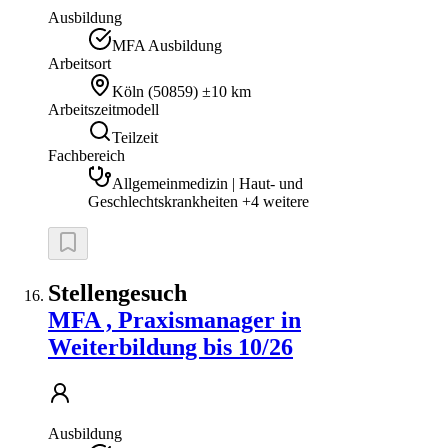
Ausbildung
MFA Ausbildung
Arbeitsort
Köln
(
50859
)
±10 km
Arbeitszeitmodell
Teilzeit
Fachbereich
Allgemeinmedizin | Haut- und
Geschlechtskrankheiten +4 weitere
Stellengesuch
MFA , Praxismanager in
Weiterbildung bis 10/26
Ausbildung