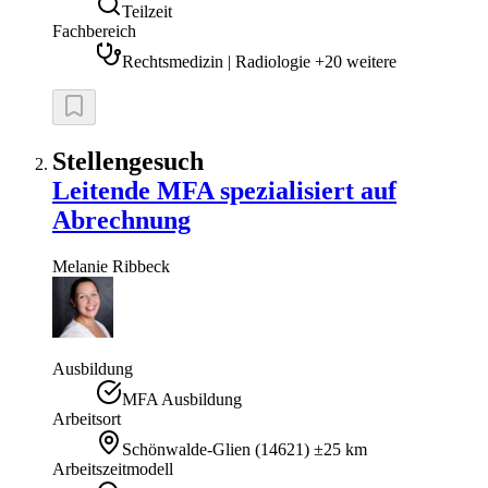
Teilzeit
Fachbereich
Rechtsmedizin | Radiologie +20 weitere
Stellengesuch
Leitende MFA spezialisiert auf
Abrechnung
Melanie
Ribbeck
Ausbildung
MFA Ausbildung
Arbeitsort
Schönwalde-Glien
(
14621
)
±25 km
Arbeitszeitmodell