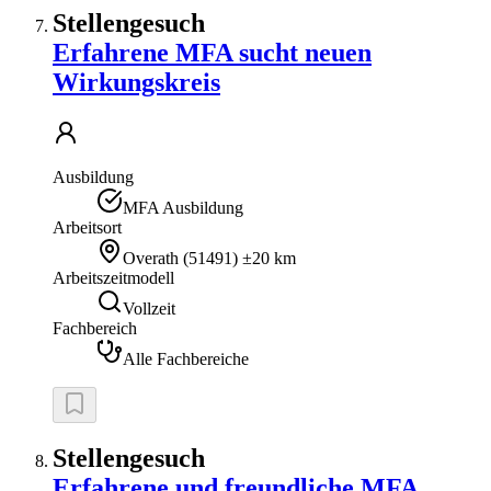
Stellengesuch
Erfahrene MFA sucht neuen
Wirkungskreis
Ausbildung
MFA Ausbildung
Arbeitsort
Overath
(
51491
)
±20 km
Arbeitszeitmodell
Vollzeit
Fachbereich
Alle Fachbereiche
Stellengesuch
Erfahrene und freundliche MFA