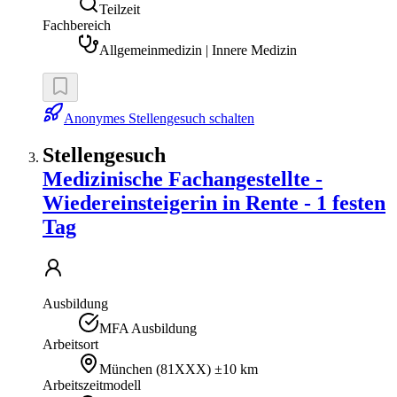
Teilzeit
Fachbereich
Allgemeinmedizin | Innere Medizin
Anonymes Stellengesuch schalten
Stellengesuch
Medizinische Fachangestellte -
Wiedereinsteigerin in Rente - 1 festen
Tag
Ausbildung
MFA Ausbildung
Arbeitsort
München
(
81XXX
)
±10 km
Arbeitszeitmodell