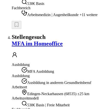
538€ Basis
Fachbereich
Arbeitsmedizin | Augenheilkunde +11 weitere
Stellengesuch
MFA im Homeoffice
Ausbildung
MFA Ausbildung
Ausbildung
Ausbildung in anderem Gesundheitsberuf
Arbeitsort
Edingen-Neckarhausen
(
68535
)
±25 km
Arbeitszeitmodell
538€ Basis | Freie Mitarbeit