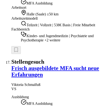
MFA Ausbildung
Arbeitsort
Halle (Saale)
±50 km
Arbeitszeitmodell
Teilzeit | Vollzeit | 538€ Basis | Freie Mitarbeit
Fachbereich
Kinder- und Jugendmedizin | Psychiatrie und
Psychotherapie +2 weitere
Stellengesuch
Frisch ausgebildete MFA sucht neue
Erfahrungen
Viktoria
Schmalfuß
VS
Ausbildung
MFA Ausbildung