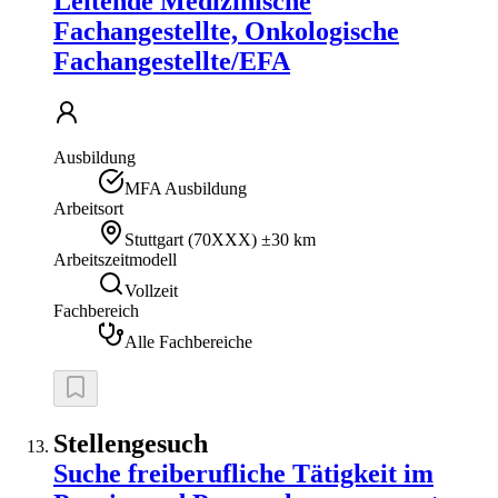
Leitende Medizinische
Fachangestellte, Onkologische
Fachangestellte/EFA
Ausbildung
MFA Ausbildung
Arbeitsort
Stuttgart
(
70XXX
)
±30 km
Arbeitszeitmodell
Vollzeit
Fachbereich
Alle Fachbereiche
Stellengesuch
Suche freiberufliche Tätigkeit im