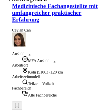
Medizinische Fachangestellte mit
umfangreicher praktischer
Erfahrung
Ceylan
Can
Ausbildung
MFA Ausbildung
Arbeitsort
Köln
(
51063
)
±20 km
Arbeitszeitmodell
Teilzeit | Vollzeit
Fachbereich
Alle Fachbereiche