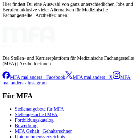
Hier findest Du eine Auswahl von ganz unterschiedlichen Jobs und
Berufen inklusive vieler Alternativen für Medizinische
Fachangestellte | Arzthelfer:innen!
Die Stellen- und Karriereplattform für Medizinische Fachangestellte
(MFA) | Arzthelfer:innen
MFA mal anders - Facebook
MFA mal anders - X
MFA
mal anders - Instagram
Für MFA
Stellenangebote für MFA
Stellengesuche | MFA
Fortbildungskatalog
Bewerbung
MFA Gehalt | Gehaltsrechner
Unternehmensverzeichnis