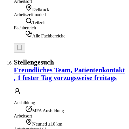
Arbeitsort
Delbrück
Arbeitszeitmodell
Teilzeit
Fachbereich
Alle Fachbereiche
Stellengesuch
Freundliches Team, Patientenkontakt
, 1 fester Tag vorzugsweise freitags
Ausbildung
MFA Ausbildung
Arbeitsort
Neuried
±10 km