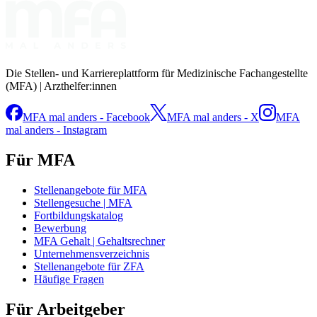
Die Stellen- und Karriereplattform für Medizinische Fachangestellte
(MFA) | Arzthelfer:innen
MFA mal anders - Facebook
MFA mal anders - X
MFA
mal anders - Instagram
Für MFA
Stellenangebote für MFA
Stellengesuche | MFA
Fortbildungskatalog
Bewerbung
MFA Gehalt | Gehaltsrechner
Unternehmensverzeichnis
Stellenangebote für ZFA
Häufige Fragen
Für Arbeitgeber