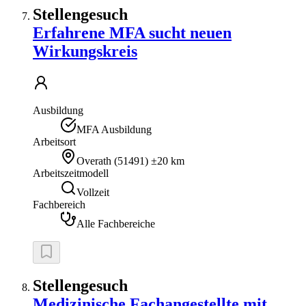
Stellengesuch
Erfahrene MFA sucht neuen
Wirkungskreis
Ausbildung
MFA Ausbildung
Arbeitsort
Overath
(
51491
)
±20 km
Arbeitszeitmodell
Vollzeit
Fachbereich
Alle Fachbereiche
Stellengesuch
Medizinische Fachangestellte mit