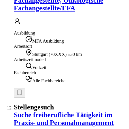
Fachangestellte, Onkologische
Fachangestellte/EFA
Ausbildung
MFA Ausbildung
Arbeitsort
Stuttgart
(
70XXX
)
±30 km
Arbeitszeitmodell
Vollzeit
Fachbereich
Alle Fachbereiche
Stellengesuch
Suche freiberufliche Tätigkeit im
Praxis- und Personalmanagement