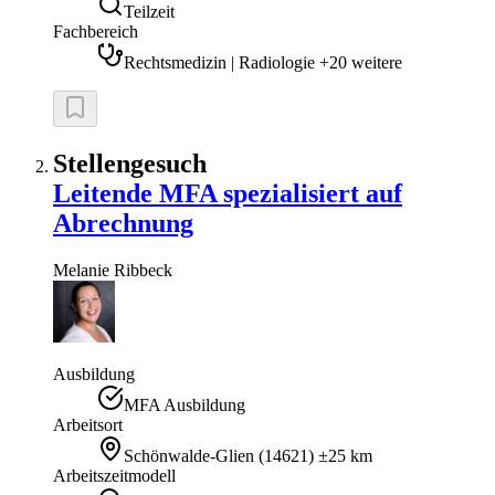
Teilzeit
Fachbereich
Rechtsmedizin | Radiologie +20 weitere
Stellengesuch
Leitende MFA spezialisiert auf
Abrechnung
Melanie
Ribbeck
Ausbildung
MFA Ausbildung
Arbeitsort
Schönwalde-Glien
(
14621
)
±25 km
Arbeitszeitmodell