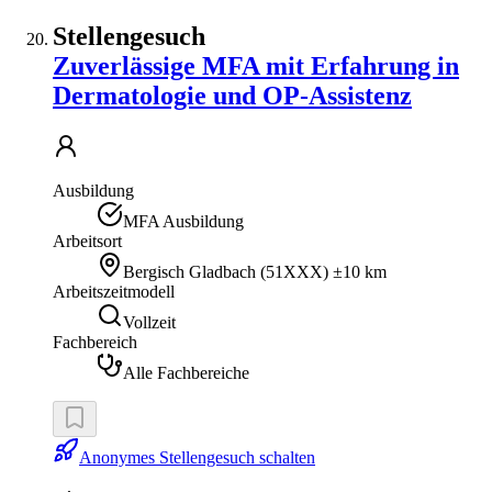
Stellengesuch
Zuverlässige MFA mit Erfahrung in
Dermatologie und OP-Assistenz
Ausbildung
MFA Ausbildung
Arbeitsort
Bergisch Gladbach
(
51XXX
)
±10 km
Arbeitszeitmodell
Vollzeit
Fachbereich
Alle Fachbereiche
Anonymes Stellengesuch schalten