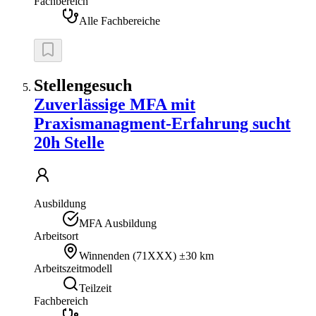
Fachbereich
Alle Fachbereiche
Stellengesuch
Zuverlässige MFA mit
Praxismanagment-Erfahrung sucht
20h Stelle
Ausbildung
MFA Ausbildung
Arbeitsort
Winnenden
(
71XXX
)
±30 km
Arbeitszeitmodell
Teilzeit
Fachbereich