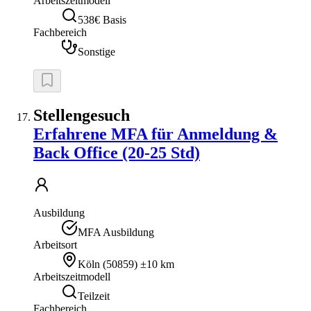
Arbeitszeitmodell
538€ Basis
Fachbereich
Sonstige
Stellengesuch
Erfahrene MFA für Anmeldung &
Back Office (20-25 Std)
Ausbildung
MFA Ausbildung
Arbeitsort
Köln
(
50859
)
±10 km
Arbeitszeitmodell
Teilzeit
Fachbereich