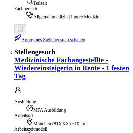
Teilzeit
Fachbereich
Allgemeinmedizin | Innere Medizin
Anonymes Stellengesuch schalten
Stellengesuch
Medizinische Fachangestellte -
Wiedereinsteigerin in Rente - 1 festen
Tag
Ausbildung
MFA Ausbildung
Arbeitsort
München
(
81XXX
)
±10 km
Arbeitszeitmodell