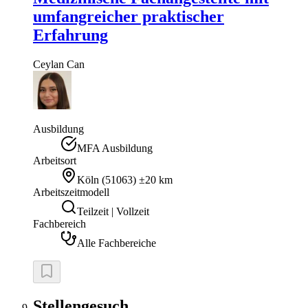
umfangreicher praktischer
Erfahrung
Ceylan
Can
Ausbildung
MFA Ausbildung
Arbeitsort
Köln
(
51063
)
±20 km
Arbeitszeitmodell
Teilzeit | Vollzeit
Fachbereich
Alle Fachbereiche
Stellengesuch