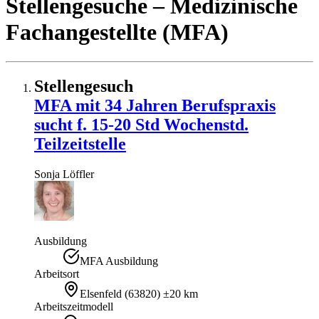
Stellengesuche
– Medizinische
Fachangestellte (MFA)
Stellengesuch
MFA mit 34 Jahren Berufspraxis
sucht f. 15-20 Std Wochenstd.
Teilzeitstelle
Sonja
Löffler
Ausbildung
MFA Ausbildung
Arbeitsort
Elsenfeld
(
63820
)
±20 km
Arbeitszeitmodell