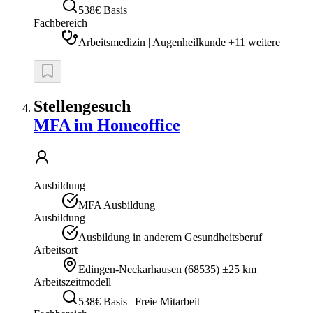
538€ Basis
Fachbereich
Arbeitsmedizin | Augenheilkunde +11 weitere
Stellengesuch
MFA im Homeoffice
Ausbildung
MFA Ausbildung
Ausbildung
Ausbildung in anderem Gesundheitsberuf
Arbeitsort
Edingen-Neckarhausen
(
68535
)
±25 km
Arbeitszeitmodell
538€ Basis | Freie Mitarbeit