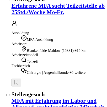
Erfahrene MFA sucht Teilzeitstelle ab
25Std./Woche Mo-Fr.
Ausbildung
MFA Ausbildung
Arbeitsort
Blankenfelde-Mahlow
(
15831
)
±15 km
Arbeitszeitmodell
Teilzeit
Fachbereich
Chirurgie | Augenheilkunde +5 weitere
Stellengesuch
MFA mit Erfahrung im Labor und