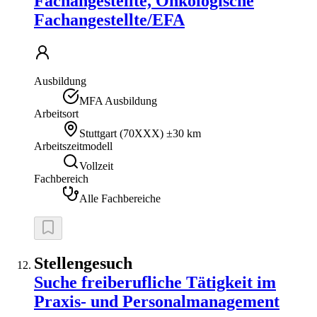
Fachangestellte, Onkologische
Fachangestellte/EFA
Ausbildung
MFA Ausbildung
Arbeitsort
Stuttgart
(
70XXX
)
±30 km
Arbeitszeitmodell
Vollzeit
Fachbereich
Alle Fachbereiche
Stellengesuch
Suche freiberufliche Tätigkeit im
Praxis- und Personalmanagement