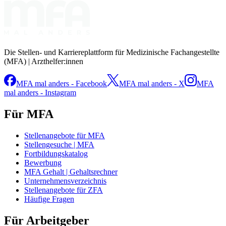
Die Stellen- und Karriereplattform für Medizinische Fachangestellte
(MFA) | Arzthelfer:innen
MFA mal anders - Facebook
MFA mal anders - X
MFA
mal anders - Instagram
Für MFA
Stellenangebote für MFA
Stellengesuche | MFA
Fortbildungskatalog
Bewerbung
MFA Gehalt | Gehaltsrechner
Unternehmensverzeichnis
Stellenangebote für ZFA
Häufige Fragen
Für Arbeitgeber