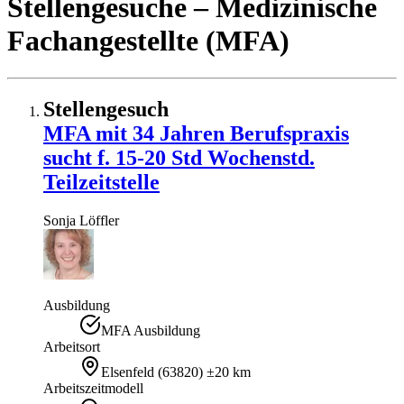
Stellengesuche
– Medizinische
Fachangestellte (MFA)
Stellengesuch
MFA mit 34 Jahren Berufspraxis
sucht f. 15-20 Std Wochenstd.
Teilzeitstelle
Sonja
Löffler
Ausbildung
MFA Ausbildung
Arbeitsort
Elsenfeld
(
63820
)
±20 km
Arbeitszeitmodell