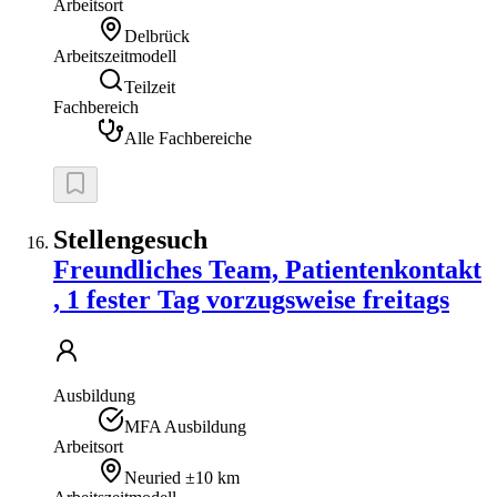
Arbeitsort
Delbrück
Arbeitszeitmodell
Teilzeit
Fachbereich
Alle Fachbereiche
Stellengesuch
Freundliches Team, Patientenkontakt
, 1 fester Tag vorzugsweise freitags
Ausbildung
MFA Ausbildung
Arbeitsort
Neuried
±10 km