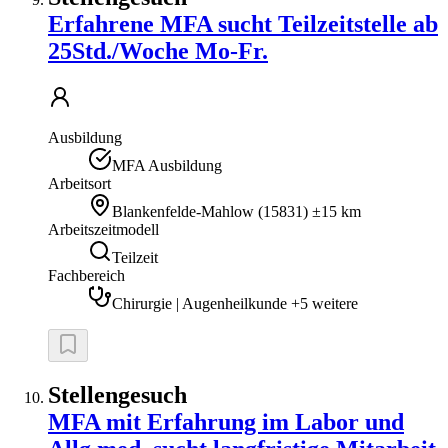
Erfahrene MFA sucht Teilzeitstelle ab
25Std./Woche Mo-Fr.
Ausbildung
MFA Ausbildung
Arbeitsort
Blankenfelde-Mahlow
(
15831
)
±15 km
Arbeitszeitmodell
Teilzeit
Fachbereich
Chirurgie | Augenheilkunde +5 weitere
Stellengesuch
MFA mit Erfahrung im Labor und