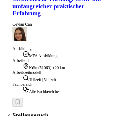
umfangreicher praktischer
Erfahrung
Ceylan
Can
Ausbildung
MFA Ausbildung
Arbeitsort
Köln
(
51063
)
±20 km
Arbeitszeitmodell
Teilzeit | Vollzeit
Fachbereich
Alle Fachbereiche
Stellengesuch