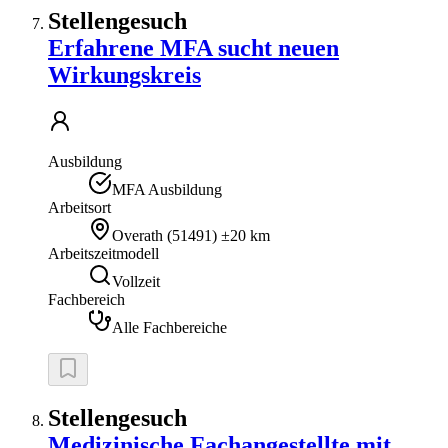
Stellengesuch
Erfahrene MFA sucht neuen
Wirkungskreis
Ausbildung
MFA Ausbildung
Arbeitsort
Overath
(
51491
)
±20 km
Arbeitszeitmodell
Vollzeit
Fachbereich
Alle Fachbereiche
Stellengesuch
Medizinische Fachangestellte mit