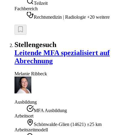
Teilzeit
Fachbereich
Rechtsmedizin | Radiologie +20 weitere
Stellengesuch
Leitende MFA spezialisiert auf
Abrechnung
Melanie
Ribbeck
Ausbildung
MFA Ausbildung
Arbeitsort
Schönwalde-Glien
(
14621
)
±25 km
Arbeitszeitmodell