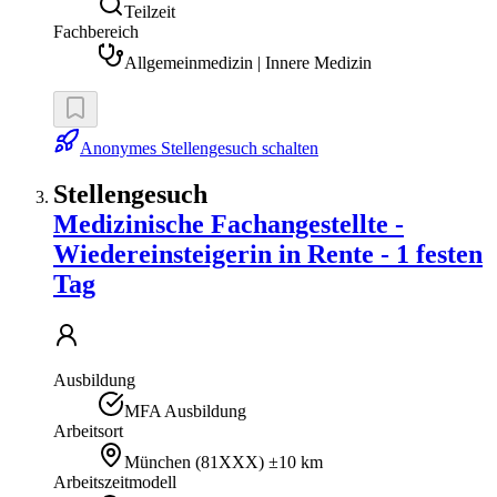
Teilzeit
Fachbereich
Allgemeinmedizin | Innere Medizin
Anonymes Stellengesuch schalten
Stellengesuch
Medizinische Fachangestellte -
Wiedereinsteigerin in Rente - 1 festen
Tag
Ausbildung
MFA Ausbildung
Arbeitsort
München
(
81XXX
)
±10 km
Arbeitszeitmodell