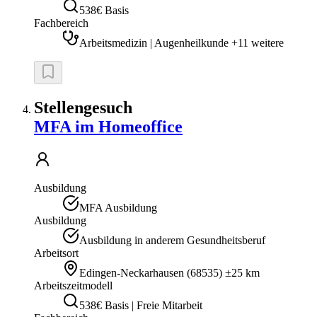
538€ Basis
Fachbereich
Arbeitsmedizin | Augenheilkunde +11 weitere
Stellengesuch
MFA im Homeoffice
Ausbildung
MFA Ausbildung
Ausbildung
Ausbildung in anderem Gesundheitsberuf
Arbeitsort
Edingen-Neckarhausen
(
68535
)
±25 km
Arbeitszeitmodell
538€ Basis | Freie Mitarbeit