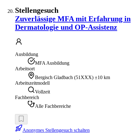
Stellengesuch
Zuverlässige MFA mit Erfahrung in
Dermatologie und OP-Assistenz
Ausbildung
MFA Ausbildung
Arbeitsort
Bergisch Gladbach
(
51XXX
)
±10 km
Arbeitszeitmodell
Vollzeit
Fachbereich
Alle Fachbereiche
Anonymes Stellengesuch schalten