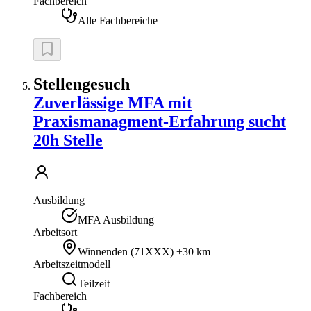
Fachbereich
Alle Fachbereiche
Stellengesuch
Zuverlässige MFA mit
Praxismanagment-Erfahrung sucht
20h Stelle
Ausbildung
MFA Ausbildung
Arbeitsort
Winnenden
(
71XXX
)
±30 km
Arbeitszeitmodell
Teilzeit
Fachbereich