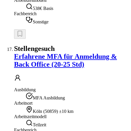
Arbeitszeitmodell
538€ Basis
Fachbereich
Sonstige
Stellengesuch
Erfahrene MFA für Anmeldung &
Back Office (20-25 Std)
Ausbildung
MFA Ausbildung
Arbeitsort
Köln
(
50859
)
±10 km
Arbeitszeitmodell
Teilzeit
Fachbereich