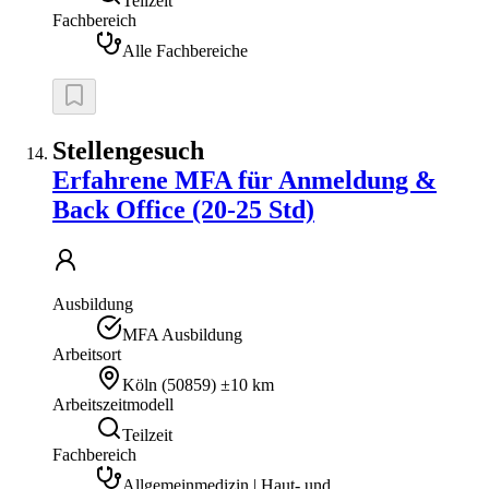
Teilzeit
Fachbereich
Alle Fachbereiche
Stellengesuch
Erfahrene MFA für Anmeldung &
Back Office (20-25 Std)
Ausbildung
MFA Ausbildung
Arbeitsort
Köln
(
50859
)
±10 km
Arbeitszeitmodell
Teilzeit
Fachbereich
Allgemeinmedizin | Haut- und