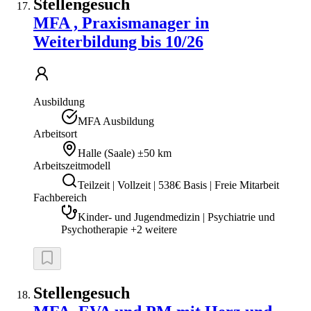
Stellengesuch
MFA , Praxismanager in
Weiterbildung bis 10/26
Ausbildung
MFA Ausbildung
Arbeitsort
Halle (Saale)
±50 km
Arbeitszeitmodell
Teilzeit | Vollzeit | 538€ Basis | Freie Mitarbeit
Fachbereich
Kinder- und Jugendmedizin | Psychiatrie und
Psychotherapie +2 weitere
Stellengesuch