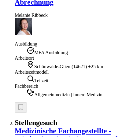
Abrechnung
Melanie
Ribbeck
Ausbildung
MFA Ausbildung
Arbeitsort
Schönwalde-Glien
(
14621
)
±25 km
Arbeitszeitmodell
Teilzeit
Fachbereich
Allgemeinmedizin | Innere Medizin
Stellengesuch
Medizinische Fachangestellte -