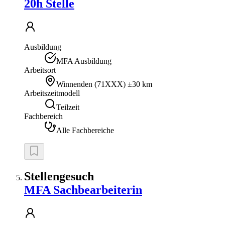
20h Stelle
Ausbildung
MFA Ausbildung
Arbeitsort
Winnenden
(
71XXX
)
±30 km
Arbeitszeitmodell
Teilzeit
Fachbereich
Alle Fachbereiche
Stellengesuch
MFA Sachbearbeiterin