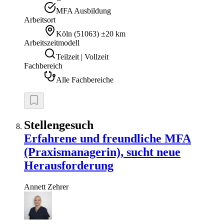
MFA Ausbildung
Arbeitsort
Köln
(
51063
)
±20 km
Arbeitszeitmodell
Teilzeit | Vollzeit
Fachbereich
Alle Fachbereiche
Stellengesuch
Erfahrene und freundliche MFA
(Praxismanagerin), sucht neue
Herausforderung
Annett
Zehrer