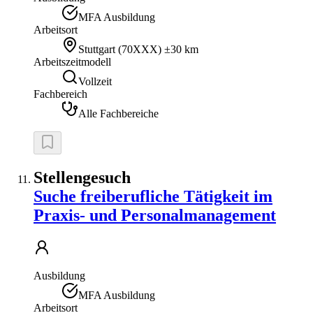
MFA Ausbildung
Arbeitsort
Stuttgart
(
70XXX
)
±30 km
Arbeitszeitmodell
Vollzeit
Fachbereich
Alle Fachbereiche
Stellengesuch
Suche freiberufliche Tätigkeit im
Praxis- und Personalmanagement
Ausbildung
MFA Ausbildung
Arbeitsort