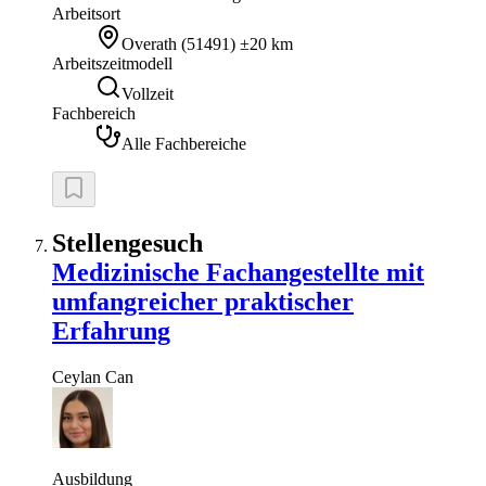
Arbeitsort
Overath
(
51491
)
±20 km
Arbeitszeitmodell
Vollzeit
Fachbereich
Alle Fachbereiche
Stellengesuch
Medizinische Fachangestellte mit
umfangreicher praktischer
Erfahrung
Ceylan
Can
Ausbildung