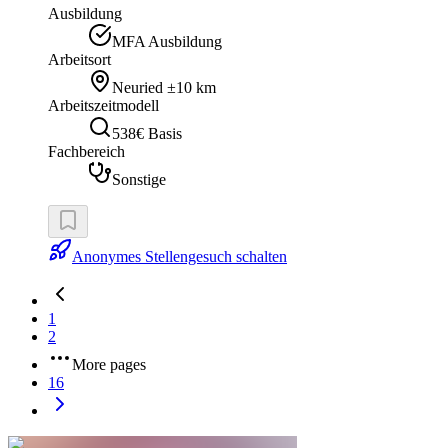
Ausbildung
MFA Ausbildung
Arbeitsort
Neuried
±10 km
Arbeitszeitmodell
538€ Basis
Fachbereich
Sonstige
Anonymes Stellengesuch schalten
1
2
More pages
16