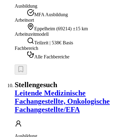
Ausbildung
MFA Ausbildung
Arbeitsort
Eppelheim
(
69214
)
±15 km
Arbeitszeitmodell
Teilzeit | 538€ Basis
Fachbereich
Alle Fachbereiche
Stellengesuch
Leitende Medizinische
Fachangestellte, Onkologische
Fachangestellte/EFA
Ausbildung