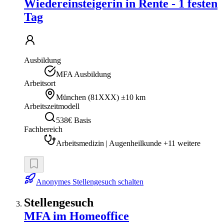
Wiedereinsteigerin in Rente - 1 festen
Tag
Ausbildung
MFA Ausbildung
Arbeitsort
München
(
81XXX
)
±10 km
Arbeitszeitmodell
538€ Basis
Fachbereich
Arbeitsmedizin | Augenheilkunde +11 weitere
Anonymes Stellengesuch schalten
Stellengesuch
MFA im Homeoffice