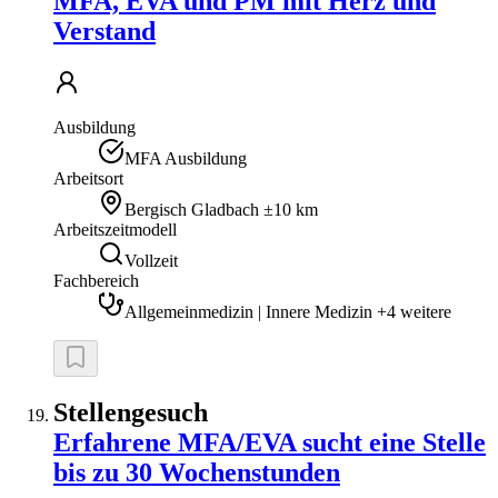
MFA, EVA und PM mit Herz und
Verstand
Ausbildung
MFA Ausbildung
Arbeitsort
Bergisch Gladbach
±10 km
Arbeitszeitmodell
Vollzeit
Fachbereich
Allgemeinmedizin | Innere Medizin +4 weitere
Stellengesuch
Erfahrene MFA/EVA sucht eine Stelle
bis zu 30 Wochenstunden