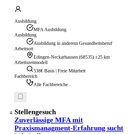
Ausbildung
MFA Ausbildung
Ausbildung
Ausbildung in anderem Gesundheitsberuf
Arbeitsort
Edingen-Neckarhausen
(
68535
)
±25 km
Arbeitszeitmodell
538€ Basis | Freie Mitarbeit
Fachbereich
Alle Fachbereiche
Stellengesuch
Zuverlässige MFA mit
Praxismanagment-Erfahrung sucht