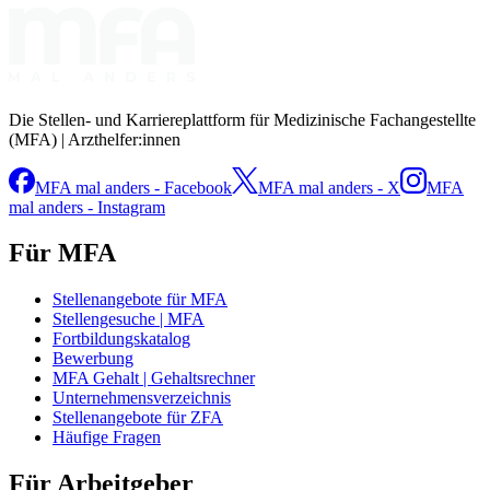
Die Stellen- und Karriereplattform für Medizinische Fachangestellte
(MFA) | Arzthelfer:innen
MFA mal anders - Facebook
MFA mal anders - X
MFA
mal anders - Instagram
Für MFA
Stellenangebote für MFA
Stellengesuche | MFA
Fortbildungskatalog
Bewerbung
MFA Gehalt | Gehaltsrechner
Unternehmensverzeichnis
Stellenangebote für ZFA
Häufige Fragen
Für Arbeitgeber