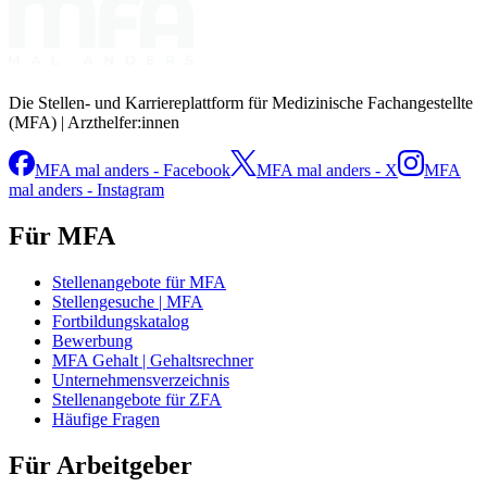
Die Stellen- und Karriereplattform für Medizinische Fachangestellte
(MFA) | Arzthelfer:innen
MFA mal anders - Facebook
MFA mal anders - X
MFA
mal anders - Instagram
Für MFA
Stellenangebote für MFA
Stellengesuche | MFA
Fortbildungskatalog
Bewerbung
MFA Gehalt | Gehaltsrechner
Unternehmensverzeichnis
Stellenangebote für ZFA
Häufige Fragen
Für Arbeitgeber