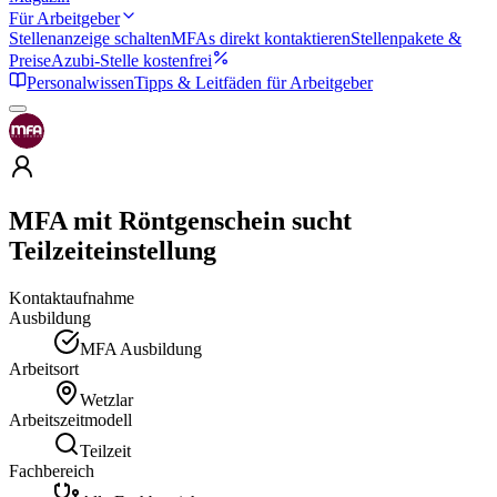
Für Arbeitgeber
Stellenanzeige schalten
MFAs direkt kontaktieren
Stellenpakete &
Preise
Azubi-Stelle kostenfrei
Personalwissen
Tipps & Leitfäden für Arbeitgeber
MFA mit Röntgenschein sucht
Teilzeiteinstellung
Kontaktaufnahme
Ausbildung
MFA Ausbildung
Arbeitsort
Wetzlar
Arbeitszeitmodell
Teilzeit
Fachbereich