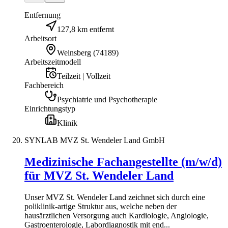
Entfernung
127,8 km entfernt
Arbeitsort
Weinsberg
(
74189
)
Arbeitszeitmodell
Teilzeit | Vollzeit
Fachbereich
Psychiatrie und Psychotherapie
Einrichtungstyp
Klinik
SYNLAB MVZ St. Wendeler Land GmbH
Medizinische Fachangestellte (m/w/d)
für MVZ St. Wendeler Land
Unser MVZ St. Wendeler Land zeichnet sich durch eine
poliklinik-artige Struktur aus, welche neben der
hausärztlichen Versorgung auch Kardiologie, Angiologie,
Gastroenterologie, Labordiagnostik mit end...