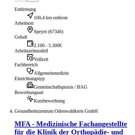
Entfernung
100,4 km entfernt
Arbeitsort
Speyer
(
67346
)
Gehalt
2.100 - 5.300€
Arbeitszeitmodell
Vollzeit
Fachbereich
Allgemeinmedizin
Einrichtungstyp
Gemeinschaftspraxis / BAG
Bewerbungsart
Kurzbewerbung
Gesundheitszentrum Odenwaldkreis GmbH
MFA - Medizinische Fachangestellte
für die Klinik der Orthopädie- und