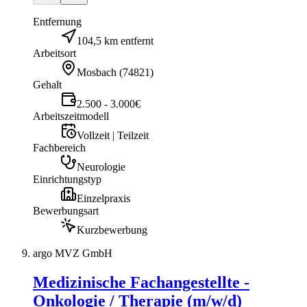
Entfernung
104,5 km entfernt
Arbeitsort
Mosbach
(
74821
)
Gehalt
2.500 - 3.000€
Arbeitszeitmodell
Vollzeit | Teilzeit
Fachbereich
Neurologie
Einrichtungstyp
Einzelpraxis
Bewerbungsart
Kurzbewerbung
argo MVZ GmbH
Medizinische Fachangestellte -
Onkologie / Therapie (m/w/d)