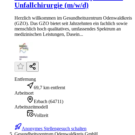
Unfallchirurgie (m/w/d)
Herzlich willkommen im Gesundheitszentrum Odenwaldkreis
(GZO). Das GZO bietet seit Jahrzehnten ein fachlich sowie
menschlich hoch qualitatives, umfassendes Spektrum an
medizinischen Leistungen, Dasein...
Entfernung
69,7 km entfernt
Arbeitsort
Erbach
(
64711
)
Arbeitszeitmodell
Vollzeit
Anonymes Stellengesuch schalten
Gesundheitszentrum Odenwaldkreis GmbH