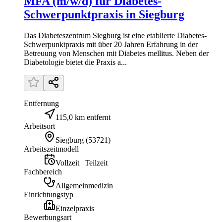
MFA (m/w/d) für Diabetes-
Schwerpunktpraxis in Siegburg
Das Diabeteszentrum Siegburg ist eine etablierte Diabetes-
Schwerpunktpraxis mit über 20 Jahren Erfahrung in der
Betreuung von Menschen mit Diabetes mellitus. Neben der
Diabetologie bietet die Praxis a...
Entfernung
115,0 km entfernt
Arbeitsort
Siegburg
(
53721
)
Arbeitszeitmodell
Vollzeit | Teilzeit
Fachbereich
Allgemeinmedizin
Einrichtungstyp
Einzelpraxis
Bewerbungsart