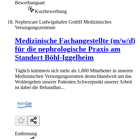
Bewerbungsart
Kurzbewerbung
Nephrocare Ludwigshafen GmbH Medizinisches
Versorgungszentrum
Medizinische Fachangestellte (m/w/d)
für die nephrologische Praxis am
Standort Böhl-Iggelheim
Täglich kümmern sich mehr als 1.800 Mitarbeiter in unseren
Medi­zinischen Ver­sorgungs­zentren deutsch­landweit um das
Wohl­ergehen unserer Patienten.Schwerpunkt unserer Arbeit
ist dabei die Behandlun...
Entfernung