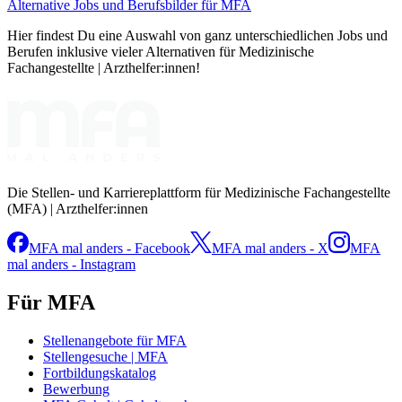
Alternative Jobs und Berufsbilder für MFA
Hier findest Du eine Auswahl von ganz unterschiedlichen Jobs und
Berufen inklusive vieler Alternativen für Medizinische
Fachangestellte | Arzthelfer:innen!
Die Stellen- und Karriereplattform für Medizinische Fachangestellte
(MFA) | Arzthelfer:innen
MFA mal anders - Facebook
MFA mal anders - X
MFA
mal anders - Instagram
Für MFA
Stellenangebote für MFA
Stellengesuche | MFA
Fortbildungskatalog
Bewerbung