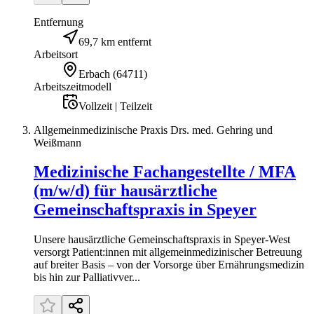
Entfernung
69,7 km entfernt
Arbeitsort
Erbach
(
64711
)
Arbeitszeitmodell
Vollzeit | Teilzeit
Allgemeinmedizinische Praxis Drs. med. Gehring und
Weißmann
Medizinische Fachangestellte / MFA
(m/w/d) für hausärztliche
Gemeinschaftspraxis in Speyer
Unsere hausärztliche Gemeinschaftspraxis in Speyer-West
versorgt Patient:innen mit allgemeinmedizinischer Betreuung
auf breiter Basis – von der Vorsorge über Ernährungsmedizin
bis hin zur Palliativver...