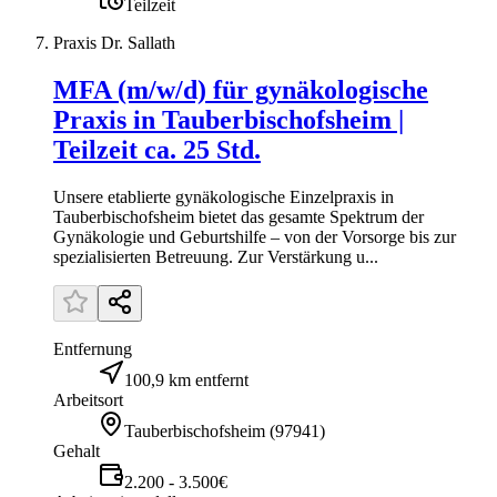
Teilzeit
Praxis Dr. Sallath
MFA (m/w/d) für gynäkologische
Praxis in Tauberbischofsheim |
Teilzeit ca. 25 Std.
Unsere etablierte gynäkologische Einzelpraxis in
Tauberbischofsheim bietet das gesamte Spektrum der
Gynäkologie und Geburtshilfe – von der Vorsorge bis zur
spezialisierten Betreuung. Zur Verstärkung u...
Entfernung
100,9 km entfernt
Arbeitsort
Tauberbischofsheim
(
97941
)
Gehalt
2.200 - 3.500€