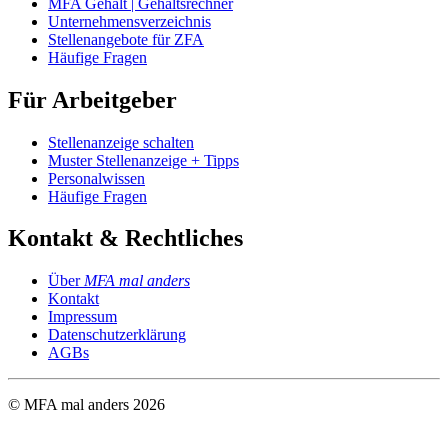
MFA Gehalt | Gehaltsrechner
Unternehmensverzeichnis
Stellenangebote für ZFA
Häufige Fragen
Für Arbeitgeber
Stellenanzeige schalten
Muster Stellenanzeige + Tipps
Personalwissen
Häufige Fragen
Kontakt & Rechtliches
Über
MFA mal anders
Kontakt
Impressum
Datenschutzerklärung
AGBs
© MFA mal anders
2026